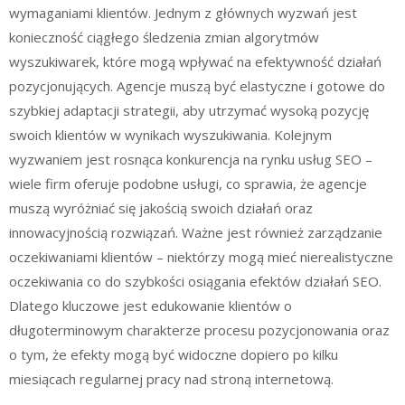
wymaganiami klientów. Jednym z głównych wyzwań jest
konieczność ciągłego śledzenia zmian algorytmów
wyszukiwarek, które mogą wpływać na efektywność działań
pozycjonujących. Agencje muszą być elastyczne i gotowe do
szybkiej adaptacji strategii, aby utrzymać wysoką pozycję
swoich klientów w wynikach wyszukiwania. Kolejnym
wyzwaniem jest rosnąca konkurencja na rynku usług SEO –
wiele firm oferuje podobne usługi, co sprawia, że agencje
muszą wyróżniać się jakością swoich działań oraz
innowacyjnością rozwiązań. Ważne jest również zarządzanie
oczekiwaniami klientów – niektórzy mogą mieć nierealistyczne
oczekiwania co do szybkości osiągania efektów działań SEO.
Dlatego kluczowe jest edukowanie klientów o
długoterminowym charakterze procesu pozycjonowania oraz
o tym, że efekty mogą być widoczne dopiero po kilku
miesiącach regularnej pracy nad stroną internetową.