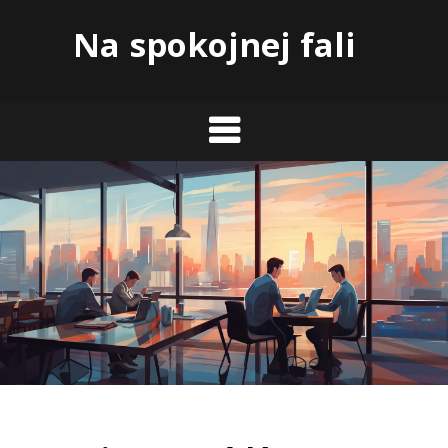
Skip
Na spokojnej fali
to
content