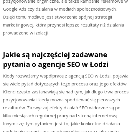
pozycjonowanie organiczne, ale także kampanie reklamowe w
Google Ads czy działania w mediach społecznościowych.
Dzięki temu możliwe jest stworzenie spójnej strategii
marketingowej, która przynosi lepsze rezultaty niż działania
prowadzone w izolacji.
Jakie są najczęściej zadawane
pytania o agencje SEO w Łodzi
Kiedy rozważamy współpracę z agencją SEO w Łodzi, pojawia
się wiele pytań dotyczących tego procesu oraz jego efektów.
Klienci często zastanawiają się nad tym, jak długo trwa proces
pozycjonowania i kiedy można spodziewać się pierwszych
rezultatów. Zazwyczaj efekty działań SEO widoczne są po
kilku miesiącach regularnej pracy nad stroną internetową.
Innym częstym pytaniem jest to, jakie konkretne działania
podejmuje agencja w ramach współpracy oraz jak często