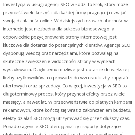
Inwestycja w usługi agencji SEO w Łodzi to krok, który może
przynieść wiele korzyści dla każdej firmy pragnącej rozwijać
swoją działalność online. W dzisiejszych czasach obecność w
internecie jest niezbędna dla sukcesu biznesowego, a
odpowiednie pozycjonowanie strony internetowej jest
kluczowe dla dotarcia do potencjalnych klientów. Agencje SEO
dysponują wiedzą oraz narzędziami, które pozwalają na
skuteczne zwiększenie widoczności strony w wynikach
wyszukiwania. Dzięki temu możliwe jest dotarcie do większej
liczby użytkowników, co prowadzi do wzrostu liczby zapytań
ofertowych oraz sprzedaży. Co więcej, inwestycja w SEO to
długoterminowy proces, który przynosi efekty przez wiele
miesięcy, a nawet lat. W przeciwieństwie do płatnych kampanii
reklamowych, które kończą się wraz z zakończeniem budżetu,
efekty działań SEO mogą utrzymywać się przez dłuższy czas.
Ponadto agencje SEO oferują analizy i raporty dotyczące
efektywności działań, co pozwala na bieżąco monitorować