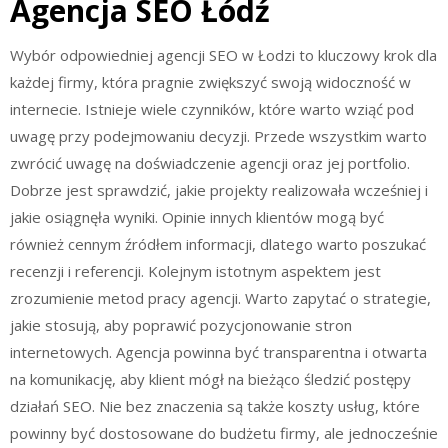
Agencja SEO Łódź
Wybór odpowiedniej agencji SEO w Łodzi to kluczowy krok dla
każdej firmy, która pragnie zwiększyć swoją widoczność w
internecie. Istnieje wiele czynników, które warto wziąć pod
uwagę przy podejmowaniu decyzji. Przede wszystkim warto
zwrócić uwagę na doświadczenie agencji oraz jej portfolio.
Dobrze jest sprawdzić, jakie projekty realizowała wcześniej i
jakie osiągnęła wyniki. Opinie innych klientów mogą być
również cennym źródłem informacji, dlatego warto poszukać
recenzji i referencji. Kolejnym istotnym aspektem jest
zrozumienie metod pracy agencji. Warto zapytać o strategie,
jakie stosują, aby poprawić pozycjonowanie stron
internetowych. Agencja powinna być transparentna i otwarta
na komunikację, aby klient mógł na bieżąco śledzić postępy
działań SEO. Nie bez znaczenia są także koszty usług, które
powinny być dostosowane do budżetu firmy, ale jednocześnie