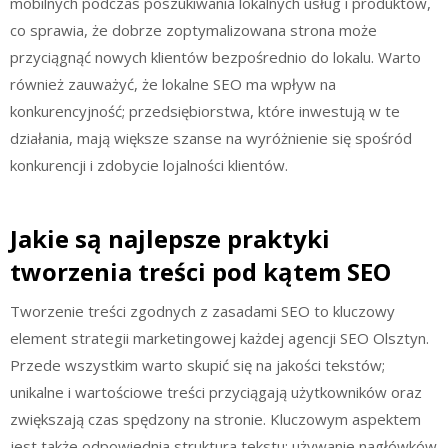
mobilnych podczas poszukiwania lokalnych usług i produktów,
co sprawia, że dobrze zoptymalizowana strona może
przyciągnąć nowych klientów bezpośrednio do lokalu. Warto
również zauważyć, że lokalne SEO ma wpływ na
konkurencyjność; przedsiębiorstwa, które inwestują w te
działania, mają większe szanse na wyróżnienie się spośród
konkurencji i zdobycie lojalności klientów.
Jakie są najlepsze praktyki
tworzenia treści pod kątem SEO
Tworzenie treści zgodnych z zasadami SEO to kluczowy
element strategii marketingowej każdej agencji SEO Olsztyn.
Przede wszystkim warto skupić się na jakości tekstów;
unikalne i wartościowe treści przyciągają użytkowników oraz
zwiększają czas spędzony na stronie. Kluczowym aspektem
jest także odpowiednia struktura tekstu; używanie nagłówków