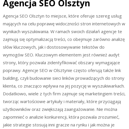
Agencja SEO Olsztyn
Agencja SEO Olsztyn to miejsce, które oferuje szereg usług
mających na celu poprawę widoczności stron internetowych w
wynikach wyszukiwania. W ramach swoich działań agencje te
zajmują się optymalizacją treści, co obejmuje zarówno analizę
słów kluczowych, jak i dostosowywanie tekstów do
wymogów SEO. Kluczowym elementem jest również audyt
strony, który pozwala zidentyfikować obszary wymagające
poprawy. Agencje SEO w Olsztynie często oferują także link
building, czyli budowanie sieci linków prowadzących do strony
klienta, co znacząco wpływa na jej pozycję w wyszukiwarkach.
Dodatkowo, wiele z tych firm zajmuje się marketingiem treści,
tworząc wartościowe artykuły i materiały, które przyciągają
użytkowników oraz zwiększają zaangażowanie. Nie można
zapomnieć o analizie konkurencji, która pozwala zrozumieć,
jakie strategie stosują inni gracze na rynku i jak można je