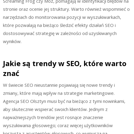
Screaming Frog czy Moz, pomagają w identyfikacji błędów na
stronie oraz ocenie jej struktury. Warto również wspomnieć o
narzędziach do monitorowania pozycji w wyszukiwarkach,
które pozwalają na bieżąco śledzić efekty działań SEO i
dostosowywać strategię w zależności od uzyskiwanych
wyników.
Jakie są trendy w SEO, które warto
znać
W świecie SEO nieustannie pojawiają się nowe trendy i
zmiany, które mają wpływ na strategie marketingowe.
Agencja SEO Olsztyn musi być na bieżąco z tymi nowinkami,
aby skutecznie wspierać swoich klientów. Jednym z
najważniejszych trendów jest rosnące znaczenie
wyszukiwania głosowego; coraz więcej użytkowników
korzysta z asystentów głosowych, co wymusza na