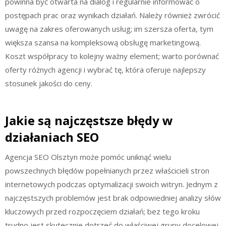
powinna być otwarta na dialog i regularnie informować o
postępach prac oraz wynikach działań. Należy również zwrócić
uwagę na zakres oferowanych usług; im szersza oferta, tym
większa szansa na kompleksową obsługę marketingową.
Koszt współpracy to kolejny ważny element; warto porównać
oferty różnych agencji i wybrać tę, która oferuje najlepszy
stosunek jakości do ceny.
Jakie są najczęstsze błędy w
działaniach SEO
Agencja SEO Olsztyn może pomóc uniknąć wielu
powszechnych błędów popełnianych przez właścicieli stron
internetowych podczas optymalizacji swoich witryn. Jednym z
najczęstszych problemów jest brak odpowiedniej analizy słów
kluczowych przed rozpoczęciem działań; bez tego kroku
trudno jest skutecznie dotrzeć do właściwej grupy docelowej.