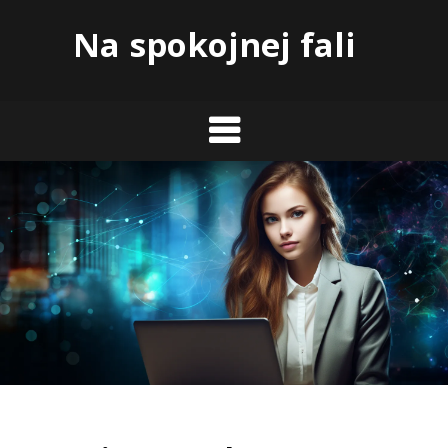
Skip
Na spokojnej fali
to
content