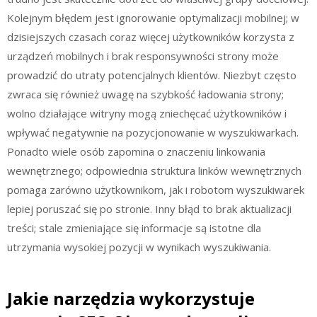
Kolejnym błędem jest ignorowanie optymalizacji mobilnej; w
dzisiejszych czasach coraz więcej użytkowników korzysta z
urządzeń mobilnych i brak responsywności strony może
prowadzić do utraty potencjalnych klientów. Niezbyt często
zwraca się również uwagę na szybkość ładowania strony;
wolno działające witryny mogą zniechęcać użytkowników i
wpływać negatywnie na pozycjonowanie w wyszukiwarkach.
Ponadto wiele osób zapomina o znaczeniu linkowania
wewnętrznego; odpowiednia struktura linków wewnętrznych
pomaga zarówno użytkownikom, jak i robotom wyszukiwarek
lepiej poruszać się po stronie. Inny błąd to brak aktualizacji
treści; stale zmieniające się informacje są istotne dla
utrzymania wysokiej pozycji w wynikach wyszukiwania.
Jakie narzędzia wykorzystuje