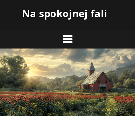
Skip
Na spokojnej fali
to
content