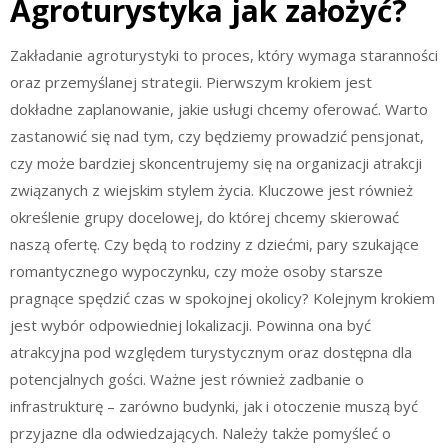
Agroturystyka jak założyć?
Zakładanie agroturystyki to proces, który wymaga staranności
oraz przemyślanej strategii. Pierwszym krokiem jest
dokładne zaplanowanie, jakie usługi chcemy oferować. Warto
zastanowić się nad tym, czy będziemy prowadzić pensjonat,
czy może bardziej skoncentrujemy się na organizacji atrakcji
związanych z wiejskim stylem życia. Kluczowe jest również
określenie grupy docelowej, do której chcemy skierować
naszą ofertę. Czy będą to rodziny z dziećmi, pary szukające
romantycznego wypoczynku, czy może osoby starsze
pragnące spędzić czas w spokojnej okolicy? Kolejnym krokiem
jest wybór odpowiedniej lokalizacji. Powinna ona być
atrakcyjna pod względem turystycznym oraz dostępna dla
potencjalnych gości. Ważne jest również zadbanie o
infrastrukturę – zarówno budynki, jak i otoczenie muszą być
przyjazne dla odwiedzających. Należy także pomyśleć o