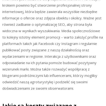
krokiem powinno być stworzenie profesjonalnej strony
internetowej, która będzie zawierała wszystkie niezbędne
informacje o ofercie oraz zdjęcia obiektu i okolicy. Ważne jest
również zadbanie o optymalizację SEO, aby strona była
widoczna w wynikach wyszukiwania. Media społecznościowe
to kolejny istotny element promocji – warto założyć profile na
platformach takich jak Facebook czy Instagram i regularnie
publikować posty związane z naszą działalnością oraz
wydarzeniami w regionie. Interakcja z użytkownikami oraz
odpowiadanie na ich pytania pomoże budować pozytywny
wizerunek marki. Można także rozważyć współpracę z
blogerami podróżniczymi lub influencerami, którzy mogliby
odwiedzić naszą agroturystykę i podzielić się swoimi
doświadczeniami ze swoimi obserwatorami.
Jakie są koszty związane z