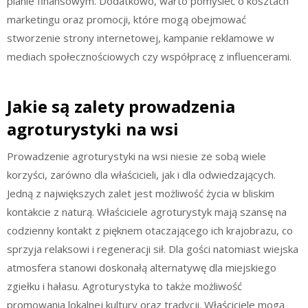
planie finansowym. Dodatkowo, warto pomyśleć o kosztach
marketingu oraz promocji, które mogą obejmować
stworzenie strony internetowej, kampanie reklamowe w
mediach społecznościowych czy współpracę z influencerami.
Jakie są zalety prowadzenia
agroturystyki na wsi
Prowadzenie agroturystyki na wsi niesie ze sobą wiele
korzyści, zarówno dla właścicieli, jak i dla odwiedzających.
Jedną z największych zalet jest możliwość życia w bliskim
kontakcie z naturą. Właściciele agroturystyk mają szansę na
codzienny kontakt z pięknem otaczającego ich krajobrazu, co
sprzyja relaksowi i regeneracji sił. Dla gości natomiast wiejska
atmosfera stanowi doskonałą alternatywę dla miejskiego
zgiełku i hałasu. Agroturystyka to także możliwość
promowania lokalnej kultury oraz tradycji. Właściciele mogą