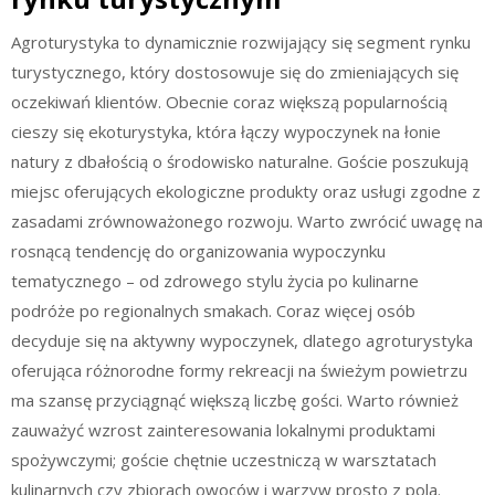
Agroturystyka to dynamicznie rozwijający się segment rynku
turystycznego, który dostosowuje się do zmieniających się
oczekiwań klientów. Obecnie coraz większą popularnością
cieszy się ekoturystyka, która łączy wypoczynek na łonie
natury z dbałością o środowisko naturalne. Goście poszukują
miejsc oferujących ekologiczne produkty oraz usługi zgodne z
zasadami zrównoważonego rozwoju. Warto zwrócić uwagę na
rosnącą tendencję do organizowania wypoczynku
tematycznego – od zdrowego stylu życia po kulinarne
podróże po regionalnych smakach. Coraz więcej osób
decyduje się na aktywny wypoczynek, dlatego agroturystyka
oferująca różnorodne formy rekreacji na świeżym powietrzu
ma szansę przyciągnąć większą liczbę gości. Warto również
zauważyć wzrost zainteresowania lokalnymi produktami
spożywczymi; goście chętnie uczestniczą w warsztatach
kulinarnych czy zbiorach owoców i warzyw prosto z pola.