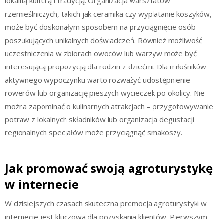
lokalną kulturą i tradycją. Organizacja warsztatów
rzemieślniczych, takich jak ceramika czy wyplatanie koszyków,
może być doskonałym sposobem na przyciągnięcie osób
poszukujących unikalnych doświadczeń. Również możliwość
uczestniczenia w zbiorach owoców lub warzyw może być
interesującą propozycją dla rodzin z dziećmi. Dla miłośników
aktywnego wypoczynku warto rozważyć udostępnienie
rowerów lub organizację pieszych wycieczek po okolicy. Nie
można zapominać o kulinarnych atrakcjach – przygotowywanie
potraw z lokalnych składników lub organizacja degustacji
regionalnych specjałów może przyciągnąć smakoszy.
Jak promować swoją agroturystykę
w internecie
W dzisiejszych czasach skuteczna promocja agroturystyki w
internecie jest kluczowa dla pozyskania klientów. Pierwszym