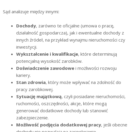
Sąd analizuje między innymi:
Dochody
, zarówno te oficjalne (umowa o pracę,
działalność gospodarcza), jak i ewentualne dochody z
innych źródeł, na przykład wynajmu nieruchomości czy
inwestycji.
Wykształcenie i kwalifikacje
, które determinują
potencjalną wysokość zarobków.
Doświadczenie zawodowe
i możliwości rozwoju
kariery.
Stan zdrowia
, który może wpływać na zdolność do
pracy zarobkowej.
Sytuację majątkową
, czyli posiadane nieruchomości,
ruchomości, oszczędności, akcje, które mogą
generować dodatkowe dochody lub stanowić
zabezpieczenie.
Możliwość podjęcia dodatkowej pracy
, jeśli obecne
dochody nie pozwalają na zaspokojenie