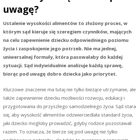
uwagę?
Ustalenie wysokości alimentów to złożony proces, w
którym sąd kieruje się szeregiem czynników, mających
na celu zapewnienie dziecku odpowiedniego poziomu
życia i zaspokojenie jego potrzeb. Nie ma jednej,
uniwersalnej formuły, która pasowałaby do każdej
sytuacji. Sąd indywidualnie analizuje każdą sprawę,
biorąc pod uwagę dobro dziecka jako priorytet.
Kluczowe znaczenie ma tutaj nie tylko bieżące utrzymanie, ale
także zapewnienie dziecku możliwości rozwoju, edukacji i
przygotowania do przyszłego samodzielnego życia. Sąd stara
się, aby wysokość alimentów odzwierciedlała standard życia,
jaki dziecko mogłoby prowadzić, gdyby rodzice pozostawali
razem. To oznacza, że bierze się pod uwagę nie tylko
podstawowe potrzeby, ale także te związane z rozwojem