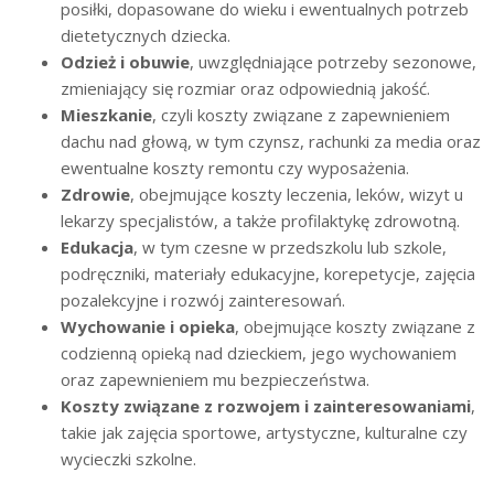
posiłki, dopasowane do wieku i ewentualnych potrzeb
dietetycznych dziecka.
Odzież i obuwie
, uwzględniające potrzeby sezonowe,
zmieniający się rozmiar oraz odpowiednią jakość.
Mieszkanie
, czyli koszty związane z zapewnieniem
dachu nad głową, w tym czynsz, rachunki za media oraz
ewentualne koszty remontu czy wyposażenia.
Zdrowie
, obejmujące koszty leczenia, leków, wizyt u
lekarzy specjalistów, a także profilaktykę zdrowotną.
Edukacja
, w tym czesne w przedszkolu lub szkole,
podręczniki, materiały edukacyjne, korepetycje, zajęcia
pozalekcyjne i rozwój zainteresowań.
Wychowanie i opieka
, obejmujące koszty związane z
codzienną opieką nad dzieckiem, jego wychowaniem
oraz zapewnieniem mu bezpieczeństwa.
Koszty związane z rozwojem i zainteresowaniami
,
takie jak zajęcia sportowe, artystyczne, kulturalne czy
wycieczki szkolne.