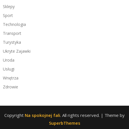
Sklepy
Sport
Technologia
Transport
Turystyka
Ukryte Zajawki
Uroda
Usługi
Wnętrza
Zdrowie
Copyright
Na spokojnej fali
. All rights reserved.
| Theme by
SuperbThemes