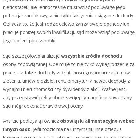
niedostatek, ale jednocześnie musi wziąć pod uwagę jego
potencjał zarobkowy, a nie tylko faktycznie osiągane dochody.
Oznacza to, że jeśli rodzic celowo zaniża swoje dochody lub
pracuje poniżej swoich kwalifikacji, sąd może wziąć pod uwagę
jego potencjalne zarobki.
Sąd szczegółowo analizuje
wszystkie źródła dochodu
osoby zobowiązanej. Obejmuje to nie tylko wynagrodzenie za
pracę, ale także dochody z działalności gospodarczej, umów
zlecenia, umów o dzieło, rent, emerytur, a nawet dochody z
wynajmu nieruchomości czy dywidendy z akcji. Ważne jest,
aby przedstawić pełny obraz swojej sytuacji finansowej, aby
sąd mógł dokonać prawidłowej oceny.
Analizie podlegają również
obowiązki alimentacyjne wobec
innych osób
. Jeśli rodzic ma na utrzymaniu inne dzieci, z
którymi żyje na co dzień, lub jest zobowiązany do alimentów