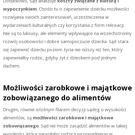
Dodatkowo, sąd analizuje
koszty związane z kulturą i
wypoczynkiem
. Chodzi tu o zapewnienie dziecku możliwości
rozwijania swoich zainteresowań, uczestniczenia w
wydarzeniach kulturalnych czy korzystania z form rekreacji.
Nie są to luksusy, ale elementy wpływające na wszechstronny
rozwój osobowości i dobre samopoczucie dziecka. Sąd stara
się zapewnić dziecku poziom życia nie niższy niż ten, który
zapewniałby rodzic, gdyby żył z dzieckiem pod jednym
dachem.
Możliwości zarobkowe i majątkowe
zobowiązanego do alimentów
Drugim, równie istotnym filarem decyzji sądeg o wysokości
alimentów, są
możliwości zarobkowe i majątkowe
zobowiązanego
. Sąd nie może zasądzić alimentów w takiej
wysokości, która naraziłaby rodzica na popadnięcie w