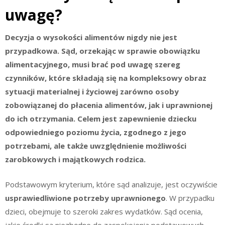
uwagę?
Decyzja o wysokości alimentów nigdy nie jest
przypadkowa. Sąd, orzekając w sprawie obowiązku
alimentacyjnego, musi brać pod uwagę szereg
czynników, które składają się na kompleksowy obraz
sytuacji materialnej i życiowej zarówno osoby
zobowiązanej do płacenia alimentów, jak i uprawnionej
do ich otrzymania. Celem jest zapewnienie dziecku
odpowiedniego poziomu życia, zgodnego z jego
potrzebami, ale także uwzględnienie możliwości
zarobkowych i majątkowych rodzica.
Podstawowym kryterium, które sąd analizuje, jest oczywiście
usprawiedliwione potrzeby uprawnionego
. W przypadku
dzieci, obejmuje to szeroki zakres wydatków. Sąd ocenia,
jakie środki są niezbędne do zaspokojenia podstawowych