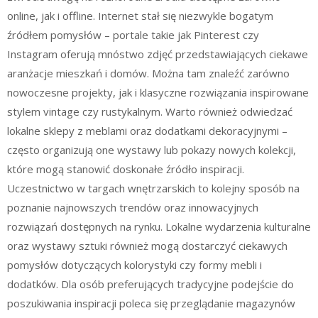
online, jak i offline. Internet stał się niezwykle bogatym
źródłem pomysłów – portale takie jak Pinterest czy
Instagram oferują mnóstwo zdjęć przedstawiających ciekawe
aranżacje mieszkań i domów. Można tam znaleźć zarówno
nowoczesne projekty, jak i klasyczne rozwiązania inspirowane
stylem vintage czy rustykalnym. Warto również odwiedzać
lokalne sklepy z meblami oraz dodatkami dekoracyjnymi –
często organizują one wystawy lub pokazy nowych kolekcji,
które mogą stanowić doskonałe źródło inspiracji.
Uczestnictwo w targach wnętrzarskich to kolejny sposób na
poznanie najnowszych trendów oraz innowacyjnych
rozwiązań dostępnych na rynku. Lokalne wydarzenia kulturalne
oraz wystawy sztuki również mogą dostarczyć ciekawych
pomysłów dotyczących kolorystyki czy formy mebli i
dodatków. Dla osób preferujących tradycyjne podejście do
poszukiwania inspiracji poleca się przeglądanie magazynów