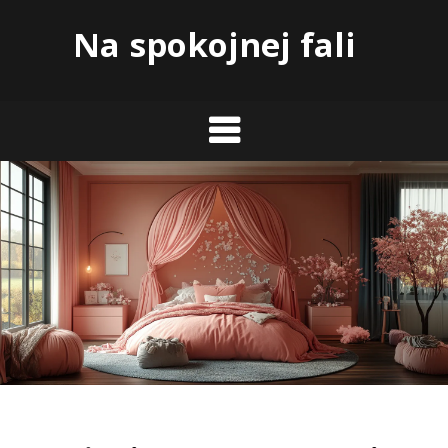
Skip
Na spokojnej fali
to
content