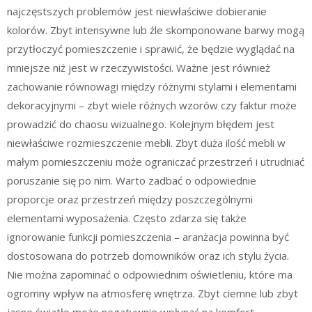
najczęstszych problemów jest niewłaściwe dobieranie
kolorów. Zbyt intensywne lub źle skomponowane barwy mogą
przytłoczyć pomieszczenie i sprawić, że będzie wyglądać na
mniejsze niż jest w rzeczywistości. Ważne jest również
zachowanie równowagi między różnymi stylami i elementami
dekoracyjnymi – zbyt wiele różnych wzorów czy faktur może
prowadzić do chaosu wizualnego. Kolejnym błędem jest
niewłaściwe rozmieszczenie mebli. Zbyt duża ilość mebli w
małym pomieszczeniu może ograniczać przestrzeń i utrudniać
poruszanie się po nim. Warto zadbać o odpowiednie
proporcje oraz przestrzeń między poszczególnymi
elementami wyposażenia. Często zdarza się także
ignorowanie funkcji pomieszczenia – aranżacja powinna być
dostosowana do potrzeb domowników oraz ich stylu życia.
Nie można zapominać o odpowiednim oświetleniu, które ma
ogromny wpływ na atmosferę wnętrza. Zbyt ciemne lub zbyt
jasne światło może negatywnie wpłynąć na komfort