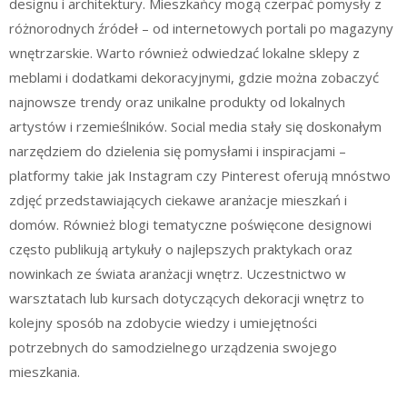
designu i architektury. Mieszkańcy mogą czerpać pomysły z
różnorodnych źródeł – od internetowych portali po magazyny
wnętrzarskie. Warto również odwiedzać lokalne sklepy z
meblami i dodatkami dekoracyjnymi, gdzie można zobaczyć
najnowsze trendy oraz unikalne produkty od lokalnych
artystów i rzemieślników. Social media stały się doskonałym
narzędziem do dzielenia się pomysłami i inspiracjami –
platformy takie jak Instagram czy Pinterest oferują mnóstwo
zdjęć przedstawiających ciekawe aranżacje mieszkań i
domów. Również blogi tematyczne poświęcone designowi
często publikują artykuły o najlepszych praktykach oraz
nowinkach ze świata aranżacji wnętrz. Uczestnictwo w
warsztatach lub kursach dotyczących dekoracji wnętrz to
kolejny sposób na zdobycie wiedzy i umiejętności
potrzebnych do samodzielnego urządzenia swojego
mieszkania.