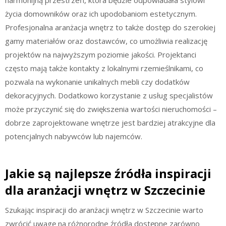
harmonijną przestrzeń, która będzie odpowiadała stylowi
życia domowników oraz ich upodobaniom estetycznym.
Profesjonalna aranżacja wnętrz to także dostęp do szerokiej
gamy materiałów oraz dostawców, co umożliwia realizację
projektów na najwyższym poziomie jakości. Projektanci
często mają także kontakty z lokalnymi rzemieślnikami, co
pozwala na wykonanie unikalnych mebli czy dodatków
dekoracyjnych. Dodatkowo korzystanie z usług specjalistów
może przyczynić się do zwiększenia wartości nieruchomości –
dobrze zaprojektowane wnętrze jest bardziej atrakcyjne dla
potencjalnych nabywców lub najemców.
Jakie są najlepsze źródła inspiracji
dla aranżacji wnętrz w Szczecinie
Szukając inspiracji do aranżacji wnętrz w Szczecinie warto
zwrócić uwagę na różnorodne źródła dostępne zarówno