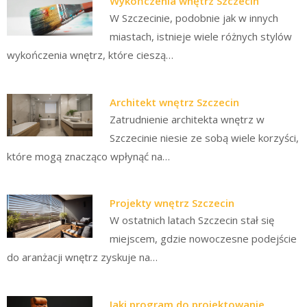
Wykończenia wnętrz Szczecin
W Szczecinie, podobnie jak w innych
miastach, istnieje wiele różnych stylów
wykończenia wnętrz, które cieszą…
Architekt wnętrz Szczecin
Zatrudnienie architekta wnętrz w
Szczecinie niesie ze sobą wiele korzyści,
które mogą znacząco wpłynąć na…
Projekty wnętrz Szczecin
W ostatnich latach Szczecin stał się
miejscem, gdzie nowoczesne podejście
do aranżacji wnętrz zyskuje na…
Jaki program do projektowanie