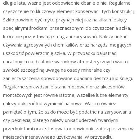
długie lata, ważne jest odpowiednie dbanie o nie. Regularne
czyszczenie to kluczowy element konserwacji tych konstrukcji.
Szkło powinno być myte przynajmniej raz na kilka miesięcy
specjalnymi środkami przeznaczonymi do czyszczenia szkła,
które nie pozostawiają smug ani zarysowań. Należy unikać
używania agresywnych chemikaliów oraz narzędzi mogących
uszkodzić powierzchnię szkła. W przypadku balustrad
narażonych na działanie warunków atmosferycznych warto
zwrócić szczególną uwagę na osady mineralne czy
zanieczyszczenia spowodowane opadami deszczu lub śniegu.
Regularne sprawdzanie stanu mocowań oraz akcesoriów
montażowych jest równie istotne; wszelkie luźne elementy
należy dokręcić lub wymienić na nowe. Warto również
pamiętać o tym, że szkło może być podatne na zarysowania
czy pęknięcia; dlatego należy unikać uderzeń twardymi
przedmiotami oraz stosować odpowiednie zabezpieczenia w
miejscach intensywnego użytkowania. W przypadku