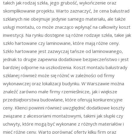
takich jak rodzaj szkła, jego grubość, wykończenie oraz
skomplikowanie projektu. Warto zaznaczyć, że cena balustrad
szklanych nie obejmuje jedynie samego materiału, ale także
usługi montażu, co może znacząco wpłynąć na całkowity koszt
inwestycji. Na rynku dostępne są różne rodzaje szkła, takie jak
szkło hartowane czy laminowane, które mają różne ceny.
Szkło hartowane jest zazwyczaj tańsze od laminowanego,
jednak to drugie zapewnia dodatkowe bezpieczeństwo i jest
bardziej odporne na uszkodzenia. Koszt montażu balustrady
szklanej również może się różnić w zależności od firmy
wykonawczej oraz lokalizacji budynku. W Warszawie można
znaleźć zarówno małe firmy rzemieślnicze, jak i większe
przedsiębiorstwa budowlane, które oferują konkurencyjne
ceny. Klienci powinni również uwzględnić dodatkowe koszty
związane z akcesoriami montażowymi, takimi jak słupki czy
uchwyty, które mogą być wykonane z różnych materiałów i
mieć różne ceny. Warto porównać oferty kilku firm oraz