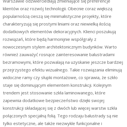
Warszawie odzwierciedlają zmieniające się preferencje
klientów oraz rozwój technologii. Obecnie coraz większą
popularnością cieszą się minimalistyczne projekty, które
charakteryzują się prostymi liniami oraz niewielką ilością
dodatkowych elementów dekoracyjnych. Klienci poszukują
rozwiązań, które będą harmonijnie współgrały z
nowoczesnym stylem architektonicznym budynków. Warto
również zauważyć rosnące zainteresowanie balustradami
bezramowymi, które pozwalają na uzyskanie jeszcze bardziej
przejrzystego efektu wizualnego. Takie rozwiązania eliminują
widoczne ramy czy słupki montażowe, co sprawia, że szkło
staje się dominującym elementem konstrukcji. Kolejnym
trendem jest stosowanie szkła laminowanego, które
zapewnia dodatkowe bezpieczeństwo dzięki swojej
konstrukcji składającej się z dwóch lub więcej warstw szkła
połączonych specjalną folią. Tego rodzaju balustrady są nie
tylko estetyczne, ale także niezwykle funkcjonalne i