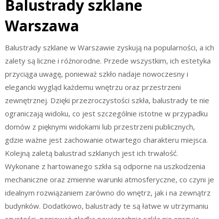
Balustrady szklane
Warszawa
Balustrady szklane w Warszawie zyskują na popularności, a ich
zalety są liczne i różnorodne. Przede wszystkim, ich estetyka
przyciąga uwagę, ponieważ szkło nadaje nowoczesny i
elegancki wygląd każdemu wnętrzu oraz przestrzeni
zewnętrznej. Dzięki przezroczystości szkła, balustrady te nie
ograniczają widoku, co jest szczególnie istotne w przypadku
domów z pięknymi widokami lub przestrzeni publicznych,
gdzie ważne jest zachowanie otwartego charakteru miejsca.
Kolejną zaletą balustrad szklanych jest ich trwałość.
Wykonane z hartowanego szkła są odporne na uszkodzenia
mechaniczne oraz zmienne warunki atmosferyczne, co czyni je
idealnym rozwiązaniem zarówno do wnętrz, jak i na zewnątrz
budynków. Dodatkowo, balustrady te są łatwe w utrzymaniu
czystości, ponieważ gładka powierzchnia szkła nie sprzyja