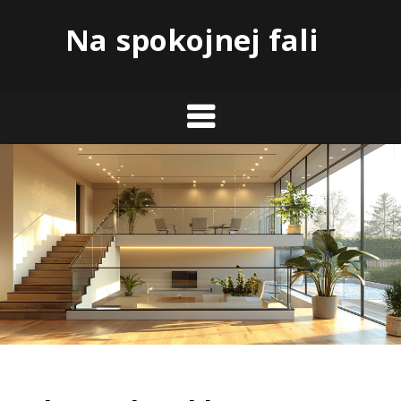
Skip
Na spokojnej fali
to
content