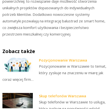
powierzchnię; to rozwiązanie daje możliwość stworzenia
unikalnych projektów dopasowanych do indywidualnych
potrzeb klientów. Dodatkowo nowoczesne systemy
automatyki pozwalają na integrację balustrad ze smart home,
co zwiększa komfort użytkowania i bezpieczeństwo
przestrzeni mieszkalnej czy komercyjnej.
Zobacz także
Pozycjonowanie Warszawa
Pozycjonowanie w Warszawie to temat,
który zyskuje na znaczeniu w miarę jak
coraz więcej firm…
Skup telefonów Warszawa
Skup telefonów w Warszawie to usługa,
która zyskuje na popularności wśród