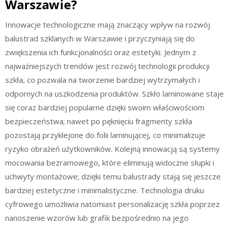
Warszawie?
Innowacje technologiczne mają znaczący wpływ na rozwój
balustrad szklanych w Warszawie i przyczyniają się do
zwiększenia ich funkcjonalności oraz estetyki. Jednym z
najważniejszych trendów jest rozwój technologii produkcji
szkła, co pozwala na tworzenie bardziej wytrzymałych i
odpornych na uszkodzenia produktów. Szkło laminowane staje
się coraz bardziej popularne dzięki swoim właściwościom
bezpieczeństwa; nawet po pęknięciu fragmenty szkła
pozostają przyklejone do folii laminującej, co minimalizuje
ryzyko obrażeń użytkowników. Kolejną innowacją są systemy
mocowania bezramowego, które eliminują widoczne słupki i
uchwyty montażowe; dzięki temu balustrady stają się jeszcze
bardziej estetyczne i minimalistyczne. Technologia druku
cyfrowego umożliwia natomiast personalizację szkła poprzez
nanoszenie wzorów lub grafik bezpośrednio na jego