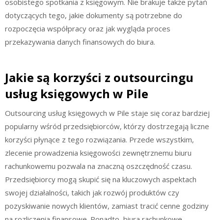
osobistego spotkania z księgowym. Nie brakuje także pytań
dotyczących tego, jakie dokumenty są potrzebne do
rozpoczęcia współpracy oraz jak wygląda proces
przekazywania danych finansowych do biura.
Jakie są korzyści z outsourcingu
usług księgowych w Pile
Outsourcing usług księgowych w Pile staje się coraz bardziej
popularny wśród przedsiębiorców, którzy dostrzegają liczne
korzyści płynące z tego rozwiązania. Przede wszystkim,
zlecenie prowadzenia księgowości zewnętrznemu biuru
rachunkowemu pozwala na znaczną oszczędność czasu.
Przedsiębiorcy mogą skupić się na kluczowych aspektach
swojej działalności, takich jak rozwój produktów czy
pozyskiwanie nowych klientów, zamiast tracić cenne godziny
na rozliczenia finansowe. Ponadto, biura rachunkowe