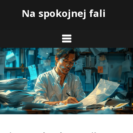
Skip
Na spokojnej fali
to
content