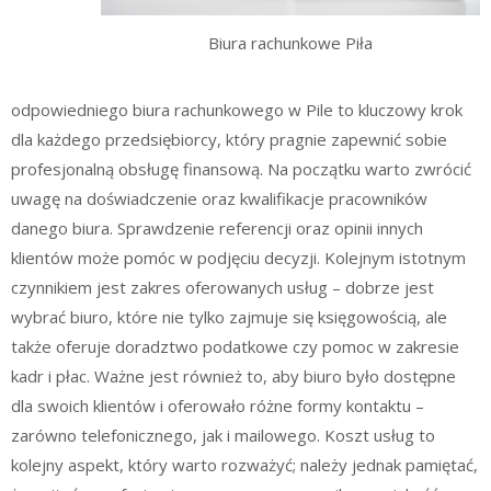
Biura rachunkowe Piła
odpowiedniego biura rachunkowego w Pile to kluczowy krok
dla każdego przedsiębiorcy, który pragnie zapewnić sobie
profesjonalną obsługę finansową. Na początku warto zwrócić
uwagę na doświadczenie oraz kwalifikacje pracowników
danego biura. Sprawdzenie referencji oraz opinii innych
klientów może pomóc w podjęciu decyzji. Kolejnym istotnym
czynnikiem jest zakres oferowanych usług – dobrze jest
wybrać biuro, które nie tylko zajmuje się księgowością, ale
także oferuje doradztwo podatkowe czy pomoc w zakresie
kadr i płac. Ważne jest również to, aby biuro było dostępne
dla swoich klientów i oferowało różne formy kontaktu –
zarówno telefonicznego, jak i mailowego. Koszt usług to
kolejny aspekt, który warto rozważyć; należy jednak pamiętać,