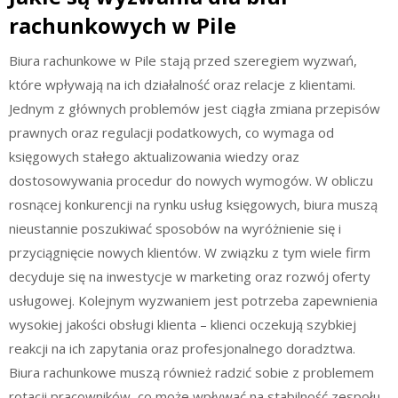
rachunkowych w Pile
Biura rachunkowe w Pile stają przed szeregiem wyzwań,
które wpływają na ich działalność oraz relacje z klientami.
Jednym z głównych problemów jest ciągła zmiana przepisów
prawnych oraz regulacji podatkowych, co wymaga od
księgowych stałego aktualizowania wiedzy oraz
dostosowywania procedur do nowych wymogów. W obliczu
rosnącej konkurencji na rynku usług księgowych, biura muszą
nieustannie poszukiwać sposobów na wyróżnienie się i
przyciągnięcie nowych klientów. W związku z tym wiele firm
decyduje się na inwestycje w marketing oraz rozwój oferty
usługowej. Kolejnym wyzwaniem jest potrzeba zapewnienia
wysokiej jakości obsługi klienta – klienci oczekują szybkiej
reakcji na ich zapytania oraz profesjonalnego doradztwa.
Biura rachunkowe muszą również radzić sobie z problemem
rotacji pracowników, co może wpływać na stabilność zespołu