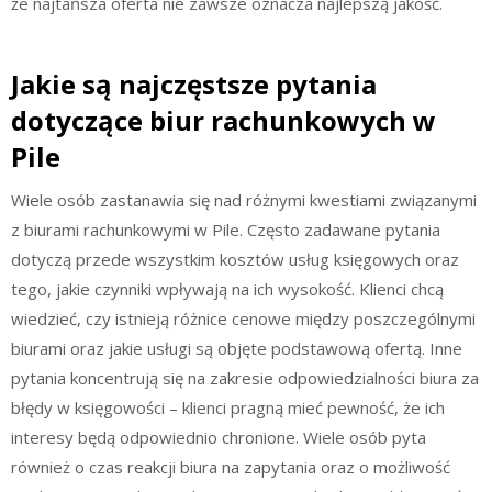
że najtańsza oferta nie zawsze oznacza najlepszą jakość.
Jakie są najczęstsze pytania
dotyczące biur rachunkowych w
Pile
Wiele osób zastanawia się nad różnymi kwestiami związanymi
z biurami rachunkowymi w Pile. Często zadawane pytania
dotyczą przede wszystkim kosztów usług księgowych oraz
tego, jakie czynniki wpływają na ich wysokość. Klienci chcą
wiedzieć, czy istnieją różnice cenowe między poszczególnymi
biurami oraz jakie usługi są objęte podstawową ofertą. Inne
pytania koncentrują się na zakresie odpowiedzialności biura za
błędy w księgowości – klienci pragną mieć pewność, że ich
interesy będą odpowiednio chronione. Wiele osób pyta
również o czas reakcji biura na zapytania oraz o możliwość