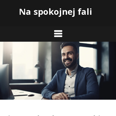
Skip
Na spokojnej fali
to
content