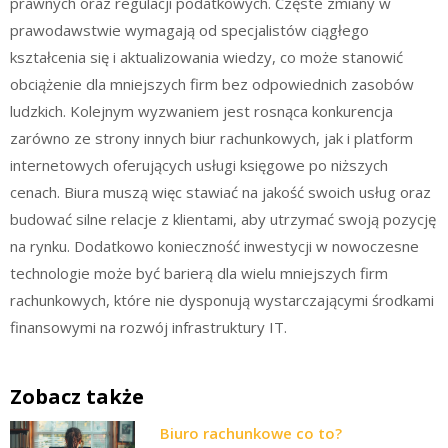
prawnych oraz regulacji podatkowych. Częste zmiany w
prawodawstwie wymagają od specjalistów ciągłego
kształcenia się i aktualizowania wiedzy, co może stanowić
obciążenie dla mniejszych firm bez odpowiednich zasobów
ludzkich. Kolejnym wyzwaniem jest rosnąca konkurencja
zarówno ze strony innych biur rachunkowych, jak i platform
internetowych oferujących usługi księgowe po niższych
cenach. Biura muszą więc stawiać na jakość swoich usług oraz
budować silne relacje z klientami, aby utrzymać swoją pozycję
na rynku. Dodatkowo konieczność inwestycji w nowoczesne
technologie może być barierą dla wielu mniejszych firm
rachunkowych, które nie dysponują wystarczającymi środkami
finansowymi na rozwój infrastruktury IT.
Zobacz także
Biuro rachunkowe co to?