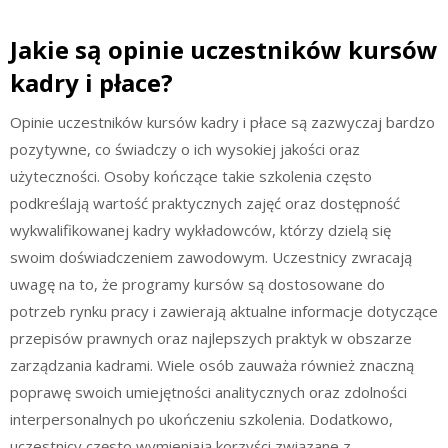
Jakie są opinie uczestników kursów
kadry i płace?
Opinie uczestników kursów kadry i płace są zazwyczaj bardzo
pozytywne, co świadczy o ich wysokiej jakości oraz
użyteczności. Osoby kończące takie szkolenia często
podkreślają wartość praktycznych zajęć oraz dostępność
wykwalifikowanej kadry wykładowców, którzy dzielą się
swoim doświadczeniem zawodowym. Uczestnicy zwracają
uwagę na to, że programy kursów są dostosowane do
potrzeb rynku pracy i zawierają aktualne informacje dotyczące
przepisów prawnych oraz najlepszych praktyk w obszarze
zarządzania kadrami. Wiele osób zauważa również znaczną
poprawę swoich umiejętności analitycznych oraz zdolności
interpersonalnych po ukończeniu szkolenia. Dodatkowo,
uczestnicy często wymieniają korzyści związane z