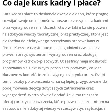
Co daje kurs kadry i płace?
Kurs kadry i płace to doskonała okazja dla osób, które pragną
rozwijać swoje umiejętności w obszarze zarządzania kadrami
oraz wynagrodzeniami. Uczestnictwo w takim kursie pozwala
na zdobycie wiedzy teoretycznej oraz praktycznej, która jest
niezbędna do efektywnego zarządzania pracownikami w
firmie. Kursy te często obejmują zagadnienia związane z
prawem pracy, systemami wynagrodzeń oraz obsługą
programów kadrowo-płacowych. Uczestnicy mają możliwość
zapoznania się z aktualnymi przepisami prawnymi, co jest
kluczowe w kontekście zmieniającego się rynku pracy. Dzięki
temu, osoby po ukończeniu kursu są lepiej przygotowane do
podejmowania decyzji dotyczących zatrudnienia oraz
wynagrodzeń. Warto również dodać, że kursy te często
oferują praktyczne ćwiczenia, które pozwalają uczestnikom na
zastosowanie zdobytej wiedzy w rzeczywistych sytuacjach