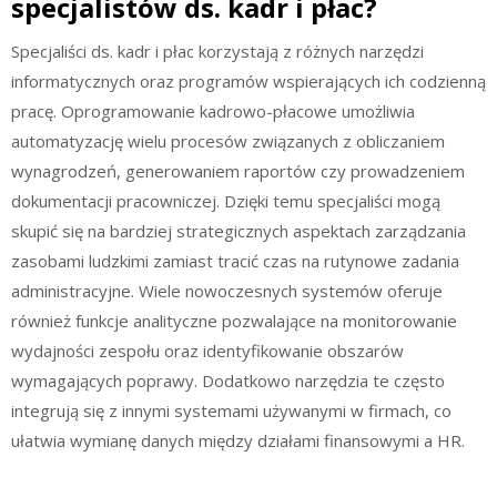
specjalistów ds. kadr i płac?
Specjaliści ds. kadr i płac korzystają z różnych narzędzi
informatycznych oraz programów wspierających ich codzienną
pracę. Oprogramowanie kadrowo-płacowe umożliwia
automatyzację wielu procesów związanych z obliczaniem
wynagrodzeń, generowaniem raportów czy prowadzeniem
dokumentacji pracowniczej. Dzięki temu specjaliści mogą
skupić się na bardziej strategicznych aspektach zarządzania
zasobami ludzkimi zamiast tracić czas na rutynowe zadania
administracyjne. Wiele nowoczesnych systemów oferuje
również funkcje analityczne pozwalające na monitorowanie
wydajności zespołu oraz identyfikowanie obszarów
wymagających poprawy. Dodatkowo narzędzia te często
integrują się z innymi systemami używanymi w firmach, co
ułatwia wymianę danych między działami finansowymi a HR.