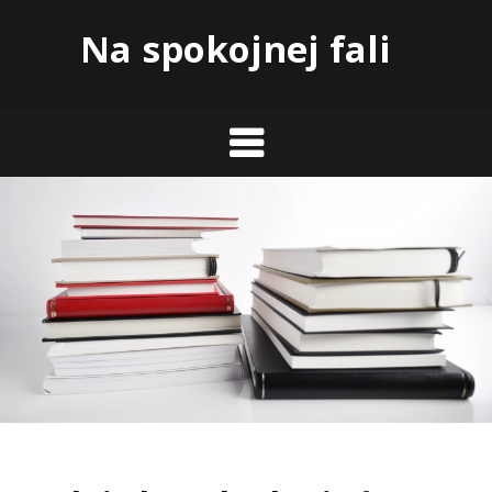
Skip
Na spokojnej fali
to
content