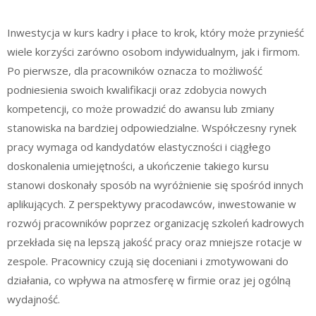
Inwestycja w kurs kadry i płace to krok, który może przynieść
wiele korzyści zarówno osobom indywidualnym, jak i firmom.
Po pierwsze, dla pracowników oznacza to możliwość
podniesienia swoich kwalifikacji oraz zdobycia nowych
kompetencji, co może prowadzić do awansu lub zmiany
stanowiska na bardziej odpowiedzialne. Współczesny rynek
pracy wymaga od kandydatów elastyczności i ciągłego
doskonalenia umiejętności, a ukończenie takiego kursu
stanowi doskonały sposób na wyróżnienie się spośród innych
aplikujących. Z perspektywy pracodawców, inwestowanie w
rozwój pracowników poprzez organizację szkoleń kadrowych
przekłada się na lepszą jakość pracy oraz mniejsze rotacje w
zespole. Pracownicy czują się doceniani i zmotywowani do
działania, co wpływa na atmosferę w firmie oraz jej ogólną
wydajność.