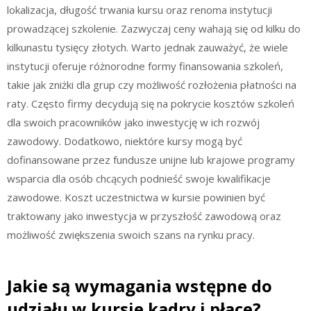
lokalizacja, długość trwania kursu oraz renoma instytucji
prowadzącej szkolenie. Zazwyczaj ceny wahają się od kilku do
kilkunastu tysięcy złotych. Warto jednak zauważyć, że wiele
instytucji oferuje różnorodne formy finansowania szkoleń,
takie jak zniżki dla grup czy możliwość rozłożenia płatności na
raty. Często firmy decydują się na pokrycie kosztów szkoleń
dla swoich pracowników jako inwestycję w ich rozwój
zawodowy. Dodatkowo, niektóre kursy mogą być
dofinansowane przez fundusze unijne lub krajowe programy
wsparcia dla osób chcących podnieść swoje kwalifikacje
zawodowe. Koszt uczestnictwa w kursie powinien być
traktowany jako inwestycja w przyszłość zawodową oraz
możliwość zwiększenia swoich szans na rynku pracy.
Jakie są wymagania wstępne do
udziału w kursie kadry i płace?