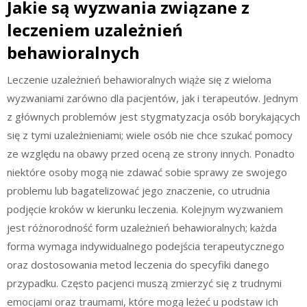
Jakie są wyzwania związane z
leczeniem uzależnień
behawioralnych
Leczenie uzależnień behawioralnych wiąże się z wieloma
wyzwaniami zarówno dla pacjentów, jak i terapeutów. Jednym
z głównych problemów jest stygmatyzacja osób borykających
się z tymi uzależnieniami; wiele osób nie chce szukać pomocy
ze względu na obawy przed oceną ze strony innych. Ponadto
niektóre osoby mogą nie zdawać sobie sprawy ze swojego
problemu lub bagatelizować jego znaczenie, co utrudnia
podjęcie kroków w kierunku leczenia. Kolejnym wyzwaniem
jest różnorodność form uzależnień behawioralnych; każda
forma wymaga indywidualnego podejścia terapeutycznego
oraz dostosowania metod leczenia do specyfiki danego
przypadku. Często pacjenci muszą zmierzyć się z trudnymi
emocjami oraz traumami, które mogą leżeć u podstaw ich