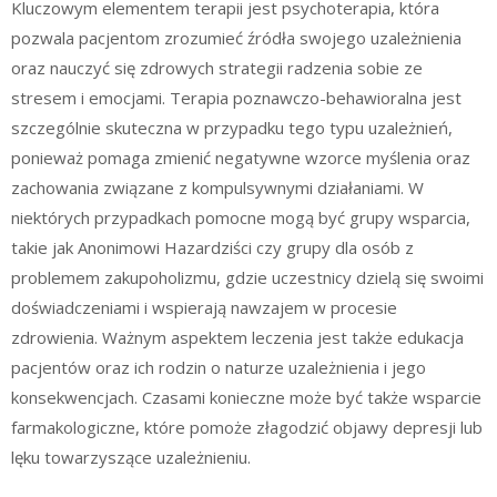
Kluczowym elementem terapii jest psychoterapia, która
pozwala pacjentom zrozumieć źródła swojego uzależnienia
oraz nauczyć się zdrowych strategii radzenia sobie ze
stresem i emocjami. Terapia poznawczo-behawioralna jest
szczególnie skuteczna w przypadku tego typu uzależnień,
ponieważ pomaga zmienić negatywne wzorce myślenia oraz
zachowania związane z kompulsywnymi działaniami. W
niektórych przypadkach pomocne mogą być grupy wsparcia,
takie jak Anonimowi Hazardziści czy grupy dla osób z
problemem zakupoholizmu, gdzie uczestnicy dzielą się swoimi
doświadczeniami i wspierają nawzajem w procesie
zdrowienia. Ważnym aspektem leczenia jest także edukacja
pacjentów oraz ich rodzin o naturze uzależnienia i jego
konsekwencjach. Czasami konieczne może być także wsparcie
farmakologiczne, które pomoże złagodzić objawy depresji lub
lęku towarzyszące uzależnieniu.