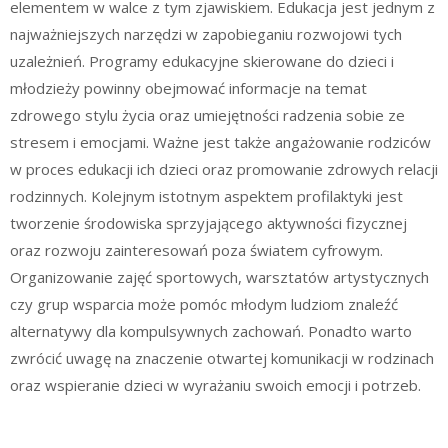
elementem w walce z tym zjawiskiem. Edukacja jest jednym z
najważniejszych narzędzi w zapobieganiu rozwojowi tych
uzależnień. Programy edukacyjne skierowane do dzieci i
młodzieży powinny obejmować informacje na temat
zdrowego stylu życia oraz umiejętności radzenia sobie ze
stresem i emocjami. Ważne jest także angażowanie rodziców
w proces edukacji ich dzieci oraz promowanie zdrowych relacji
rodzinnych. Kolejnym istotnym aspektem profilaktyki jest
tworzenie środowiska sprzyjającego aktywności fizycznej
oraz rozwoju zainteresowań poza światem cyfrowym.
Organizowanie zajęć sportowych, warsztatów artystycznych
czy grup wsparcia może pomóc młodym ludziom znaleźć
alternatywy dla kompulsywnych zachowań. Ponadto warto
zwrócić uwagę na znaczenie otwartej komunikacji w rodzinach
oraz wspieranie dzieci w wyrażaniu swoich emocji i potrzeb.