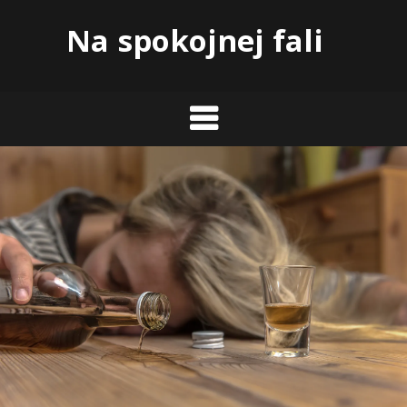
Skip
Na spokojnej fali
to
content