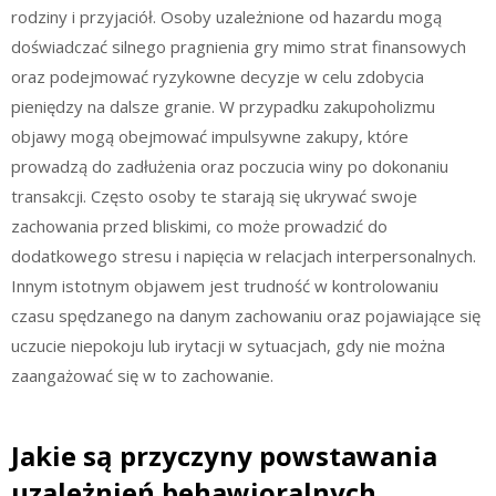
rodziny i przyjaciół. Osoby uzależnione od hazardu mogą
doświadczać silnego pragnienia gry mimo strat finansowych
oraz podejmować ryzykowne decyzje w celu zdobycia
pieniędzy na dalsze granie. W przypadku zakupoholizmu
objawy mogą obejmować impulsywne zakupy, które
prowadzą do zadłużenia oraz poczucia winy po dokonaniu
transakcji. Często osoby te starają się ukrywać swoje
zachowania przed bliskimi, co może prowadzić do
dodatkowego stresu i napięcia w relacjach interpersonalnych.
Innym istotnym objawem jest trudność w kontrolowaniu
czasu spędzanego na danym zachowaniu oraz pojawiające się
uczucie niepokoju lub irytacji w sytuacjach, gdy nie można
zaangażować się w to zachowanie.
Jakie są przyczyny powstawania
uzależnień behawioralnych