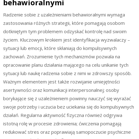
behawioralnymi
Radzenie sobie z uzależnieniami behawioralnymi wymaga
zastosowania różnych strategii, które pomagają osobom
dotkniętym tym problemem odzyskać kontrolę nad swoim
życiem. Kluczowym krokiem jest identyfikacja wyzwalaczy –
sytuacji lub emocji, które skłaniają do kompulsywnych
zachowań. Zrozumienie tych mechanizmów pozwala na
opracowanie planu działania mającego na celu unikanie tych
sytuacji lub naukę radzenia sobie z nimi w zdrowszy sposób.
Ważnym elementem jest także rozwijanie umiejętności
asertywności oraz komunikacji interpersonalnej; osoby
borykające się z uzależnieniem powinny nauczyć się wyrażać
swoje potrzeby i uczucia bez uciekania się do kompulsywnych
działań. Regularna aktywność fizyczna również odgrywa
istotną rolę w procesie zdrowienia; ćwiczenia pomagają
redukować stres oraz poprawiają samopoczucie psychiczne