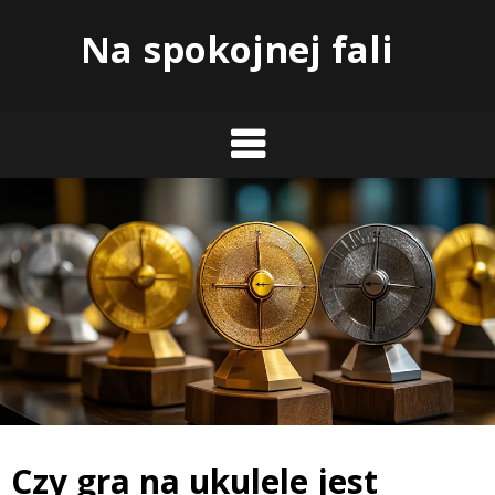
Skip
Na spokojnej fali
to
content
Czy gra na ukulele jest