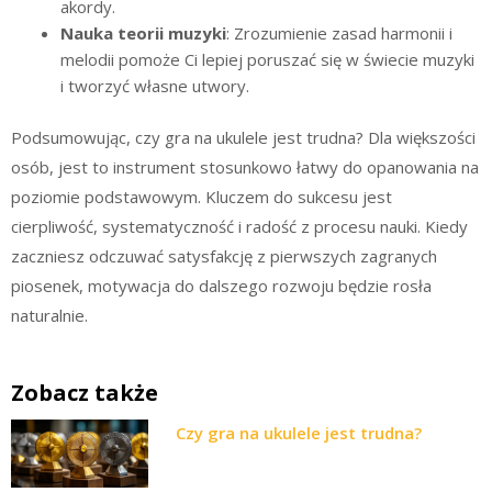
akordy.
Nauka teorii muzyki
: Zrozumienie zasad harmonii i
melodii pomoże Ci lepiej poruszać się w świecie muzyki
i tworzyć własne utwory.
Podsumowując, czy gra na ukulele jest trudna? Dla większości
osób, jest to instrument stosunkowo łatwy do opanowania na
poziomie podstawowym. Kluczem do sukcesu jest
cierpliwość, systematyczność i radość z procesu nauki. Kiedy
zaczniesz odczuwać satysfakcję z pierwszych zagranych
piosenek, motywacja do dalszego rozwoju będzie rosła
naturalnie.
Zobacz także
Czy gra na ukulele jest trudna?