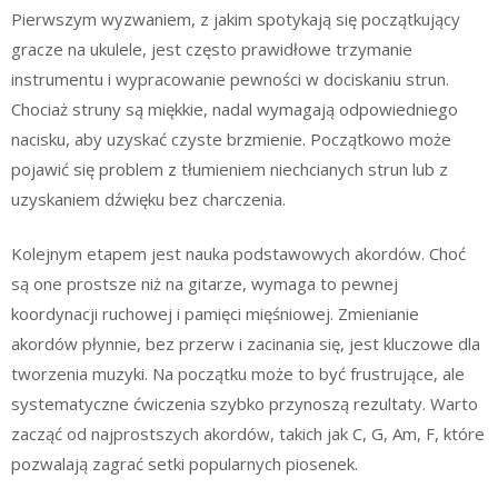
Pierwszym wyzwaniem, z jakim spotykają się początkujący
gracze na ukulele, jest często prawidłowe trzymanie
instrumentu i wypracowanie pewności w dociskaniu strun.
Chociaż struny są miękkie, nadal wymagają odpowiedniego
nacisku, aby uzyskać czyste brzmienie. Początkowo może
pojawić się problem z tłumieniem niechcianych strun lub z
uzyskaniem dźwięku bez charczenia.
Kolejnym etapem jest nauka podstawowych akordów. Choć
są one prostsze niż na gitarze, wymaga to pewnej
koordynacji ruchowej i pamięci mięśniowej. Zmienianie
akordów płynnie, bez przerw i zacinania się, jest kluczowe dla
tworzenia muzyki. Na początku może to być frustrujące, ale
systematyczne ćwiczenia szybko przynoszą rezultaty. Warto
zacząć od najprostszych akordów, takich jak C, G, Am, F, które
pozwalają zagrać setki popularnych piosenek.