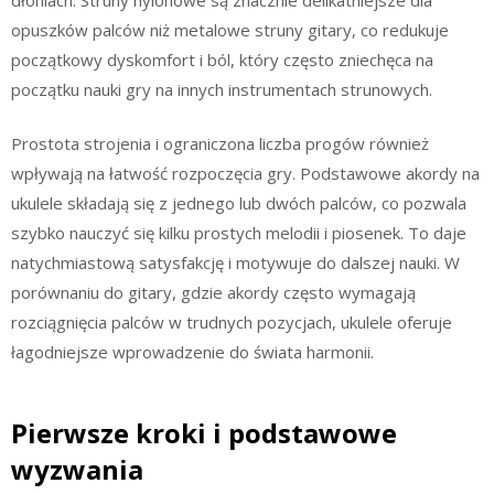
opuszków palców niż metalowe struny gitary, co redukuje
początkowy dyskomfort i ból, który często zniechęca na
początku nauki gry na innych instrumentach strunowych.
Prostota strojenia i ograniczona liczba progów również
wpływają na łatwość rozpoczęcia gry. Podstawowe akordy na
ukulele składają się z jednego lub dwóch palców, co pozwala
szybko nauczyć się kilku prostych melodii i piosenek. To daje
natychmiastową satysfakcję i motywuje do dalszej nauki. W
porównaniu do gitary, gdzie akordy często wymagają
rozciągnięcia palców w trudnych pozycjach, ukulele oferuje
łagodniejsze wprowadzenie do świata harmonii.
Pierwsze kroki i podstawowe
wyzwania