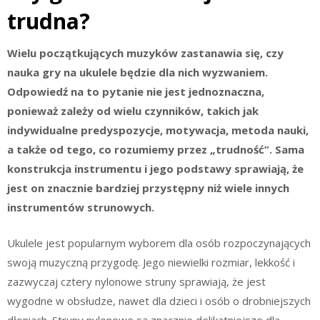
trudna?
Wielu początkujących muzyków zastanawia się, czy
nauka gry na ukulele będzie dla nich wyzwaniem.
Odpowiedź na to pytanie nie jest jednoznaczna,
ponieważ zależy od wielu czynników, takich jak
indywidualne predyspozycje, motywacja, metoda nauki,
a także od tego, co rozumiemy przez „trudność”. Sama
konstrukcja instrumentu i jego podstawy sprawiają, że
jest on znacznie bardziej przystępny niż wiele innych
instrumentów strunowych.
Ukulele jest popularnym wyborem dla osób rozpoczynających
swoją muzyczną przygodę. Jego niewielki rozmiar, lekkość i
zazwyczaj cztery nylonowe struny sprawiają, że jest
wygodne w obsłudze, nawet dla dzieci i osób o drobniejszych
dłoniach. Struny nylonowe są znacznie delikatniejsze dla