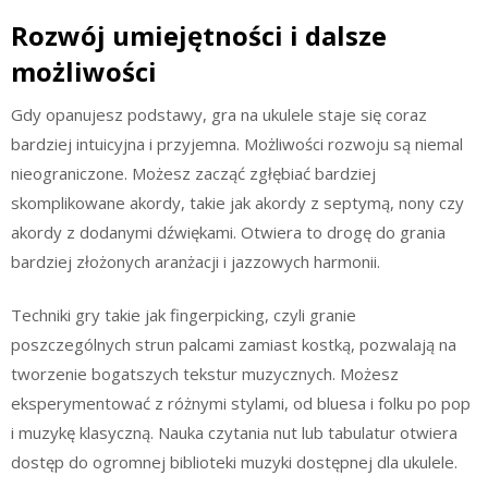
Rozwój umiejętności i dalsze
możliwości
Gdy opanujesz podstawy, gra na ukulele staje się coraz
bardziej intuicyjna i przyjemna. Możliwości rozwoju są niemal
nieograniczone. Możesz zacząć zgłębiać bardziej
skomplikowane akordy, takie jak akordy z septymą, nony czy
akordy z dodanymi dźwiękami. Otwiera to drogę do grania
bardziej złożonych aranżacji i jazzowych harmonii.
Techniki gry takie jak fingerpicking, czyli granie
poszczególnych strun palcami zamiast kostką, pozwalają na
tworzenie bogatszych tekstur muzycznych. Możesz
eksperymentować z różnymi stylami, od bluesa i folku po pop
i muzykę klasyczną. Nauka czytania nut lub tabulatur otwiera
dostęp do ogromnej biblioteki muzyki dostępnej dla ukulele.