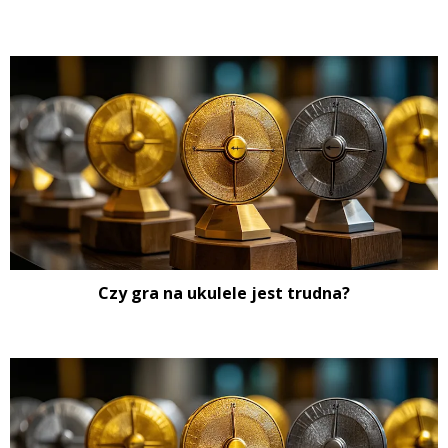
Czy gra na ukulele jest trudna?