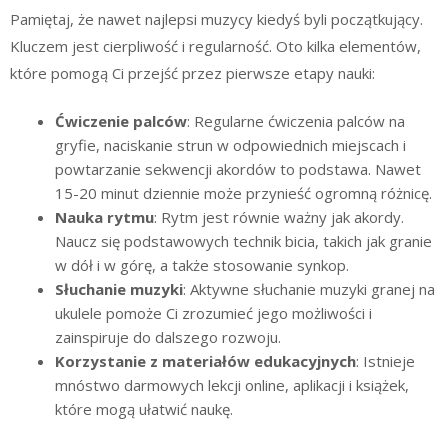
Pamiętaj, że nawet najlepsi muzycy kiedyś byli początkujący.
Kluczem jest cierpliwość i regularność. Oto kilka elementów,
które pomogą Ci przejść przez pierwsze etapy nauki:
Ćwiczenie palców
: Regularne ćwiczenia palców na
gryfie, naciskanie strun w odpowiednich miejscach i
powtarzanie sekwencji akordów to podstawa. Nawet
15-20 minut dziennie może przynieść ogromną różnicę.
Nauka rytmu
: Rytm jest równie ważny jak akordy.
Naucz się podstawowych technik bicia, takich jak granie
w dół i w górę, a także stosowanie synkop.
Słuchanie muzyki
: Aktywne słuchanie muzyki granej na
ukulele pomoże Ci zrozumieć jego możliwości i
zainspiruje do dalszego rozwoju.
Korzystanie z materiałów edukacyjnych
: Istnieje
mnóstwo darmowych lekcji online, aplikacji i książek,
które mogą ułatwić naukę.