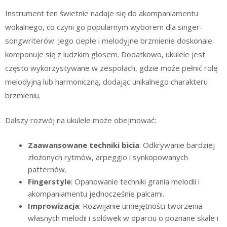
Instrument ten świetnie nadaje się do akompaniamentu
wokalnego, co czyni go popularnym wyborem dla singer-
songwriterów. Jego ciepłe i melodyjne brzmienie doskonale
komponuje się z ludzkim głosem. Dodatkowo, ukulele jest
często wykorzystywane w zespołach, gdzie może pełnić rolę
melodyjną lub harmoniczną, dodając unikalnego charakteru
brzmieniu.
Dalszy rozwój na ukulele może obejmować:
Zaawansowane techniki bicia
: Odkrywanie bardziej
złożonych rytmów, arpeggio i synkopowanych
patternów.
Fingerstyle
: Opanowanie techniki grania melodii i
akompaniamentu jednocześnie palcami.
Improwizacja
: Rozwijanie umiejętności tworzenia
własnych melodii i solówek w oparciu o poznane skale i