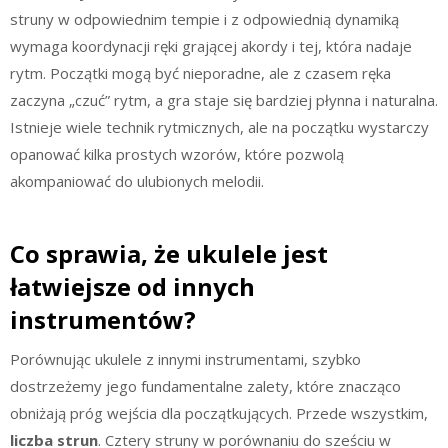
struny w odpowiednim tempie i z odpowiednią dynamiką
wymaga koordynacji ręki grającej akordy i tej, która nadaje
rytm. Początki mogą być nieporadne, ale z czasem ręka
zaczyna „czuć” rytm, a gra staje się bardziej płynna i naturalna.
Istnieje wiele technik rytmicznych, ale na początku wystarczy
opanować kilka prostych wzorów, które pozwolą
akompaniować do ulubionych melodii.
Co sprawia, że ukulele jest
łatwiejsze od innych
instrumentów?
Porównując ukulele z innymi instrumentami, szybko
dostrzeżemy jego fundamentalne zalety, które znacząco
obniżają próg wejścia dla początkujących. Przede wszystkim,
liczba strun
. Cztery struny w porównaniu do sześciu w