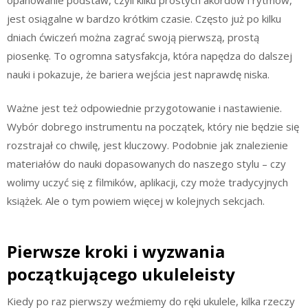
jest osiągalne w bardzo krótkim czasie. Często już po kilku
dniach ćwiczeń można zagrać swoją pierwszą, prostą
piosenkę. To ogromna satysfakcja, która napędza do dalszej
nauki i pokazuje, że bariera wejścia jest naprawdę niska.
Ważne jest też odpowiednie przygotowanie i nastawienie.
Wybór dobrego instrumentu na początek, który nie będzie się
rozstrajał co chwilę, jest kluczowy. Podobnie jak znalezienie
materiałów do nauki dopasowanych do naszego stylu – czy
wolimy uczyć się z filmików, aplikacji, czy może tradycyjnych
książek. Ale o tym powiem więcej w kolejnych sekcjach.
Pierwsze kroki i wyzwania
początkującego ukuleleisty
Kiedy po raz pierwszy weźmiemy do ręki ukulele, kilka rzeczy