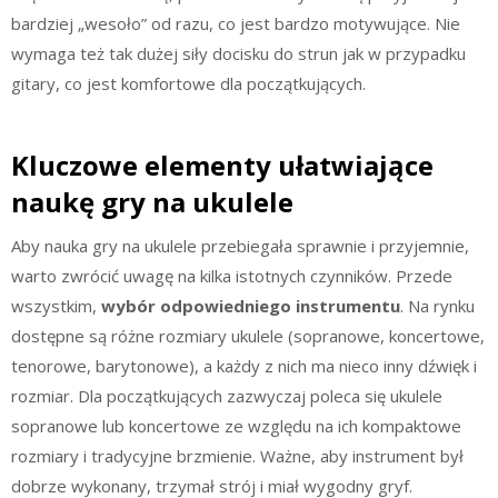
bardziej „wesoło” od razu, co jest bardzo motywujące. Nie
wymaga też tak dużej siły docisku do strun jak w przypadku
gitary, co jest komfortowe dla początkujących.
Kluczowe elementy ułatwiające
naukę gry na ukulele
Aby nauka gry na ukulele przebiegała sprawnie i przyjemnie,
warto zwrócić uwagę na kilka istotnych czynników. Przede
wszystkim,
wybór odpowiedniego instrumentu
. Na rynku
dostępne są różne rozmiary ukulele (sopranowe, koncertowe,
tenorowe, barytonowe), a każdy z nich ma nieco inny dźwięk i
rozmiar. Dla początkujących zazwyczaj poleca się ukulele
sopranowe lub koncertowe ze względu na ich kompaktowe
rozmiary i tradycyjne brzmienie. Ważne, aby instrument był
dobrze wykonany, trzymał strój i miał wygodny gryf.