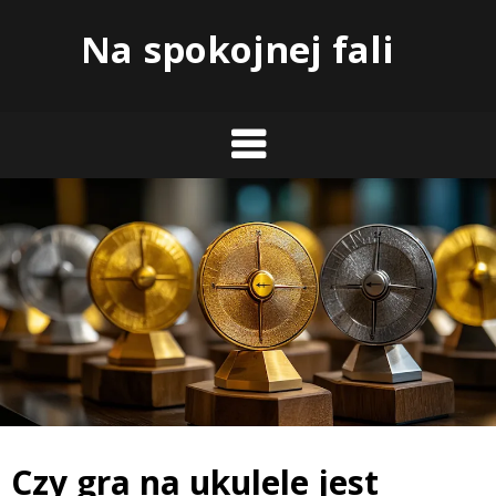
Skip
Na spokojnej fali
to
content
Czy gra na ukulele jest