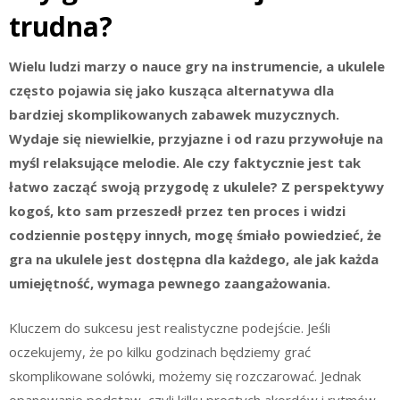
trudna?
Wielu ludzi marzy o nauce gry na instrumencie, a ukulele
często pojawia się jako kusząca alternatywa dla
bardziej skomplikowanych zabawek muzycznych.
Wydaje się niewielkie, przyjazne i od razu przywołuje na
myśl relaksujące melodie. Ale czy faktycznie jest tak
łatwo zacząć swoją przygodę z ukulele? Z perspektywy
kogoś, kto sam przeszedł przez ten proces i widzi
codziennie postępy innych, mogę śmiało powiedzieć, że
gra na ukulele jest
dostępna
dla każdego, ale jak każda
umiejętność, wymaga pewnego zaangażowania.
Kluczem do sukcesu jest realistyczne podejście. Jeśli
oczekujemy, że po kilku godzinach będziemy grać
skomplikowane solówki, możemy się rozczarować. Jednak
opanowanie podstaw, czyli kilku prostych akordów i rytmów,