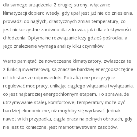
dla samego urządzenia. Z drugiej strony, włączanie
klimatyzacji dopiero wtedy, gdy upał jest już nie do zniesienia,
prowadzi do nagłych, drastycznych zmian temperatury, co
jest niekorzystne zarówno dla zdrowia, jak i dla efektywności
chłodzenia. Optymalne rozwiązanie leży gdzieś pośrodku, a
jego znalezienie wymaga analizy kilku czynników.
Warto pamiętać, że nowoczesne klimatyzatory, zwłaszcza te
z funkcją inwerterową, są znacznie bardziej energooszczędne
niż ich starsze odpowiedniki. Potrafią one precyzyjnie
regulować moc pracy, unikając ciągłego włączania i wyłączania,
co jest najbardziej energochłonnym etapem. To sprawia, że
utrzymywanie stałej, komfortowej temperatury może być
bardziej ekonomiczne, niż mogłoby się wydawać. Jednak
nawet w ich przypadku, ciągła praca na pełnych obrotach, gdy
nie jest to konieczne, jest marnotrawstwem zasobów.