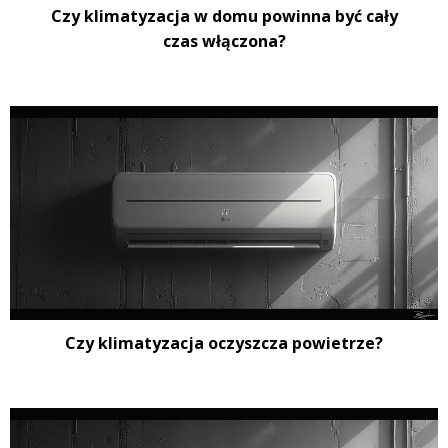
Czy klimatyzacja w domu powinna być cały
czas włączona?
Czy klimatyzacja oczyszcza powietrze?