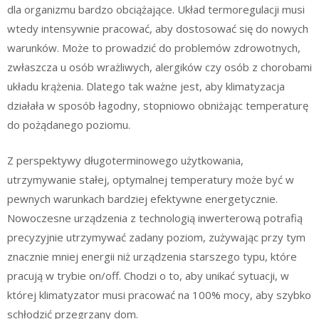
dla organizmu bardzo obciążające. Układ termoregulacji musi
wtedy intensywnie pracować, aby dostosować się do nowych
warunków. Może to prowadzić do problemów zdrowotnych,
zwłaszcza u osób wrażliwych, alergików czy osób z chorobami
układu krążenia. Dlatego tak ważne jest, aby klimatyzacja
działała w sposób łagodny, stopniowo obniżając temperaturę
do pożądanego poziomu.
Z perspektywy długoterminowego użytkowania,
utrzymywanie stałej, optymalnej temperatury może być w
pewnych warunkach bardziej efektywne energetycznie.
Nowoczesne urządzenia z technologią inwerterową potrafią
precyzyjnie utrzymywać zadany poziom, zużywając przy tym
znacznie mniej energii niż urządzenia starszego typu, które
pracują w trybie on/off. Chodzi o to, aby unikać sytuacji, w
której klimatyzator musi pracować na 100% mocy, aby szybko
schłodzić przegrzany dom.