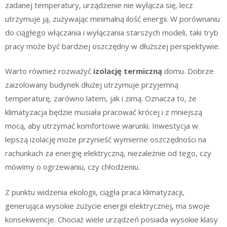
zadanej temperatury, urządzenie nie wyłącza się, lecz
utrzymuje ją, zużywając minimalną ilość energii. W porównaniu
do ciągłego włączania i wyłączania starszych modeli, taki tryb
pracy może być bardziej oszczędny w dłuższej perspektywie.
Warto również rozważyć
izolację termiczną
domu. Dobrze
zaizolowany budynek dłużej utrzymuje przyjemną
temperaturę, zarówno latem, jak i zimą. Oznacza to, że
klimatyzacja będzie musiała pracować krócej i z mniejszą
mocą, aby utrzymać komfortowe warunki. Inwestycja w
lepszą izolację może przynieść wymierne oszczędności na
rachunkach za energię elektryczną, niezależnie od tego, czy
mówimy o ogrzewaniu, czy chłodzeniu.
Z punktu widzenia ekologii, ciągła praca klimatyzacji,
generująca wysokie zużycie energii elektrycznej, ma swoje
konsekwencje. Chociaż wiele urządzeń posiada wysokie klasy