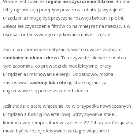
Ważne jest również
regularne czyszczenie filtrów
. Brudne
filtry ograniczają przepływ powietrza, obniżają wydajność
urządzenia i mogą być przyczyną rozwoju bakterii i pleśni.
Zaleca się czyszczenie filtrów co najmniej raz na miesiąc, a w
okresach intensywnego użytkowania nawet częściej.
Zanim uruchomimy klimatyzację, warto również zadbać o
zamknięcie okien i drzwi
. To oczywiste, ale wiele osób o
tym zapomina, co prowadzi do nieefektywnej pracy
urządzenia i marnowania energii. Dodatkowo, można
zastosować
zasłony lub rolety
, które ograniczą
nagrzewanie się pomieszczeń od słońca.
Jeśli chodzi o stałe włączenie, to w przypadku nowoczesnych
urządzeń z funkcją inwerterową, utrzymywanie stałej,
komfortowej temperatury w zakresie 22-24 stopni Celsjusza,
może być bardziej efektywne niż ciągłe włączanie i