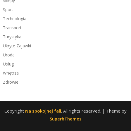
Sklepy
Sport
Technologia
Transport
Turystyka
Ukryte Zajawki
Uroda
Usługi
Wnętrza
Zdrowie
Copyright
Na spokojnej fali
. All rights reserved.
| Theme by
SuperbThemes