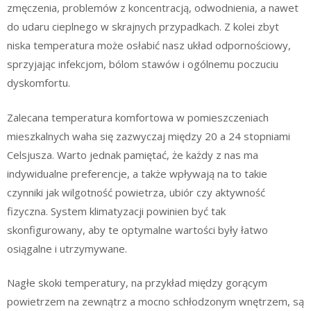
zmęczenia, problemów z koncentracją, odwodnienia, a nawet
do udaru cieplnego w skrajnych przypadkach. Z kolei zbyt
niska temperatura może osłabić nasz układ odpornościowy,
sprzyjając infekcjom, bólom stawów i ogólnemu poczuciu
dyskomfortu.
Zalecana temperatura komfortowa w pomieszczeniach
mieszkalnych waha się zazwyczaj między 20 a 24 stopniami
Celsjusza. Warto jednak pamiętać, że każdy z nas ma
indywidualne preferencje, a także wpływają na to takie
czynniki jak wilgotność powietrza, ubiór czy aktywność
fizyczna. System klimatyzacji powinien być tak
skonfigurowany, aby te optymalne wartości były łatwo
osiągalne i utrzymywane.
Nagłe skoki temperatury, na przykład między gorącym
powietrzem na zewnątrz a mocno schłodzonym wnętrzem, są