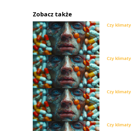
Zobacz także
Czy klimat
Czy klimat
Czy klimat
Czy klimat