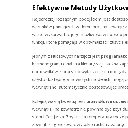
Efektywne Metody Użytkowa
Najbardziej rozsądnym podejściem jest dostosow
warunków panujących w domu oraz na zewnątrz.
warto wykorzystać jego możliwości w sposób pr
funkcji, które pomagają w optymalizacji zużycia e
Jednym z kluczowych narzędzi jest
programato
harmonogramu działania klimatyzacji. Można za
domowników z pracy lub wyłączenie na noc, gdy 
często dostępne w nowszych modelach, mogą do
wewnętrzne, automatycznie dostosowując pracę
Kolejną ważną kwestią jest
prawidłowe ustawi
wewnątrz i na zewnątrz nie powinna być zbyt duż
stopni Celsjusza. Zbyt niska temperatura może 
zewnątrz i generować wysokie rachunki za prąd.