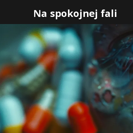
Skip
Na spokojnej fali
to
content