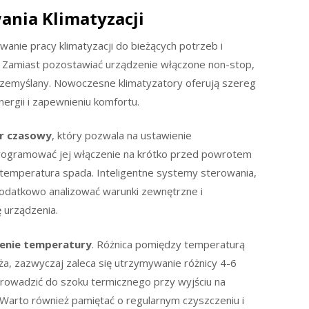
nia Klimatyzacji
anie pracy klimatyzacji do bieżących potrzeb i
 Zamiast pozostawiać urządzenie włączone non-stop,
zemyślany. Nowoczesne klimatyzatory oferują szereg
nergii i zapewnieniu komfortu.
r czasowy
, który pozwala na ustawienie
programować jej włączenie na krótko przed powrotem
temperatura spada. Inteligentne systemy sterowania,
datkowo analizować warunki zewnętrzne i
 urządzenia.
enie temperatury
. Różnica pomiędzy temperaturą
a, zazwyczaj zaleca się utrzymywanie różnicy 4-6
prowadzić do szoku termicznego przy wyjściu na
 Warto również pamiętać o regularnym czyszczeniu i