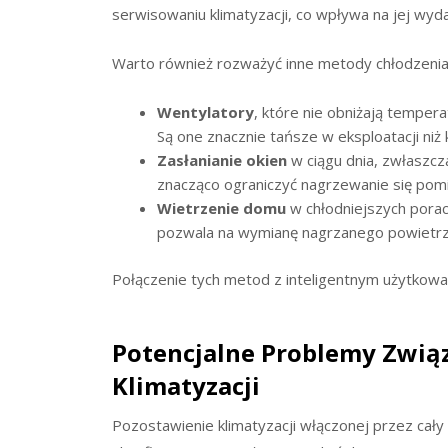
serwisowaniu klimatyzacji, co wpływa na jej wyd
Warto również rozważyć inne metody chłodzenia, 
Wentylatory
, które nie obniżają temper
Są one znacznie tańsze w eksploatacji niż 
Zasłanianie okien
w ciągu dnia, zwłaszcz
znacząco ograniczyć nagrzewanie się pom
Wietrzenie domu
w chłodniejszych porac
pozwala na wymianę nagrzanego powietrz
Połączenie tych metod z inteligentnym użytkowan
Potencjalne Problemy Związ
Klimatyzacji
Pozostawienie klimatyzacji włączonej przez cały 