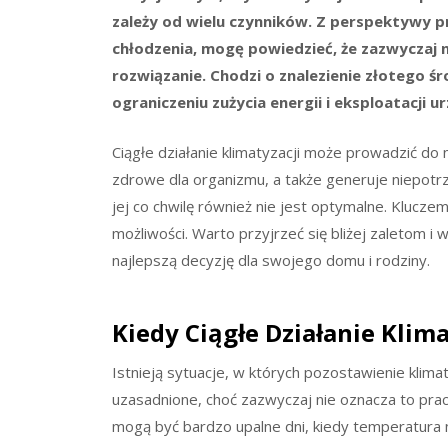
zależy od wielu czynników. Z perspektywy p
chłodzenia, mogę powiedzieć, że zazwyczaj ni
rozwiązanie. Chodzi o znalezienie złotego 
ograniczeniu zużycia energii i eksploatacji u
Ciągłe działanie klimatyzacji może prowadzić d
zdrowe dla organizmu, a także generuje niepotrz
jej co chwilę również nie jest optymalne. Kluczem 
możliwości. Warto przyjrzeć się bliżej zaletom i
najlepszą decyzję dla swojego domu i rodziny.
Kiedy Ciągłe Działanie Klim
Istnieją sytuacje, w których pozostawienie klim
uzasadnione, choć zazwyczaj nie oznacza to pra
mogą być bardzo upalne dni, kiedy temperatura 