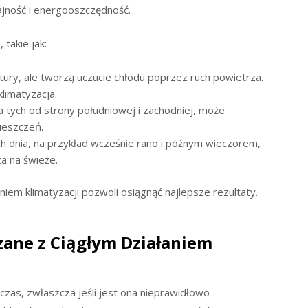
ajność i energooszczędność.
takie jak:
atury, ale tworzą uczucie chłodu poprzez ruch powietrza.
klimatyzacja.
a tych od strony południowej i zachodniej, może
ieszczeń.
h dnia, na przykład wcześnie rano i późnym wieczorem,
a na świeże.
iem klimatyzacji pozwoli osiągnąć najlepsze rezultaty.
ane z Ciągłym Działaniem
czas, zwłaszcza jeśli jest ona nieprawidłowo