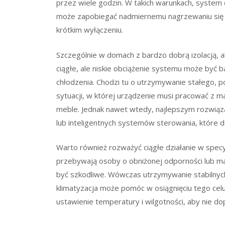
przez wiele godzin. W takich warunkach, system 
może zapobiegać nadmiernemu nagrzewaniu się w
krótkim wyłączeniu.
Szczególnie w domach z bardzo dobrą izolacją, a
ciągłe, ale niskie obciążenie systemu może być 
chłodzenia. Chodzi tu o utrzymywanie stałego, 
sytuacji, w której urządzenie musi pracować z 
meble. Jednak nawet wtedy, najlepszym rozwią
lub inteligentnych systemów sterowania, które d
Warto również rozważyć ciągłe działanie w spec
przebywają osoby o obniżonej odporności lub ma
być szkodliwe. Wówczas utrzymywanie stabilnyc
klimatyzacja może pomóc w osiągnięciu tego celu
ustawienie temperatury i wilgotności, aby nie 