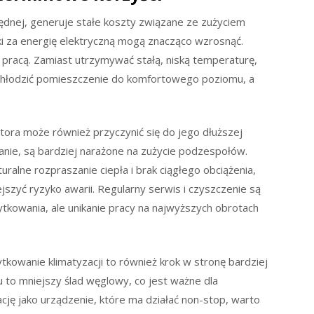
zędnej, generuje stałe koszty związane ze zużyciem
i za energię elektryczną mogą znacząco wzrosnąć.
 pracą. Zamiast utrzymywać stałą, niską temperaturę,
y schłodzić pomieszczenie do komfortowego poziomu, a
atora może również przyczynić się do jego dłuższej
anie, są bardziej narażone na zużycie podzespołów.
ralne rozpraszanie ciepła i brak ciągłego obciążenia,
jszyć ryzyko awarii. Regularny serwis i czyszczenie są
tkowania, ale unikanie pracy na najwyższych obrotach
tkowanie klimatyzacji to również krok w stronę bardziej
u to mniejszy ślad węglowy, co jest ważne dla
cję jako urządzenie, które ma działać non-stop, warto