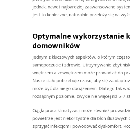
jednak, nawet najbardziej zaawansowane systemy
jest to konieczne, naturalnie przełoży się na wyż
Optymalne wykorzystanie kl
domowników
Jednym z kluczowych aspektów, o którym często
samopoczucie i zdrowie. Utrzymywanie zbyt nisk
wnętrzem a zewnętrzem może prowadzić do prze
Nasze ciało potrzebuje czasu, aby się zaadaptow
może być dla niego obciążeniem. Dlatego tak wa
rozsądnym poziomie, zwykle nie więcej niż 5-7 s
Ciągła praca klimatyzacji może również prowadz
powietrze jest niekorzystne dla błon śluzowych 
sprzyjać infekcjom i powodować dyskomfort. R