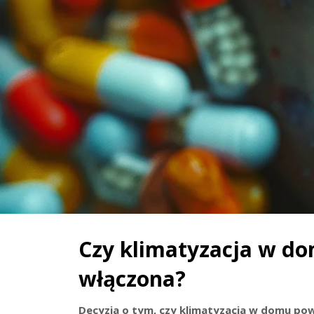
Czy klimatyzacja w do
włączona?
Decyzja o tym, czy klimatyzacja w domu po