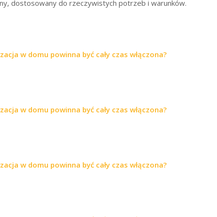
any, dostosowany do rzeczywistych potrzeb i warunków.
yzacja w domu powinna być cały czas włączona?
yzacja w domu powinna być cały czas włączona?
yzacja w domu powinna być cały czas włączona?