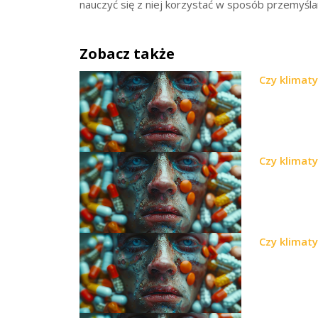
nauczyć się z niej korzystać w sposób przemyśl
Zobacz także
Czy klimat
Czy klimat
Czy klimat