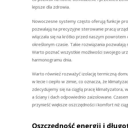
lepsze dla zdrowia.
Nowoczesne systemy często oferują funkcje pr
pozwalają na precyzyjne sterowanie pracą urzą
włączała się na krótko przed naszym powrotem 
określonym czasie. Takie rozwiązania pozwalają n
Warto poznać wszystkie możliwości swojego urz
harmonogramu dnia.
Warto również rozważyć izolację termiczną domu
w lecie i ciepło w zimie, co oznacza, że klimatyz
zdecydujemy się na ciągłą pracę klimatyzatora, w
a ściany i dach odpowiednio zaizolowane. Czasem
przynieść większe oszczędności i komfort niż cią
Oszczędność energii i dług