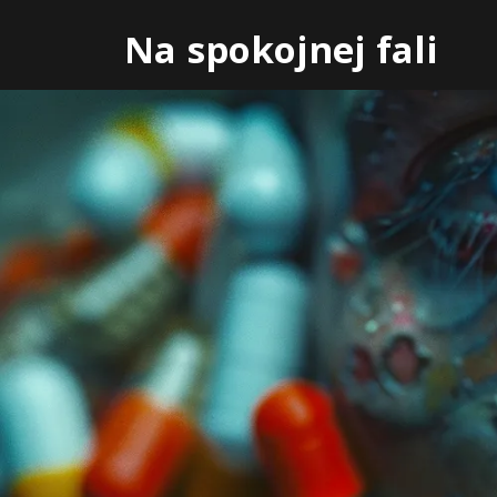
Skip
Na spokojnej fali
to
content