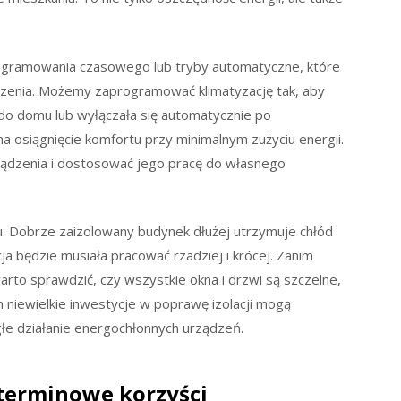
ogramowania czasowego lub tryby automatyczne, które
dzenia. Możemy zaprogramować klimatyzację tak, aby
do domu lub wyłączała się automatycznie po
a osiągnięcie komfortu przy minimalnym zużyciu energii.
ądzenia i dostosować jego pracę do własnego
. Dobrze zaizolowany budynek dłużej utrzymuje chłód
acja będzie musiała pracować rzadziej i krócej. Zanim
arto sprawdzić, czy wszystkie okna i drzwi są szczelne,
 niewielkie inwestycje w poprawę izolacji mogą
głe działanie energochłonnych urządzeń.
oterminowe korzyści