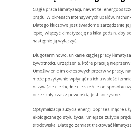
Ciągła praca klimatyzacji, nawet tej energooszc
prądu. W okresach intensywnych upałów, rachunk
Dlatego kluczowe jest świadome zarządzanie jej
lepiej włączyć klimatyzację na kilka godzin, ab
następnie ją wyłączyć.
Długoterminowo, unikanie ciągłej pracy klimatyz
żywotności. Urządzenia, które pracują nieprzerw
Umożliwienie im okresowych przerw w pracy, natu
może pozytywnie wpłynąć na ich trwałość i zmnie
oczywiście niezbędne niezależnie od sposobu uży
przez cały czas z pewnością jest korzystne.
Optymalizacja zużycia energii poprzez mądre uży
ekologicznego stylu życia. Mniejsze zużycie prąd
środowiska. Dlatego zamiast traktować klimatyza