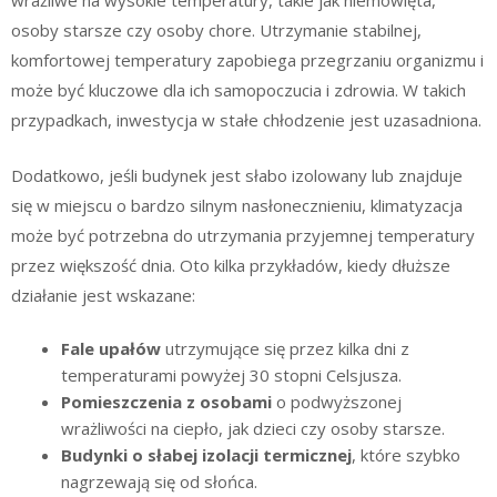
wrażliwe na wysokie temperatury, takie jak niemowlęta,
osoby starsze czy osoby chore. Utrzymanie stabilnej,
komfortowej temperatury zapobiega przegrzaniu organizmu i
może być kluczowe dla ich samopoczucia i zdrowia. W takich
przypadkach, inwestycja w stałe chłodzenie jest uzasadniona.
Dodatkowo, jeśli budynek jest słabo izolowany lub znajduje
się w miejscu o bardzo silnym nasłonecznieniu, klimatyzacja
może być potrzebna do utrzymania przyjemnej temperatury
przez większość dnia. Oto kilka przykładów, kiedy dłuższe
działanie jest wskazane:
Fale upałów
utrzymujące się przez kilka dni z
temperaturami powyżej 30 stopni Celsjusza.
Pomieszczenia z osobami
o podwyższonej
wrażliwości na ciepło, jak dzieci czy osoby starsze.
Budynki o słabej izolacji termicznej
, które szybko
nagrzewają się od słońca.