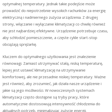
optymalnej temperatury. Jednak takie podejście może
prowadzić do niepotrzebnie wysokich rachunków za energię
elektryczną i nadmiernego zużycia urządzenia. Z drugiej
strony, włączanie i wyłączanie klimatyzacji co chwilę również
nie jest najbardziej efektywne. Urządzenie potrzebuje czasu,
aby schłodzić pomieszczenie, a częste cykle start-stop
obciążają sprężarkę.
Kluczem do optymalnego użytkowania jest znalezienie
równowagi. Zamiast utrzymywać stałą, niską temperaturę,
lepiej jest ustawić klimatyzację na utrzymywanie
komfortowej, ale nie przesadnie niskiej temperatury. Ważne
jest również, aby zrozumieć, jak działa nasze urządzenie i
jakie są jego możliwości. W nowoczesnych systemach
klimatyzacji często dostępne są tryby pracy, które
automatycznie dostosowują intensywność chłodzenia do
aktualnych potrzeb, minimalizując zużycie energii.