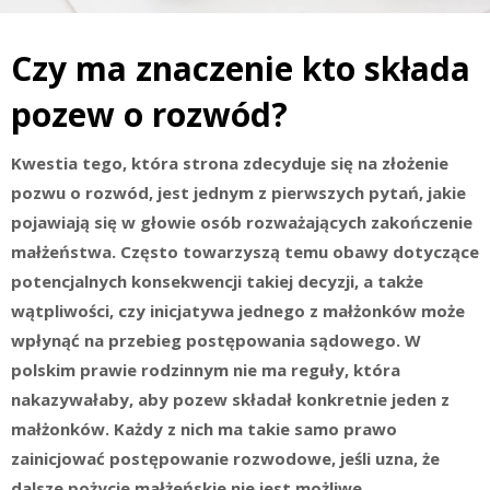
Czy ma znaczenie kto składa
pozew o rozwód?
Kwestia tego, która strona zdecyduje się na złożenie
pozwu o rozwód, jest jednym z pierwszych pytań, jakie
pojawiają się w głowie osób rozważających zakończenie
małżeństwa. Często towarzyszą temu obawy dotyczące
potencjalnych konsekwencji takiej decyzji, a także
wątpliwości, czy inicjatywa jednego z małżonków może
wpłynąć na przebieg postępowania sądowego. W
polskim prawie rodzinnym nie ma reguły, która
nakazywałaby, aby pozew składał konkretnie jeden z
małżonków. Każdy z nich ma takie samo prawo
zainicjować postępowanie rozwodowe, jeśli uzna, że
dalsze pożycie małżeńskie nie jest możliwe.