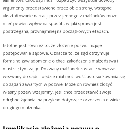
argumenty przedstawione przez obie strony, wstępne
ukształtowanie narracji przez jednego z małżonków może
mieć pewien wpływ na sposób, w jaki sprawa jest
postrzegana, przynajmniej na początkowych etapach.
Istotne jest również to, że złożenie pozwu inicjuje
postępowanie sądowe. Oznacza to, że sąd otrzymuje
formalne zawiadomienie o chęci zakończenia małżeństwa i
musi się tym zająć. Pozwany małżonek zostanie wówczas
wezwany do sądu i będzie miał możliwość ustosunkowania się
do żądań zawartych w pozwie. Może on również złożyć
własny pozew wzajemny, jeśli chce przedstawić swoje
odrębne żądania, na przykład dotyczące orzeczenia o winie
drugiego małżonka.
Implikacje złożenia pozwu o