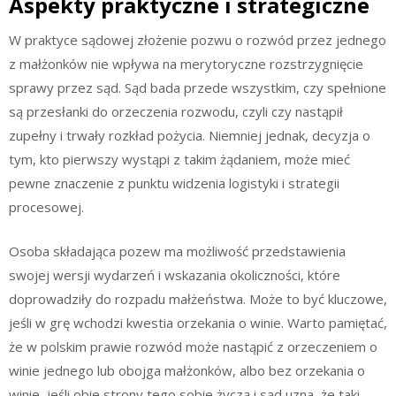
Aspekty praktyczne i strategiczne
W praktyce sądowej złożenie pozwu o rozwód przez jednego
z małżonków nie wpływa na merytoryczne rozstrzygnięcie
sprawy przez sąd. Sąd bada przede wszystkim, czy spełnione
są przesłanki do orzeczenia rozwodu, czyli czy nastąpił
zupełny i trwały rozkład pożycia. Niemniej jednak, decyzja o
tym, kto pierwszy wystąpi z takim żądaniem, może mieć
pewne znaczenie z punktu widzenia logistyki i strategii
procesowej.
Osoba składająca pozew ma możliwość przedstawienia
swojej wersji wydarzeń i wskazania okoliczności, które
doprowadziły do rozpadu małżeństwa. Może to być kluczowe,
jeśli w grę wchodzi kwestia orzekania o winie. Warto pamiętać,
że w polskim prawie rozwód może nastąpić z orzeczeniem o
winie jednego lub obojga małżonków, albo bez orzekania o
winie, jeśli obie strony tego sobie życzą i sąd uzna, że taki