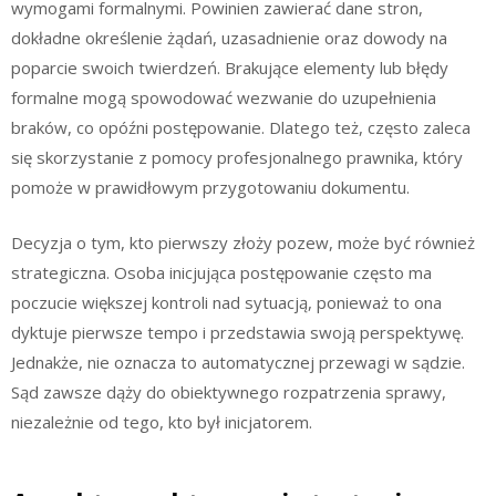
wymogami formalnymi. Powinien zawierać dane stron,
dokładne określenie żądań, uzasadnienie oraz dowody na
poparcie swoich twierdzeń. Brakujące elementy lub błędy
formalne mogą spowodować wezwanie do uzupełnienia
braków, co opóźni postępowanie. Dlatego też, często zaleca
się skorzystanie z pomocy profesjonalnego prawnika, który
pomoże w prawidłowym przygotowaniu dokumentu.
Decyzja o tym, kto pierwszy złoży pozew, może być również
strategiczna. Osoba inicjująca postępowanie często ma
poczucie większej kontroli nad sytuacją, ponieważ to ona
dyktuje pierwsze tempo i przedstawia swoją perspektywę.
Jednakże, nie oznacza to automatycznej przewagi w sądzie.
Sąd zawsze dąży do obiektywnego rozpatrzenia sprawy,
niezależnie od tego, kto był inicjatorem.