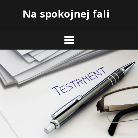
Skip
Na spokojnej fali
to
content