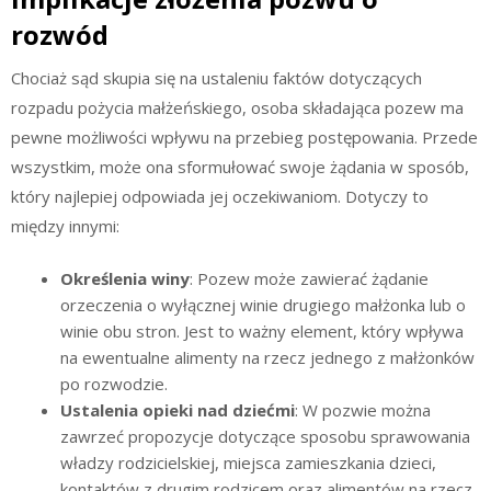
rozwód
Chociaż sąd skupia się na ustaleniu faktów dotyczących
rozpadu pożycia małżeńskiego, osoba składająca pozew ma
pewne możliwości wpływu na przebieg postępowania. Przede
wszystkim, może ona sformułować swoje żądania w sposób,
który najlepiej odpowiada jej oczekiwaniom. Dotyczy to
między innymi:
Określenia winy
: Pozew może zawierać żądanie
orzeczenia o wyłącznej winie drugiego małżonka lub o
winie obu stron. Jest to ważny element, który wpływa
na ewentualne alimenty na rzecz jednego z małżonków
po rozwodzie.
Ustalenia opieki nad dziećmi
: W pozwie można
zawrzeć propozycje dotyczące sposobu sprawowania
władzy rodzicielskiej, miejsca zamieszkania dzieci,
kontaktów z drugim rodzicem oraz alimentów na rzecz