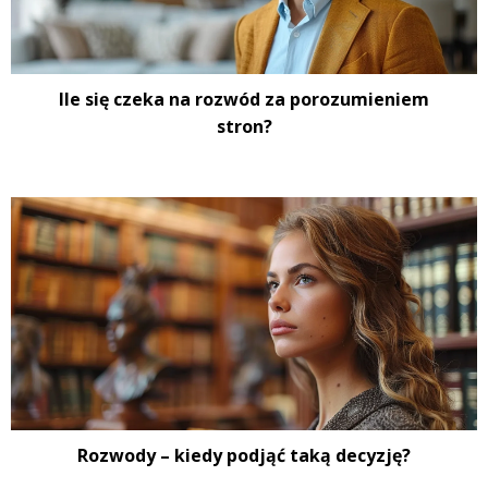
Ile się czeka na rozwód za porozumieniem
stron?
Rozwody – kiedy podjąć taką decyzję?