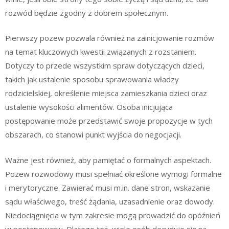
rozwód będzie zgodny z dobrem społecznym.
Pierwszy pozew pozwala również na zainicjowanie rozmów
na temat kluczowych kwestii związanych z rozstaniem.
Dotyczy to przede wszystkim spraw dotyczących dzieci,
takich jak ustalenie sposobu sprawowania władzy
rodzicielskiej, określenie miejsca zamieszkania dzieci oraz
ustalenie wysokości alimentów. Osoba inicjująca
postępowanie może przedstawić swoje propozycje w tych
obszarach, co stanowi punkt wyjścia do negocjacji.
Ważne jest również, aby pamiętać o formalnych aspektach.
Pozew rozwodowy musi spełniać określone wymogi formalne
i merytoryczne. Zawierać musi m.in. dane stron, wskazanie
sądu właściwego, treść żądania, uzasadnienie oraz dowody.
Niedociągnięcia w tym zakresie mogą prowadzić do opóźnień
w postępowaniu. Dlatego też, wiele osób decyduje się na