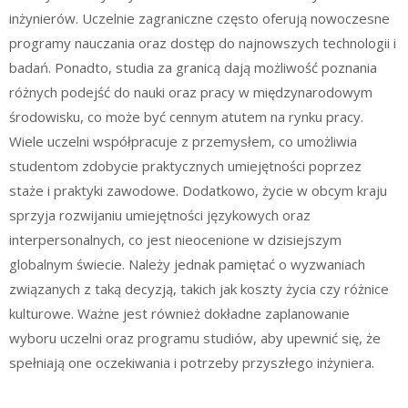
inżynierów. Uczelnie zagraniczne często oferują nowoczesne
programy nauczania oraz dostęp do najnowszych technologii i
badań. Ponadto, studia za granicą dają możliwość poznania
różnych podejść do nauki oraz pracy w międzynarodowym
środowisku, co może być cennym atutem na rynku pracy.
Wiele uczelni współpracuje z przemysłem, co umożliwia
studentom zdobycie praktycznych umiejętności poprzez
staże i praktyki zawodowe. Dodatkowo, życie w obcym kraju
sprzyja rozwijaniu umiejętności językowych oraz
interpersonalnych, co jest nieocenione w dzisiejszym
globalnym świecie. Należy jednak pamiętać o wyzwaniach
związanych z taką decyzją, takich jak koszty życia czy różnice
kulturowe. Ważne jest również dokładne zaplanowanie
wyboru uczelni oraz programu studiów, aby upewnić się, że
spełniają one oczekiwania i potrzeby przyszłego inżyniera.