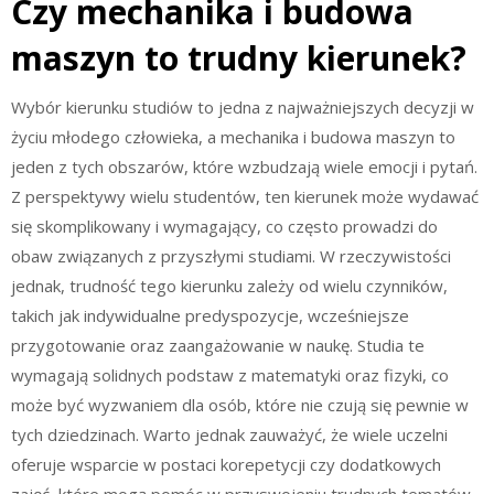
Czy mechanika i budowa
maszyn to trudny kierunek?
Wybór kierunku studiów to jedna z najważniejszych decyzji w
życiu młodego człowieka, a mechanika i budowa maszyn to
jeden z tych obszarów, które wzbudzają wiele emocji i pytań.
Z perspektywy wielu studentów, ten kierunek może wydawać
się skomplikowany i wymagający, co często prowadzi do
obaw związanych z przyszłymi studiami. W rzeczywistości
jednak, trudność tego kierunku zależy od wielu czynników,
takich jak indywidualne predyspozycje, wcześniejsze
przygotowanie oraz zaangażowanie w naukę. Studia te
wymagają solidnych podstaw z matematyki oraz fizyki, co
może być wyzwaniem dla osób, które nie czują się pewnie w
tych dziedzinach. Warto jednak zauważyć, że wiele uczelni
oferuje wsparcie w postaci korepetycji czy dodatkowych
zajęć, które mogą pomóc w przyswojeniu trudnych tematów.