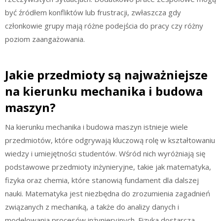
być źródłem konfliktów lub frustracji, zwłaszcza gdy
członkowie grupy mają różne podejścia do pracy czy różny
poziom zaangażowania.
Jakie przedmioty są najważniejsze
na kierunku mechanika i budowa
maszyn?
Na kierunku mechanika i budowa maszyn istnieje wiele
przedmiotów, które odgrywają kluczową rolę w kształtowaniu
wiedzy i umiejętności studentów. Wśród nich wyróżniają się
podstawowe przedmioty inżynieryjne, takie jak matematyka,
fizyka oraz chemia, które stanowią fundament dla dalszej
nauki. Matematyka jest niezbędna do zrozumienia zagadnień
związanych z mechaniką, a także do analizy danych i
modelowania procesów inżynieryjnych. Fizyka dostarcza