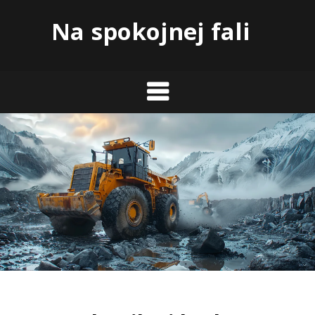
Skip
Na spokojnej fali
to
content