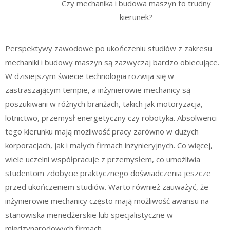
Czy mechanika i budowa maszyn to trudny
kierunek?
Perspektywy zawodowe po ukończeniu studiów z zakresu
mechaniki i budowy maszyn są zazwyczaj bardzo obiecujące.
W dzisiejszym świecie technologia rozwija się w
zastraszającym tempie, a inżynierowie mechanicy są
poszukiwani w różnych branżach, takich jak motoryzacja,
lotnictwo, przemysł energetyczny czy robotyka. Absolwenci
tego kierunku mają możliwość pracy zarówno w dużych
korporacjach, jak i małych firmach inżynieryjnych. Co więcej,
wiele uczelni współpracuje z przemysłem, co umożliwia
studentom zdobycie praktycznego doświadczenia jeszcze
przed ukończeniem studiów. Warto również zauważyć, że
inżynierowie mechanicy często mają możliwość awansu na
stanowiska menedżerskie lub specjalistyczne w
międzynarodowych firmach.