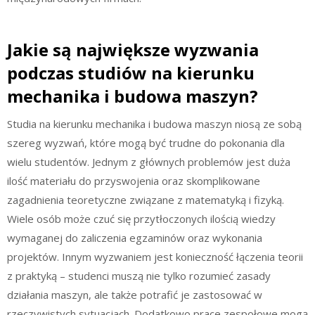
Jakie są największe wyzwania
podczas studiów na kierunku
mechanika i budowa maszyn?
Studia na kierunku mechanika i budowa maszyn niosą ze sobą
szereg wyzwań, które mogą być trudne do pokonania dla
wielu studentów. Jednym z głównych problemów jest duża
ilość materiału do przyswojenia oraz skomplikowane
zagadnienia teoretyczne związane z matematyką i fizyką.
Wiele osób może czuć się przytłoczonych ilością wiedzy
wymaganej do zaliczenia egzaminów oraz wykonania
projektów. Innym wyzwaniem jest konieczność łączenia teorii
z praktyką – studenci muszą nie tylko rozumieć zasady
działania maszyn, ale także potrafić je zastosować w
rzeczywistych sytuacjach. Dodatkowo prace zespołowe mogą