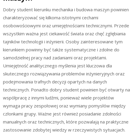
Dobry student kierunku mechanika i budowa maszyn powinien
charakteryzować się kilkoma istotnymi cechami
osobowościowymi oraz umiejętnościami technicznymi. Przede
wszystkim ważna jest ciekawość świata oraz chęć zgłębiania
tajników technologii i inżynierii. Osoby zainteresowane tym
kierunkiem powinny być także systematyczne i zdolne do
samodzielnej pracy nad zadaniami oraz projektami.
Umiejętność analitycznego myślenia jest kluczowa dla
skutecznego rozwiązywania problemów inżynieryjnych oraz
podejmowania trafnych decyzji opartych na danych
technicznych. Ponadto dobry student powinien być otwarty na
współpracę z innymi ludźmi, ponieważ wiele projektów
wymaga pracy zespołowej oraz wymiany pomysłów między
członkami grupy. Ważne jest również posiadanie zdolności
manualnych oraz technicznych, które pozwalają na praktyczne
zastosowanie zdobytej wiedzy w rzeczywistych sytuacjach.