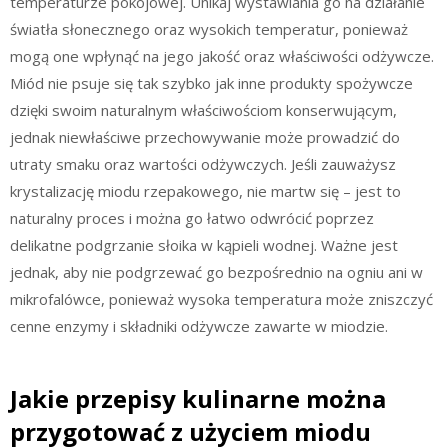
temperaturze pokojowej. Unikaj wystawiania go na działanie
światła słonecznego oraz wysokich temperatur, ponieważ
mogą one wpłynąć na jego jakość oraz właściwości odżywcze.
Miód nie psuje się tak szybko jak inne produkty spożywcze
dzięki swoim naturalnym właściwościom konserwującym,
jednak niewłaściwe przechowywanie może prowadzić do
utraty smaku oraz wartości odżywczych. Jeśli zauważysz
krystalizację miodu rzepakowego, nie martw się – jest to
naturalny proces i można go łatwo odwrócić poprzez
delikatne podgrzanie słoika w kąpieli wodnej. Ważne jest
jednak, aby nie podgrzewać go bezpośrednio na ogniu ani w
mikrofalówce, ponieważ wysoka temperatura może zniszczyć
cenne enzymy i składniki odżywcze zawarte w miodzie.
Jakie przepisy kulinarne można
przygotować z użyciem miodu