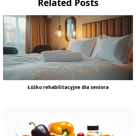
Related Posts
Łóżko rehabilitacyjne dla seniora