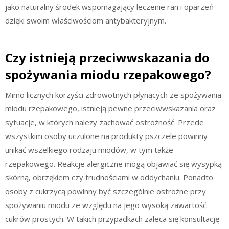
jako naturalny środek wspomagający leczenie ran i oparzeń
dzięki swoim właściwościom antybakteryjnym.
Czy istnieją przeciwwskazania do
spożywania miodu rzepakowego?
Mimo licznych korzyści zdrowotnych płynących ze spożywania
miodu rzepakowego, istnieją pewne przeciwwskazania oraz
sytuacje, w których należy zachować ostrożność. Przede
wszystkim osoby uczulone na produkty pszczele powinny
unikać wszelkiego rodzaju miodów, w tym także
rzepakowego. Reakcje alergiczne mogą objawiać się wysypką
skórną, obrzękiem czy trudnościami w oddychaniu. Ponadto
osoby z cukrzycą powinny być szczególnie ostrożne przy
spożywaniu miodu ze względu na jego wysoką zawartość
cukrów prostych. W takich przypadkach zaleca się konsultację