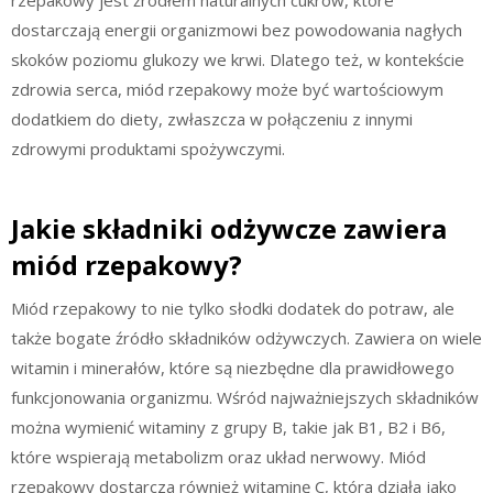
dostarczają energii organizmowi bez powodowania nagłych
skoków poziomu glukozy we krwi. Dlatego też, w kontekście
zdrowia serca, miód rzepakowy może być wartościowym
dodatkiem do diety, zwłaszcza w połączeniu z innymi
zdrowymi produktami spożywczymi.
Jakie składniki odżywcze zawiera
miód rzepakowy?
Miód rzepakowy to nie tylko słodki dodatek do potraw, ale
także bogate źródło składników odżywczych. Zawiera on wiele
witamin i minerałów, które są niezbędne dla prawidłowego
funkcjonowania organizmu. Wśród najważniejszych składników
można wymienić witaminy z grupy B, takie jak B1, B2 i B6,
które wspierają metabolizm oraz układ nerwowy. Miód
rzepakowy dostarcza również witaminę C, która działa jako