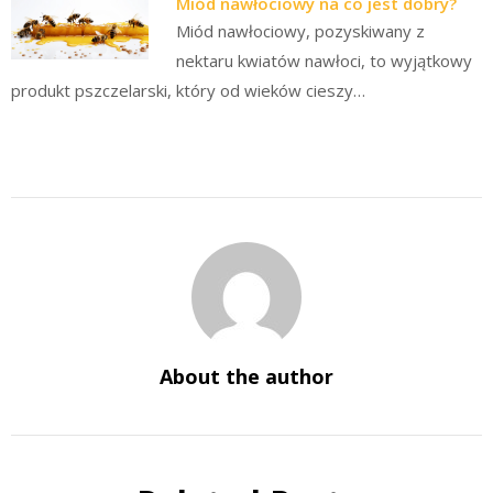
Miód nawłociowy na co jest dobry?
Miód nawłociowy, pozyskiwany z
nektaru kwiatów nawłoci, to wyjątkowy
produkt pszczelarski, który od wieków cieszy…
About the author