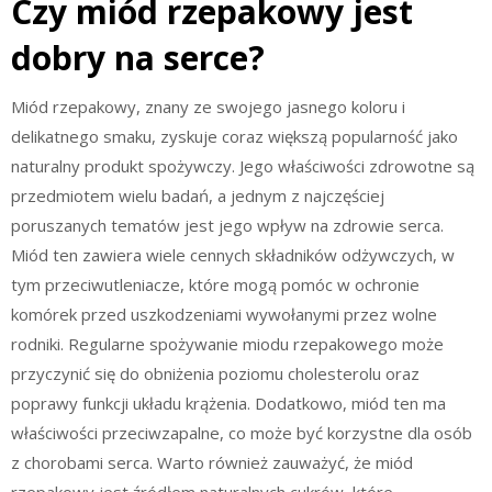
Czy miód rzepakowy jest
dobry na serce?
Miód rzepakowy, znany ze swojego jasnego koloru i
delikatnego smaku, zyskuje coraz większą popularność jako
naturalny produkt spożywczy. Jego właściwości zdrowotne są
przedmiotem wielu badań, a jednym z najczęściej
poruszanych tematów jest jego wpływ na zdrowie serca.
Miód ten zawiera wiele cennych składników odżywczych, w
tym przeciwutleniacze, które mogą pomóc w ochronie
komórek przed uszkodzeniami wywołanymi przez wolne
rodniki. Regularne spożywanie miodu rzepakowego może
przyczynić się do obniżenia poziomu cholesterolu oraz
poprawy funkcji układu krążenia. Dodatkowo, miód ten ma
właściwości przeciwzapalne, co może być korzystne dla osób
z chorobami serca. Warto również zauważyć, że miód
rzepakowy jest źródłem naturalnych cukrów, które