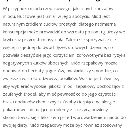
W przypadku miodu rzepakowego, jak i innych rodzajów
miodu, kluczowe jest umiar w jego spożyciu. Miód jest
naturalnym źródłem cukrów prostych, dlatego nadmierna
konsumpcja może prowadzić do wzrostu poziomu glukozy we
krwi oraz przyrostu masy ciała. Zaleca się spożywanie nie
więcej niż jednej do dwóch łyżek stołowych dziennie, co
pozwala cieszyć się jego korzyściami zdrowotnymi bez ryzyka
negatywnych skutków ubocznych. Miód rzepakowy można
dodawać do herbaty, jogurtów, owsianki czy smoothie, co
zwiększa wartość odżywczą posiłków. Ważne jest również,
aby wybierać wysokiej jakości miód rzepakowy pochodzący z
zaufanych źródeł, aby mieć pewność co do jego czystości i
braku dodatków chemicznych. Osoby cierpiące na alergie
pokarmowe lub mające problemy z cukrzycą powinny
skonsultować się z lekarzem przed wprowadzeniem miodu do
swojej diety. Miód rzepakowy może być również stosowany