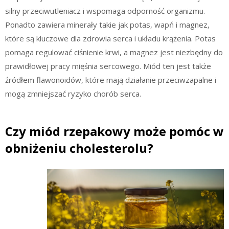
silny przeciwutleniacz i wspomaga odporność organizmu.
Ponadto zawiera minerały takie jak potas, wapń i magnez,
które są kluczowe dla zdrowia serca i układu krążenia. Potas
pomaga regulować ciśnienie krwi, a magnez jest niezbędny do
prawidłowej pracy mięśnia sercowego. Miód ten jest także
źródłem flawonoidów, które mają działanie przeciwzapalne i
mogą zmniejszać ryzyko chorób serca.
Czy miód rzepakowy może pomóc w
obniżeniu cholesterolu?