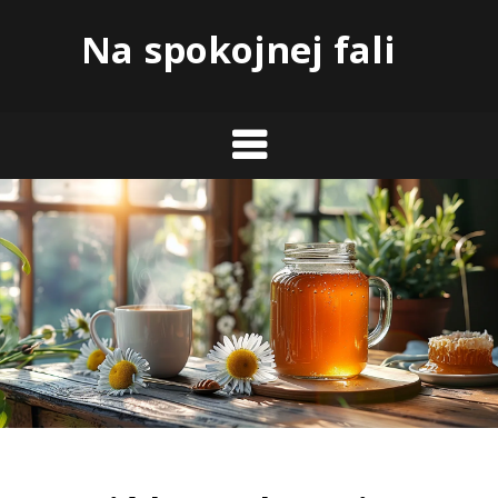
Skip
Na spokojnej fali
to
content