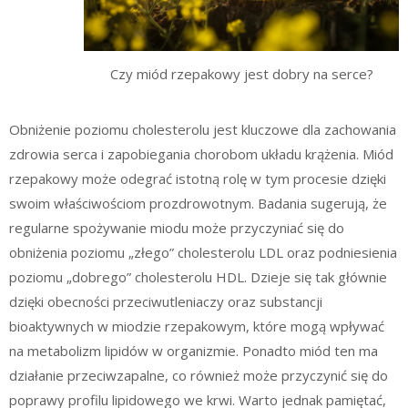
Czy miód rzepakowy jest dobry na serce?
Obniżenie poziomu cholesterolu jest kluczowe dla zachowania
zdrowia serca i zapobiegania chorobom układu krążenia. Miód
rzepakowy może odegrać istotną rolę w tym procesie dzięki
swoim właściwościom prozdrowotnym. Badania sugerują, że
regularne spożywanie miodu może przyczyniać się do
obniżenia poziomu „złego” cholesterolu LDL oraz podniesienia
poziomu „dobrego” cholesterolu HDL. Dzieje się tak głównie
dzięki obecności przeciwutleniaczy oraz substancji
bioaktywnych w miodzie rzepakowym, które mogą wpływać
na metabolizm lipidów w organizmie. Ponadto miód ten ma
działanie przeciwzapalne, co również może przyczynić się do
poprawy profilu lipidowego we krwi. Warto jednak pamiętać,