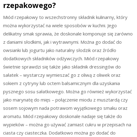
rzepakowego?
Miód rzepakowy to wszechstronny składnik kulinarny, który
można wykorzystać na wiele sposobów w kuchni. Jego
delikatny smak sprawia, że doskonale komponuje się zarówno
z daniami słodkimi, jak i wytrawnymi. Można go dodać do
owsianki lub jogurtu jako naturalny słodzik oraz źródło
dodatkowych składników odżywczych. Miód rzepakowy
świetnie sprawdzi się także jako składnik dressingów do
sałatek – wystarczy wymieszać go z oliwą z oliwek oraz
sokiem z cytryny lub octem balsamicznym dla uzyskania
pysznego sosu sałatkowego. Można go również wykorzystać
jako marynatę do mięs – połączenie miodu z musztardą czy
sosem sojowym nada potrawom wyjątkowego smaku oraz
aromatu. Miód rzepakowy doskonale nadaje się także do
wypieków – można go używać zamiast cukru w przepisach na
ciasta czy ciasteczka. Dodatkowo można go dodać do