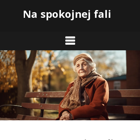
Skip
Na spokojnej fali
to
content