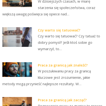
W dzisiejszych czasach, w miarę
starzenia się społeczeństwa, coraz
większą uwagę poświęca się opiece nad…
Czy warto się tatuować?
Czy warto się tatuować? Czy tatuaż to
dobry pomysł? Jeśli ktoś sobie go
wymarzył, to…
Praca za granicą jak znaleźć?
W poszukiwaniu pracy za granicą
kluczowe jest zrozumienie, jakie
metody mogą przynieść najlepsze rezultaty. W…
Praca za granicą jak zacząć?
Rozpoczęcie pracy za granicą to proces,