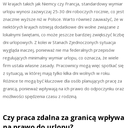
W krajach takich jak Niemcy czy Francja, standardowy wymiar
urlopu wynosi zazwyczaj 25-30 dni roboczych rocznie, co jest
znacznie wyższe niż w Polsce. Warto również zauważyć, że w
niektórych krajach istnieją dodatkowe dni wolne związane z
lokalnymi świętami, co może jeszcze bardziej zwiększyć liczbę
dni urlopowych. Z kolei w Stanach Zjednoczonych sytuacja
wygląda inaczej, ponieważ nie ma federalnych przepisów
regulujących minimalny wymiar urlopu, co oznacza, że wiele
firm ustala własne zasady. Pracownicy mogą więc spotkać się
z sytuacją, w której mają tylko kilka dni wolnych w roku.
Różnice te mogą być kluczowe dla osób planujących pracę za
granicą, ponieważ wpływają na ich prawo do odpoczynku oraz
możliwości spędzenia czasu z rodziną.
Czy praca zdalna za granicą wpływa
na prawo do urlopu?