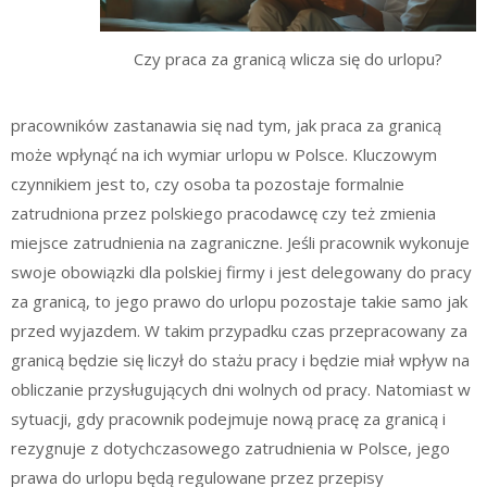
Czy praca za granicą wlicza się do urlopu?
pracowników zastanawia się nad tym, jak praca za granicą
może wpłynąć na ich wymiar urlopu w Polsce. Kluczowym
czynnikiem jest to, czy osoba ta pozostaje formalnie
zatrudniona przez polskiego pracodawcę czy też zmienia
miejsce zatrudnienia na zagraniczne. Jeśli pracownik wykonuje
swoje obowiązki dla polskiej firmy i jest delegowany do pracy
za granicą, to jego prawo do urlopu pozostaje takie samo jak
przed wyjazdem. W takim przypadku czas przepracowany za
granicą będzie się liczył do stażu pracy i będzie miał wpływ na
obliczanie przysługujących dni wolnych od pracy. Natomiast w
sytuacji, gdy pracownik podejmuje nową pracę za granicą i
rezygnuje z dotychczasowego zatrudnienia w Polsce, jego
prawa do urlopu będą regulowane przez przepisy