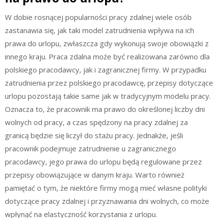
W dobie rosnącej popularności pracy zdalnej wiele osób
zastanawia się, jak taki model zatrudnienia wpływa na ich
prawa do urlopu, zwłaszcza gdy wykonują swoje obowiązki z
innego kraju. Praca zdalna może być realizowana zarówno dla
polskiego pracodawcy, jak i zagranicznej firmy. W przypadku
zatrudnienia przez polskiego pracodawcę, przepisy dotyczące
urlopu pozostają takie same jak w tradycyjnym modelu pracy.
Oznacza to, że pracownik ma prawo do określonej liczby dni
wolnych od pracy, a czas spędzony na pracy zdalnej za
granicą będzie się liczył do stażu pracy. Jednakże, jeśli
pracownik podejmuje zatrudnienie u zagranicznego
pracodawcy, jego prawa do urlopu będą regulowane przez
przepisy obowiązujące w danym kraju. Warto również
pamiętać o tym, że niektóre firmy mogą mieć własne polityki
dotyczące pracy zdalnej i przyznawania dni wolnych, co może
wpłynąć na elastyczność korzystania z urlopu.