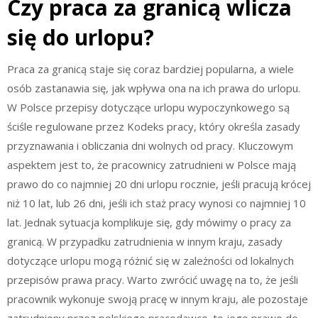
Czy praca za granicą wlicza
się do urlopu?
Praca za granicą staje się coraz bardziej popularna, a wiele
osób zastanawia się, jak wpływa ona na ich prawa do urlopu.
W Polsce przepisy dotyczące urlopu wypoczynkowego są
ściśle regulowane przez Kodeks pracy, który określa zasady
przyznawania i obliczania dni wolnych od pracy. Kluczowym
aspektem jest to, że pracownicy zatrudnieni w Polsce mają
prawo do co najmniej 20 dni urlopu rocznie, jeśli pracują krócej
niż 10 lat, lub 26 dni, jeśli ich staż pracy wynosi co najmniej 10
lat. Jednak sytuacja komplikuje się, gdy mówimy o pracy za
granicą. W przypadku zatrudnienia w innym kraju, zasady
dotyczące urlopu mogą różnić się w zależności od lokalnych
przepisów prawa pracy. Warto zwrócić uwagę na to, że jeśli
pracownik wykonuje swoją pracę w innym kraju, ale pozostaje
zatrudniony przez polskiego pracodawcę, to jego prawo do