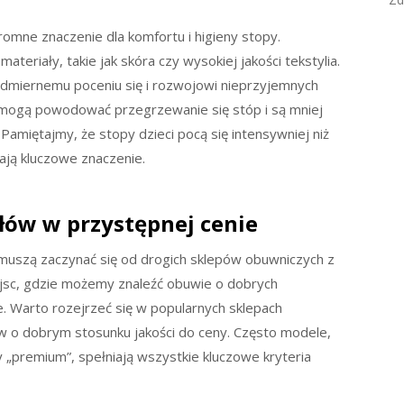
omne znaczenie dla komfortu i higieny stopy.
eriały, takie jak skóra czy wysokiej jakości tekstylia.
admiernemu poceniu się i rozwojowi nieprzyjemnych
mogą powodować przegrzewanie się stóp i są mniej
Pamiętajmy, że stopy dzieci pocą się intensywniej niż
ają kluczowe znaczenie.
łów w przystępnej cenie
muszą zaczynać się od drogich sklepów obuwniczych z
ejsc, gdzie możemy znaleźć obuwie o dobrych
. Warto rozejrzeć się w popularnych sklepach
ów o dobrym stosunku jakości do ceny. Często modele,
 „premium”, spełniają wszystkie kluczowe kryteria