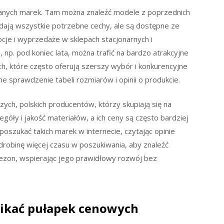
anych marek. Tam można znaleźć modele z poprzednich
iadają wszystkie potrzebne cechy, ale są dostępne ze
cje i wyprzedaże w sklepach stacjonarnych i
np. pod koniec lata, można trafić na bardzo atrakcyjne
h, które często oferują szerszy wybór i konkurencyjne
e sprawdzenie tabeli rozmiarów i opinii o produkcie.
zych, polskich producentów, którzy skupiają się na
góły i jakość materiałów, a ich ceny są często bardziej
oszukać takich marek w internecie, czytając opinie
robinę więcej czasu w poszukiwania, aby znaleźć
sezon, wspierając jego prawidłowy rozwój bez
nikać pułapek cenowych