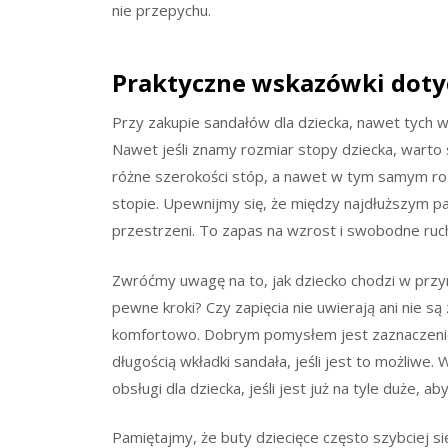
nie przepychu.
Praktyczne wskazówki doty
Przy zakupie sandałów dla dziecka, nawet tych w
Nawet jeśli znamy rozmiar stopy dziecka, warto s
różne szerokości stóp, a nawet w tym samym roz
stopie. Upewnijmy się, że między najdłuższym pa
przestrzeni. To zapas na wzrost i swobodne ruc
Zwróćmy uwagę na to, jak dziecko chodzi w przym
pewne kroki? Czy zapięcia nie uwierają ani nie s
komfortowo. Dobrym pomysłem jest zaznaczenie 
długością wkładki sandała, jeśli jest to możliwe.
obsługi dla dziecka, jeśli jest już na tyle duże,
Pamiętajmy, że buty dziecięce często szybciej si