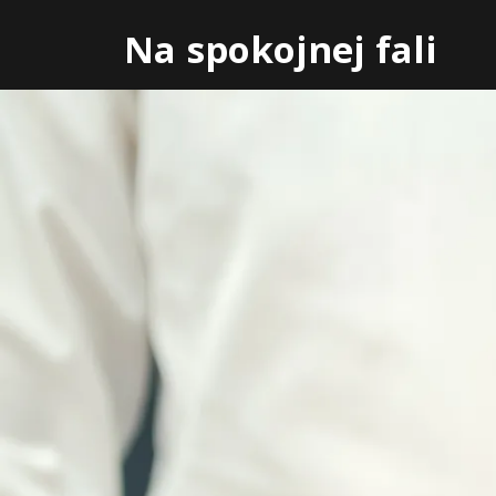
Skip
Na spokojnej fali
to
content