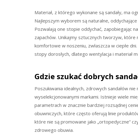
Materiał, z którego wykonane są sandały, ma ogr
Najlepszym wyborem są naturalne, oddychające mat
Pozwalają one stopie oddychać, zapobiegając n
zapachów. Unikajmy sztucznych tworzyw, które 
komfortowe w noszeniu, zwłaszcza w ciepłe dni. 
stopy dorosłych, dlatego wentylacja i materiał m
Gdzie szukać dobrych sanda
Poszukiwania idealnych, zdrowych sandałów nie 
wyselekcjonowanymi markami. Istnieje wiele mi
parametrach w znacznie bardziej rozsądnej cenie
obuwniczych, które często oferują linie produkt
które nie są promowane jako „ortopedyczne” czy
zdrowego obuwia.