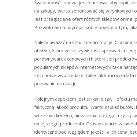
Świadomość cenowa jest kluczowa, aby kupić zdr
na zakupy, warto zorientować się w rynkowych 
jest przeglądanie ofert różnych sklepów online, 
Pozwoli nam to wyrobić sobie pojęcie o tym, jak
Należy uważać na sztuczne promocje. Czasami sk
obniżkę, która w rzeczywistości sprowadza cen
porównywarek cenowych i historii cen produktów,
popularnych sklepów internetowych, takie narz
sezonowe wyprzedaże, takie jak końcówka lata c
polowanie na okazje.
Kolejnym aspektem jest unikanie tzw. „efektu mar
faktyczną jakość produktu. Warto szukać butów, 
wcześniej kryteria, niezależnie od tego, czy są
mniejszego producenta. Czasami warto zainwest
identyczne pod względem jakości, a ich cena jest 