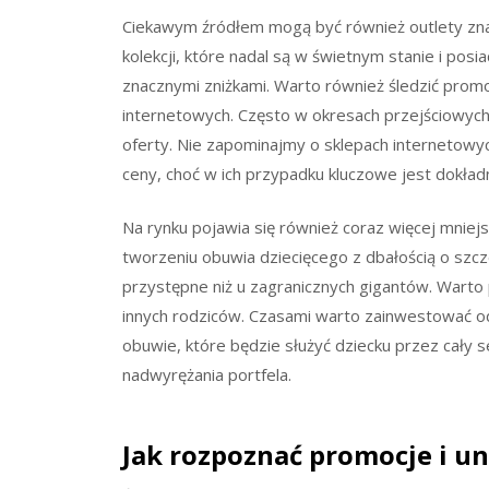
Ciekawym źródłem mogą być również outlety zn
kolekcji, które nadal są w świetnym stanie i pos
znacznymi zniżkami. Warto również śledzić promo
internetowych. Często w okresach przejściowych, 
oferty. Nie zapominajmy o sklepach internetowyc
ceny, choć w ich przypadku kluczowe jest dokładn
Na rynku pojawia się również coraz więcej mniejs
tworzeniu obuwia dziecięcego z dbałością o szcze
przystępne niż u zagranicznych gigantów. Warto p
innych rodziców. Czasami warto zainwestować od
obuwie, które będzie służyć dziecku przez cały 
nadwyrężania portfela.
Jak rozpoznać promocje i u