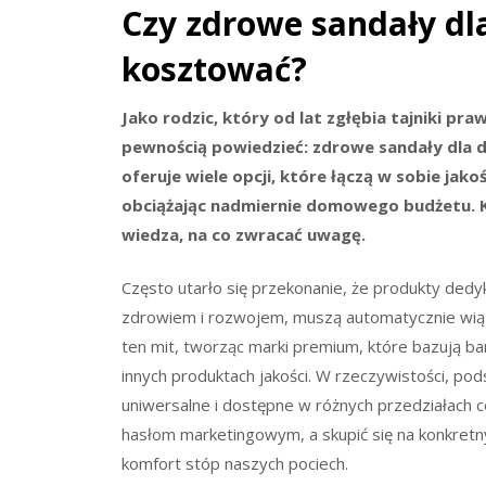
Czy zdrowe sandały dl
kosztować?
Jako rodzic, który od lat zgłębia tajniki p
pewnością powiedzieć: zdrowe sandały dla d
oferuje wiele opcji, które łączą w sobie jako
obciążając nadmiernie domowego budżetu. K
wiedza, na co zwracać uwagę.
Często utarło się przekonanie, że produkty dedy
zdrowiem i rozwojem, muszą automatycznie wiąz
ten mit, tworząc marki premium, które bazują bar
innych produktach jakości. W rzeczywistości, 
uniwersalne i dostępne w różnych przedziałach c
hasłom marketingowym, a skupić się na konkretny
komfort stóp naszych pociech.