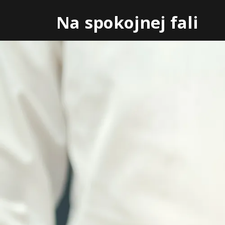
Skip
Na spokojnej fali
to
content