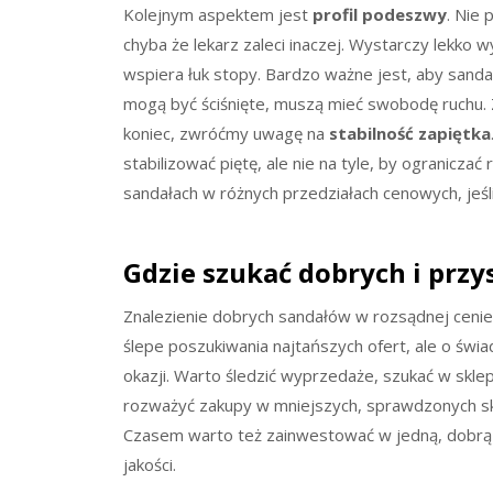
Kolejnym aspektem jest
profil podeszwy
. Nie
chyba że lekarz zaleci inaczej. Wystarczy lekko 
wspiera łuk stopy. Bardzo ważne jest, aby sanda
mogą być ściśnięte, muszą mieć swobodę ruchu. 
koniec, zwróćmy uwagę na
stabilność zapiętka
stabilizować piętę, ale nie na tyle, by ogranicza
sandałach w różnych przedziałach cenowych, jeśl
Gdzie szukać dobrych i prz
Znalezienie dobrych sandałów w rozsądnej cenie
ślepe poszukiwania najtańszych ofert, ale o św
okazji. Warto śledzić wyprzedaże, szukać w sklep
rozważyć zakupy w mniejszych, sprawdzonych skl
Czasem warto też zainwestować w jedną, dobrą pa
jakości.