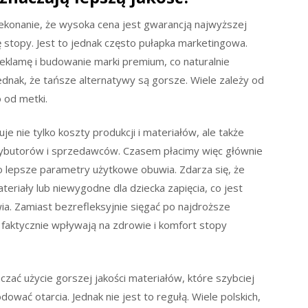
ekonanie, że wysoka cena jest gwarancją najwyższej
ię stopy. Jest to jednak często pułapka marketingowa.
eklamę i budowanie marki premium, co naturalnie
ednak, że tańsze alternatywy są gorsze. Wiele zależy od
o od metki.
e nie tylko koszty produkcji i materiałów, ale także
trybutorów i sprzedawców. Czasem płacimy więc głównie
ąco lepsze parametry użytkowe obuwia. Zdarza się, że
eriały lub niewygodne dla dziecka zapięcia, co jest
. Zamiast bezrefleksyjnie sięgać po najdroższe
re faktycznie wpływają na zdrowie i komfort stopy
ać użycie gorszej jakości materiałów, które szybciej
ować otarcia. Jednak nie jest to regułą. Wiele polskich,