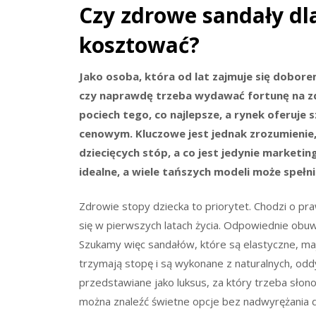
Czy zdrowe sandały dl
kosztować?
Jako osoba, która od lat zajmuje się dobore
czy naprawdę trzeba wydawać fortunę na zdr
pociech tego, co najlepsze, a rynek oferuje
cenowym. Kluczowe jest jednak zrozumienie,
dziecięcych stóp, a co jest jedynie market
idealne, a wiele tańszych modeli może spełn
Zdrowie stopy dziecka to priorytet. Chodzi o praw
się w pierwszych latach życia. Odpowiednie obuw
Szukamy więc sandałów, które są elastyczne, 
trzymają stopę i są wykonane z naturalnych, odd
przedstawiane jako luksus, za który trzeba słon
można znaleźć świetne opcje bez nadwyrężania