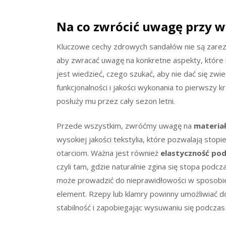
Na co zwrócić uwagę przy 
Kluczowe cechy zdrowych sandałów nie są zarez
aby zwracać uwagę na konkretne aspekty, które 
jest wiedzieć, czego szukać, aby nie dać się zwi
funkcjonalności i jakości wykonania to pierwszy k
posłuży mu przez cały sezon letni.
Przede wszystkim, zwróćmy uwagę na
materia
wysokiej jakości tekstylia, które pozwalają stop
otarciom. Ważna jest również
elastyczność po
czyli tam, gdzie naturalnie zgina się stopa pod
może prowadzić do nieprawidłowości w sposobi
element. Rzepy lub klamry powinny umożliwiać d
stabilność i zapobiegając wysuwaniu się podczas