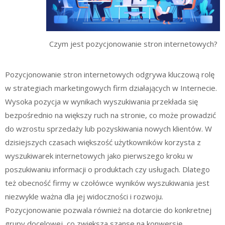
Czym jest pozycjonowanie stron internetowych?
Pozycjonowanie stron internetowych odgrywa kluczową rolę
w strategiach marketingowych firm działających w Internecie.
Wysoka pozycja w wynikach wyszukiwania przekłada się
bezpośrednio na większy ruch na stronie, co może prowadzić
do wzrostu sprzedaży lub pozyskiwania nowych klientów. W
dzisiejszych czasach większość użytkowników korzysta z
wyszukiwarek internetowych jako pierwszego kroku w
poszukiwaniu informacji o produktach czy usługach. Dlatego
też obecność firmy w czołówce wyników wyszukiwania jest
niezwykle ważna dla jej widoczności i rozwoju.
Pozycjonowanie pozwala również na dotarcie do konkretnej
grupy docelowej, co zwiększa szanse na konwersję