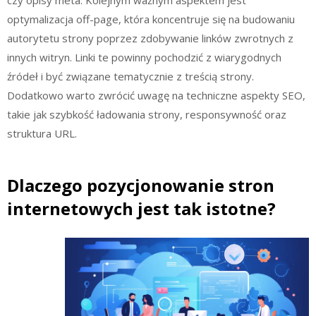
czy opisy meta. Kolejnym ważnym aspektem jest
optymalizacja off-page, która koncentruje się na budowaniu
autorytetu strony poprzez zdobywanie linków zwrotnych z
innych witryn. Linki te powinny pochodzić z wiarygodnych
źródeł i być związane tematycznie z treścią strony.
Dodatkowo warto zwrócić uwagę na techniczne aspekty SEO,
takie jak szybkość ładowania strony, responsywność oraz
struktura URL.
Dlaczego pozycjonowanie stron
internetowych jest tak istotne?