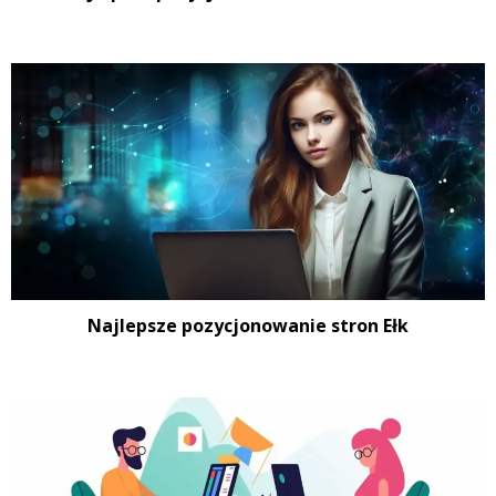
Najlepsze pozycjonowanie stron Ełk