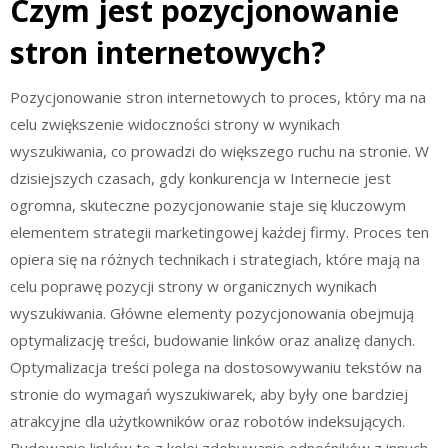
Czym jest pozycjonowanie
stron internetowych?
Pozycjonowanie stron internetowych to proces, który ma na
celu zwiększenie widoczności strony w wynikach
wyszukiwania, co prowadzi do większego ruchu na stronie. W
dzisiejszych czasach, gdy konkurencja w Internecie jest
ogromna, skuteczne pozycjonowanie staje się kluczowym
elementem strategii marketingowej każdej firmy. Proces ten
opiera się na różnych technikach i strategiach, które mają na
celu poprawę pozycji strony w organicznych wynikach
wyszukiwania. Główne elementy pozycjonowania obejmują
optymalizację treści, budowanie linków oraz analizę danych.
Optymalizacja treści polega na dostosowywaniu tekstów na
stronie do wymagań wyszukiwarek, aby były one bardziej
atrakcyjne dla użytkowników oraz robotów indeksujących.
Budowanie linków to z kolei zdobywanie odnośników z innych