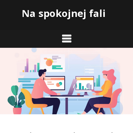
Skip
Na spokojnej fali
to
content