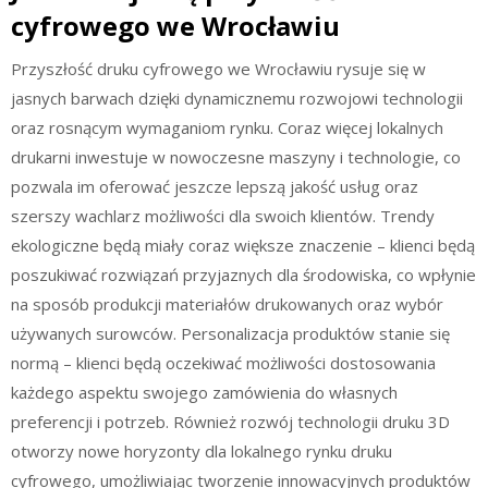
cyfrowego we Wrocławiu
Przyszłość druku cyfrowego we Wrocławiu rysuje się w
jasnych barwach dzięki dynamicznemu rozwojowi technologii
oraz rosnącym wymaganiom rynku. Coraz więcej lokalnych
drukarni inwestuje w nowoczesne maszyny i technologie, co
pozwala im oferować jeszcze lepszą jakość usług oraz
szerszy wachlarz możliwości dla swoich klientów. Trendy
ekologiczne będą miały coraz większe znaczenie – klienci będą
poszukiwać rozwiązań przyjaznych dla środowiska, co wpłynie
na sposób produkcji materiałów drukowanych oraz wybór
używanych surowców. Personalizacja produktów stanie się
normą – klienci będą oczekiwać możliwości dostosowania
każdego aspektu swojego zamówienia do własnych
preferencji i potrzeb. Również rozwój technologii druku 3D
otworzy nowe horyzonty dla lokalnego rynku druku
cyfrowego, umożliwiając tworzenie innowacyjnych produktów