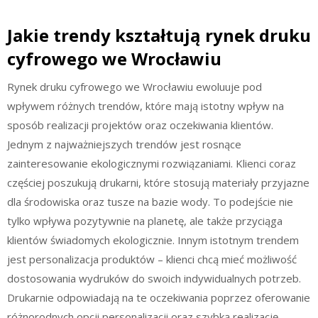
Jakie trendy kształtują rynek druku
cyfrowego we Wrocławiu
Rynek druku cyfrowego we Wrocławiu ewoluuje pod
wpływem różnych trendów, które mają istotny wpływ na
sposób realizacji projektów oraz oczekiwania klientów.
Jednym z najważniejszych trendów jest rosnące
zainteresowanie ekologicznymi rozwiązaniami. Klienci coraz
częściej poszukują drukarni, które stosują materiały przyjazne
dla środowiska oraz tusze na bazie wody. To podejście nie
tylko wpływa pozytywnie na planetę, ale także przyciąga
klientów świadomych ekologicznie. Innym istotnym trendem
jest personalizacja produktów – klienci chcą mieć możliwość
dostosowania wydruków do swoich indywidualnych potrzeb.
Drukarnie odpowiadają na te oczekiwania poprzez oferowanie
różnorodnych opcji personalizacji oraz szybką realizację