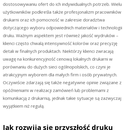
dostosowywaniu ofert do ich indywidualnych potrzeb. Wielu
użytkowników podkreśla także profesjonalizm pracowników
drukarni oraz ich pomocność w zakresie doradztwa
dotyczącego wyboru odpowiednich materiałów i technologii
druku. Ważnym aspektem jest również jakość wydruków –
klienci często chwalą intensywność kolorów oraz precyzję
detali w finalnych produktach. Niektórzy klienci zwracają
uwagę na konkurencyjność cenową lokalnych drukarni w
porównaniu do dużych sieci ogólnopolskich, co czyni je
atrakcyjnym wyborem dla małych firm i osób prywatnych.
Oczywiście zdarzają się także negatywne opinie związane z
opóźnieniami w realizacji zamówień lub problemami z
komunikacją z drukarnią, jednak takie sytuacje są zazwyczaj
wyjątkiem niż regułą.
Jak rozwija się przyszłość druku