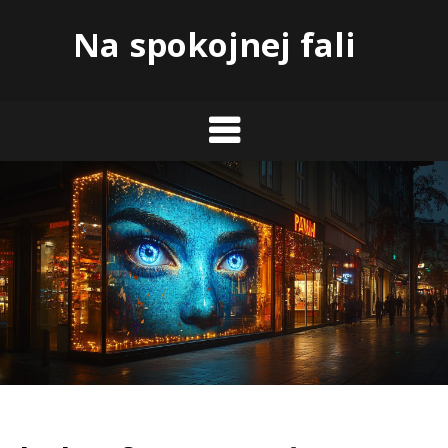
Skip
Na spokojnej fali
to
content