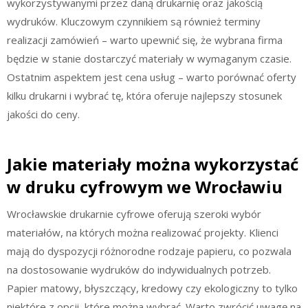
wykorzystywanymi przez daną drukarnię oraz jakością
wydruków. Kluczowym czynnikiem są również terminy
realizacji zamówień – warto upewnić się, że wybrana firma
będzie w stanie dostarczyć materiały w wymaganym czasie.
Ostatnim aspektem jest cena usług – warto porównać oferty
kilku drukarni i wybrać tę, która oferuje najlepszy stosunek
jakości do ceny.
Jakie materiały można wykorzystać
w druku cyfrowym we Wrocławiu
Wrocławskie drukarnie cyfrowe oferują szeroki wybór
materiałów, na których można realizować projekty. Klienci
mają do dyspozycji różnorodne rodzaje papieru, co pozwala
na dostosowanie wydruków do indywidualnych potrzeb.
Papier matowy, błyszczący, kredowy czy ekologiczny to tylko
niektóre z opcji, które można wybrać. Warto zwrócić uwagę na