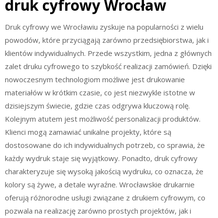
druk cyfrowy Wrocław
Druk cyfrowy we Wrocławiu zyskuje na popularności z wielu
powodów, które przyciągają zarówno przedsiębiorstwa, jak i
klientów indywidualnych. Przede wszystkim, jedna z głównych
zalet druku cyfrowego to szybkość realizacji zamówień. Dzięki
nowoczesnym technologiom możliwe jest drukowanie
materiałów w krótkim czasie, co jest niezwykle istotne w
dzisiejszym świecie, gdzie czas odgrywa kluczową rolę.
Kolejnym atutem jest możliwość personalizacji produktów.
Klienci mogą zamawiać unikalne projekty, które są
dostosowane do ich indywidualnych potrzeb, co sprawia, że
każdy wydruk staje się wyjątkowy. Ponadto, druk cyfrowy
charakteryzuje się wysoką jakością wydruku, co oznacza, że
kolory są żywe, a detale wyraźne. Wrocławskie drukarnie
oferują różnorodne usługi związane z drukiem cyfrowym, co
pozwala na realizację zarówno prostych projektów, jak i