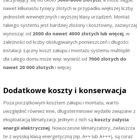
nawet kilkunastu tysięcy złotych w przypadku większej liczby
jednostek wewnętrznych i wyższej klasy urządzeń. Montaż
takiego systemu jest bardziej złożony i kosztowny, zazwyczaj
wynosząc od
2000 do nawet 4000 złotych lub więcej
, w
zależności od liczby obsługiwanych pomieszczeń i długości
instalacji. Łączny koszt zakupu i montażu systemu multisplit
dla całego domu może więc wynieść od
7000 złotych do
nawet 20 000 złotych
i więcej.
Dodatkowe koszty i konserwacja
Poza początkowym kosztem zakupu i montażu, warto
uwzględnić również inne, długoterminowe wydatki związane z
eksploatacją klimatyzacji. Jednym z nich są
koszty zużycia
energii elektrycznej
. Nowoczesne klimatyzatory, zwłaszcza
te z wysoką klasą energetyczną (np. A++ lub A+++), są coraz