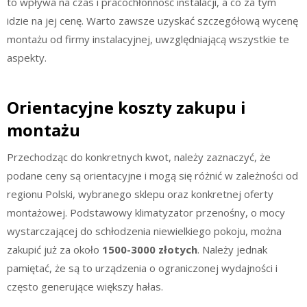
to wpływa na czas i pracochłonność instalacji, a co za tym
idzie na jej cenę. Warto zawsze uzyskać szczegółową wycenę
montażu od firmy instalacyjnej, uwzględniającą wszystkie te
aspekty.
Orientacyjne koszty zakupu i
montażu
Przechodząc do konkretnych kwot, należy zaznaczyć, że
podane ceny są orientacyjne i mogą się różnić w zależności od
regionu Polski, wybranego sklepu oraz konkretnej oferty
montażowej. Podstawowy klimatyzator przenośny, o mocy
wystarczającej do schłodzenia niewielkiego pokoju, można
zakupić już za około
1500-3000 złotych
. Należy jednak
pamiętać, że są to urządzenia o ograniczonej wydajności i
często generujące większy hałas.