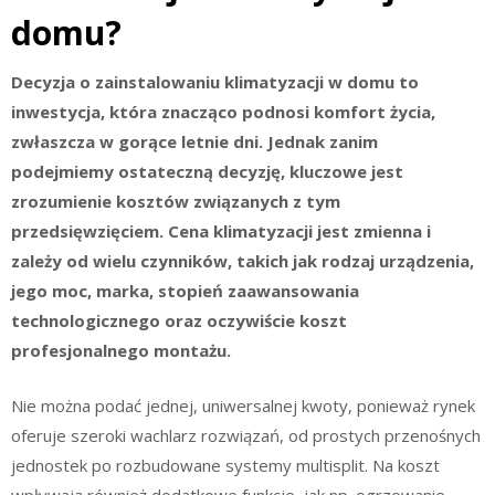
domu?
Decyzja o zainstalowaniu klimatyzacji w domu to
inwestycja, która znacząco podnosi komfort życia,
zwłaszcza w gorące letnie dni. Jednak zanim
podejmiemy ostateczną decyzję, kluczowe jest
zrozumienie kosztów związanych z tym
przedsięwzięciem. Cena klimatyzacji jest zmienna i
zależy od wielu czynników, takich jak rodzaj urządzenia,
jego moc, marka, stopień zaawansowania
technologicznego oraz oczywiście koszt
profesjonalnego montażu.
Nie można podać jednej, uniwersalnej kwoty, ponieważ rynek
oferuje szeroki wachlarz rozwiązań, od prostych przenośnych
jednostek po rozbudowane systemy multisplit. Na koszt
wpływają również dodatkowe funkcje, jak np. ogrzewanie,