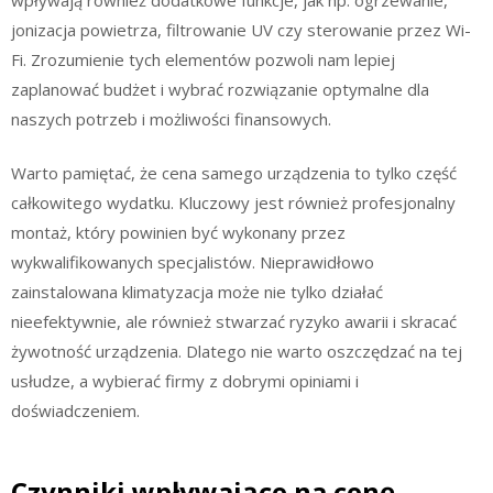
jonizacja powietrza, filtrowanie UV czy sterowanie przez Wi-
Fi. Zrozumienie tych elementów pozwoli nam lepiej
zaplanować budżet i wybrać rozwiązanie optymalne dla
naszych potrzeb i możliwości finansowych.
Warto pamiętać, że cena samego urządzenia to tylko część
całkowitego wydatku. Kluczowy jest również profesjonalny
montaż, który powinien być wykonany przez
wykwalifikowanych specjalistów. Nieprawidłowo
zainstalowana klimatyzacja może nie tylko działać
nieefektywnie, ale również stwarzać ryzyko awarii i skracać
żywotność urządzenia. Dlatego nie warto oszczędzać na tej
usłudze, a wybierać firmy z dobrymi opiniami i
doświadczeniem.
Czynniki wpływające na cenę