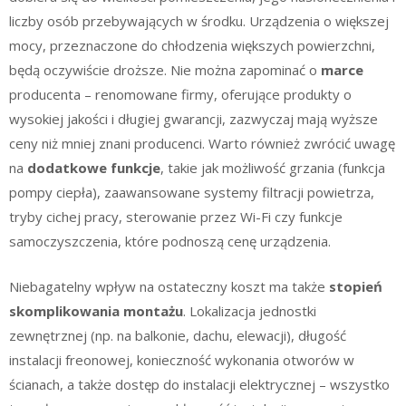
liczby osób przebywających w środku. Urządzenia o większej
mocy, przeznaczone do chłodzenia większych powierzchni,
będą oczywiście droższe. Nie można zapominać o
marce
producenta – renomowane firmy, oferujące produkty o
wysokiej jakości i długiej gwarancji, zazwyczaj mają wyższe
ceny niż mniej znani producenci. Warto również zwrócić uwagę
na
dodatkowe funkcje
, takie jak możliwość grzania (funkcja
pompy ciepła), zaawansowane systemy filtracji powietrza,
tryby cichej pracy, sterowanie przez Wi-Fi czy funkcje
samoczyszczenia, które podnoszą cenę urządzenia.
Niebagatelny wpływ na ostateczny koszt ma także
stopień
skomplikowania montażu
. Lokalizacja jednostki
zewnętrznej (np. na balkonie, dachu, elewacji), długość
instalacji freonowej, konieczność wykonania otworów w
ścianach, a także dostęp do instalacji elektrycznej – wszystko