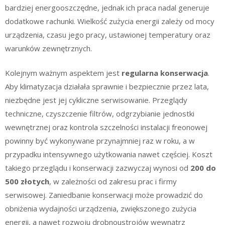
bardziej energooszczędne, jednak ich praca nadal generuje
dodatkowe rachunki. Wielkość zużycia energii zależy od mocy
urządzenia, czasu jego pracy, ustawionej temperatury oraz
warunków zewnętrznych.
Kolejnym ważnym aspektem jest
regularna konserwacja
.
Aby klimatyzacja działała sprawnie i bezpiecznie przez lata,
niezbędne jest jej cykliczne serwisowanie. Przeglądy
techniczne, czyszczenie filtrów, odgrzybianie jednostki
wewnętrznej oraz kontrola szczelności instalacji freonowej
powinny być wykonywane przynajmniej raz w roku, a w
przypadku intensywnego użytkowania nawet częściej. Koszt
takiego przeglądu i konserwacji zazwyczaj wynosi od
200 do
500 złotych
, w zależności od zakresu prac i firmy
serwisowej. Zaniedbanie konserwacji może prowadzić do
obniżenia wydajności urządzenia, zwiększonego zużycia
energii, a nawet rozwoju drobnoustrojów wewnątrz