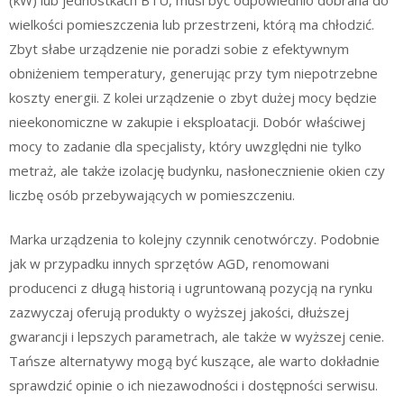
wielkości pomieszczenia lub przestrzeni, którą ma chłodzić.
Zbyt słabe urządzenie nie poradzi sobie z efektywnym
obniżeniem temperatury, generując przy tym niepotrzebne
koszty energii. Z kolei urządzenie o zbyt dużej mocy będzie
nieekonomiczne w zakupie i eksploatacji. Dobór właściwej
mocy to zadanie dla specjalisty, który uwzględni nie tylko
metraż, ale także izolację budynku, nasłonecznienie okien czy
liczbę osób przebywających w pomieszczeniu.
Marka urządzenia to kolejny czynnik cenotwórczy. Podobnie
jak w przypadku innych sprzętów AGD, renomowani
producenci z długą historią i ugruntowaną pozycją na rynku
zazwyczaj oferują produkty o wyższej jakości, dłuższej
gwarancji i lepszych parametrach, ale także w wyższej cenie.
Tańsze alternatywy mogą być kuszące, ale warto dokładnie
sprawdzić opinie o ich niezawodności i dostępności serwisu.