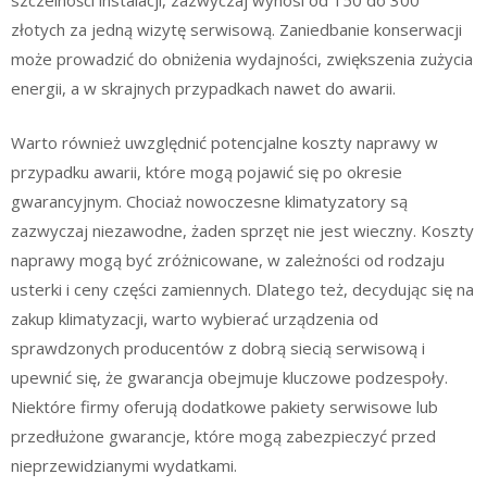
szczelności instalacji, zazwyczaj wynosi od 150 do 300
złotych za jedną wizytę serwisową. Zaniedbanie konserwacji
może prowadzić do obniżenia wydajności, zwiększenia zużycia
energii, a w skrajnych przypadkach nawet do awarii.
Warto również uwzględnić potencjalne koszty naprawy w
przypadku awarii, które mogą pojawić się po okresie
gwarancyjnym. Chociaż nowoczesne klimatyzatory są
zazwyczaj niezawodne, żaden sprzęt nie jest wieczny. Koszty
naprawy mogą być zróżnicowane, w zależności od rodzaju
usterki i ceny części zamiennych. Dlatego też, decydując się na
zakup klimatyzacji, warto wybierać urządzenia od
sprawdzonych producentów z dobrą siecią serwisową i
upewnić się, że gwarancja obejmuje kluczowe podzespoły.
Niektóre firmy oferują dodatkowe pakiety serwisowe lub
przedłużone gwarancje, które mogą zabezpieczyć przed
nieprzewidzianymi wydatkami.