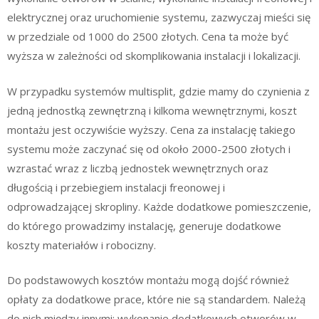
elektrycznej oraz uruchomienie systemu, zazwyczaj mieści się
w przedziale od 1000 do 2500 złotych. Cena ta może być
wyższa w zależności od skomplikowania instalacji i lokalizacji.
W przypadku systemów multisplit, gdzie mamy do czynienia z
jedną jednostką zewnętrzną i kilkoma wewnętrznymi, koszt
montażu jest oczywiście wyższy. Cena za instalację takiego
systemu może zaczynać się od około 2000-2500 złotych i
wzrastać wraz z liczbą jednostek wewnętrznych oraz
długością i przebiegiem instalacji freonowej i
odprowadzającej skropliny. Każde dodatkowe pomieszczenie,
do którego prowadzimy instalację, generuje dodatkowe
koszty materiałów i robocizny.
Do podstawowych kosztów montażu mogą dojść również
opłaty za dodatkowe prace, które nie są standardem. Należą
do nich między innymi: wykonanie dodatkowych otworów w