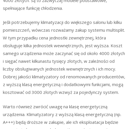
4000 złotych. Są to zazwyczaj modele podstawowe,
spełniające funkcję chłodzenia.
Jeśli potrzebujemy klimatyzacji do większego salonu lub kilku
pomieszczeń, wówczas rozważamy zakup systemu multisplit.
W tym przypadku cena jednostki zewnętrznej, która
obsługuje kilka jednostek wewnętrznych, jest wyższa. Koszt
samego urządzenia może zaczynać się od około 4000 złotych
i sięgać nawet kilkunastu tysięcy złotych, w zależności od
liczby obsługiwanych jednostek wewnętrznych i ich mocy.
Dobrej jakości klimatyzatory od renomowanych producentów,
z wyższą klasą energetyczną i dodatkowymi funkcjami, mogą
kosztować od 3000 złotych wzwyż za pojedynczy system.
Warto również zwrócić uwagę na klasę energetyczną
urządzenia. Klimatyzatory z wyższą klasą energetyczną (np.
A+++) będą droższe w zakupie, ale ich eksploatacja będzie