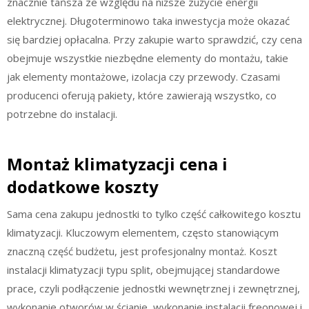
znacznie tańsza ze względu na niższe zużycie energii
elektrycznej. Długoterminowo taka inwestycja może okazać
się bardziej opłacalna. Przy zakupie warto sprawdzić, czy cena
obejmuje wszystkie niezbędne elementy do montażu, takie
jak elementy montażowe, izolacja czy przewody. Czasami
producenci oferują pakiety, które zawierają wszystko, co
potrzebne do instalacji.
Montaż klimatyzacji cena i
dodatkowe koszty
Sama cena zakupu jednostki to tylko część całkowitego kosztu
klimatyzacji. Kluczowym elementem, często stanowiącym
znaczną część budżetu, jest profesjonalny montaż. Koszt
instalacji klimatyzacji typu split, obejmującej standardowe
prace, czyli podłączenie jednostki wewnętrznej i zewnętrznej,
wykonanie otworów w ścianie, wykonanie instalacji freonowej i