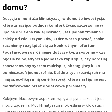
domu?
Decyzja o montażu klimatyzacji w domu to inwestycja,
która znacząco podnosi komfort życia, szczególnie w
upalne dni. Cena takiej instalacji jest jednak zmienna i
zależy od wielu czynników, które warto poznać, zanim
zaczniemy rozglądać się za konkretnymi ofertami.
Podstawowe rozróżnienie dotyczy typu systemu – czy
będzie to pojedyncza jednostka typu split, czy bardziej
zaawansowany system multisplit, obsługujący kilka
pomieszczeń jednocześnie. Każde z tych rozwiązań ma
inną specyfikę i inną cenę bazową, która następnie jest
modyfikowana przez dodatkowe parametry.
Kolejnym kluczowym aspektem wpływającym na koszt jest
moc urządzenia. Moc klimatyzatora, określana w kilowatach
(kW) lub jednostkach BTU, musi być odpowiednio dobrana do