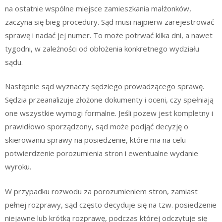
na ostatnie wspólne miejsce zamieszkania małżonków,
zaczyna się bieg procedury. Sąd musi najpierw zarejestrować
sprawę i nadać jej numer. To może potrwać kilka dni, a nawet
tygodni, w zależności od obłożenia konkretnego wydziału
sądu.
Następnie sąd wyznaczy sędziego prowadzącego sprawę.
Sędzia przeanalizuje złożone dokumenty i oceni, czy spełniają
one wszystkie wymogi formalne. Jeśli pozew jest kompletny i
prawidłowo sporządzony, sąd może podjąć decyzję o
skierowaniu sprawy na posiedzenie, które ma na celu
potwierdzenie porozumienia stron i ewentualne wydanie
wyroku.
W przypadku rozwodu za porozumieniem stron, zamiast
pełnej rozprawy, sąd często decyduje się na tzw. posiedzenie
niejawne lub krótką rozprawę, podczas której odczytuje się