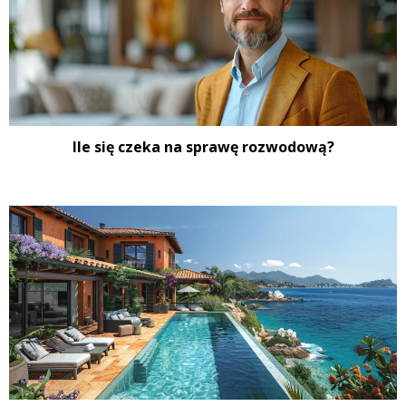
Ile się czeka na sprawę rozwodową?