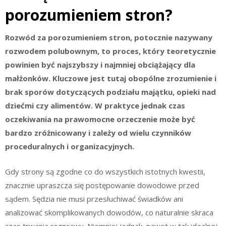
porozumieniem stron?
Rozwód za porozumieniem stron, potocznie nazywany
rozwodem polubownym, to proces, który teoretycznie
powinien być najszybszy i najmniej obciążający dla
małżonków. Kluczowe jest tutaj obopólne zrozumienie i
brak sporów dotyczących podziału majątku, opieki nad
dziećmi czy alimentów. W praktyce jednak czas
oczekiwania na prawomocne orzeczenie może być
bardzo zróżnicowany i zależy od wielu czynników
proceduralnych i organizacyjnych.
Gdy strony są zgodne co do wszystkich istotnych kwestii,
znacznie upraszcza się postępowanie dowodowe przed
sądem. Sędzia nie musi przesłuchiwać świadków ani
analizować skomplikowanych dowodów, co naturalnie skraca
czas trwania rozprawy. Niemniej jednak, nawet w tak idealnej