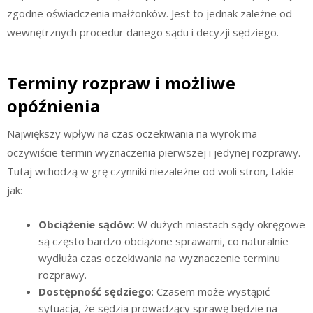
zgodne oświadczenia małżonków. Jest to jednak zależne od
wewnętrznych procedur danego sądu i decyzji sędziego.
Terminy rozpraw i możliwe
opóźnienia
Największy wpływ na czas oczekiwania na wyrok ma
oczywiście termin wyznaczenia pierwszej i jedynej rozprawy.
Tutaj wchodzą w grę czynniki niezależne od woli stron, takie
jak:
Obciążenie sądów
: W dużych miastach sądy okręgowe
są często bardzo obciążone sprawami, co naturalnie
wydłuża czas oczekiwania na wyznaczenie terminu
rozprawy.
Dostępność sędziego
: Czasem może wystąpić
sytuacja, że sędzia prowadzący sprawę będzie na