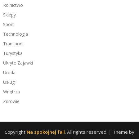
Rolnictwo
Sklepy
Sport
Technologia
Transport
Turystyka
Ukryte Zajawki
Uroda
Usługi
Wnętrza
Zdrowie
Copyright
Na spokojnej fali
. All rights reserved.
| Theme by