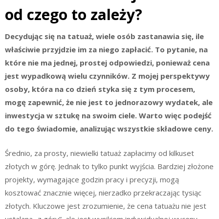
od czego to zależy?
Decydując się na tatuaż, wiele osób zastanawia się, ile
właściwie przyjdzie im za niego zapłacić. To pytanie, na
które nie ma jednej, prostej odpowiedzi, ponieważ cena
jest wypadkową wielu czynników. Z mojej perspektywy
osoby, która na co dzień styka się z tym procesem,
mogę zapewnić, że nie jest to jednorazowy wydatek, ale
inwestycja w sztukę na swoim ciele. Warto więc podejść
do tego świadomie, analizując wszystkie składowe ceny.
Średnio, za prosty, niewielki tatuaż zapłacimy od kilkuset
złotych w górę. Jednak to tylko punkt wyjścia. Bardziej złożone
projekty, wymagające godzin pracy i precyzji, mogą
kosztować znacznie więcej, nierzadko przekraczając tysiąc
złotych. Kluczowe jest zrozumienie, że cena tatuażu nie jest
ustalana „z góry”, ale jest wynikiem indywidualnej wyceny