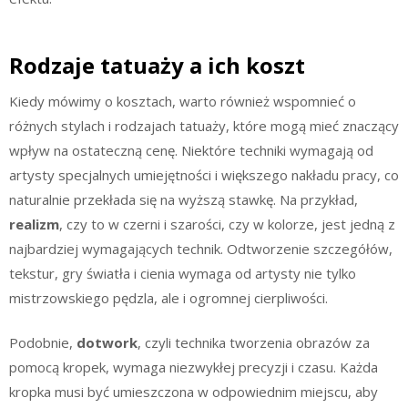
Rodzaje tatuaży a ich koszt
Kiedy mówimy o kosztach, warto również wspomnieć o
różnych stylach i rodzajach tatuaży, które mogą mieć znaczący
wpływ na ostateczną cenę. Niektóre techniki wymagają od
artysty specjalnych umiejętności i większego nakładu pracy, co
naturalnie przekłada się na wyższą stawkę. Na przykład,
realizm
, czy to w czerni i szarości, czy w kolorze, jest jedną z
najbardziej wymagających technik. Odtworzenie szczegółów,
tekstur, gry światła i cienia wymaga od artysty nie tylko
mistrzowskiego pędzla, ale i ogromnej cierpliwości.
Podobnie,
dotwork
, czyli technika tworzenia obrazów za
pomocą kropek, wymaga niezwykłej precyzji i czasu. Każda
kropka musi być umieszczona w odpowiednim miejscu, aby