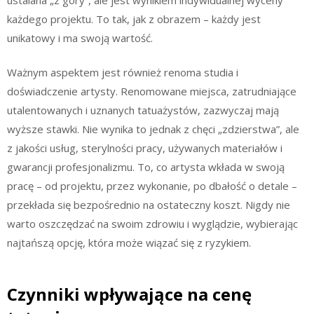
każdego projektu. To tak, jak z obrazem – każdy jest
unikatowy i ma swoją wartość.
Ważnym aspektem jest również renoma studia i
doświadczenie artysty. Renomowane miejsca, zatrudniające
utalentowanych i uznanych tatuażystów, zazwyczaj mają
wyższe stawki. Nie wynika to jednak z chęci „zdzierstwa”, ale
z jakości usług, sterylności pracy, używanych materiałów i
gwarancji profesjonalizmu. To, co artysta wkłada w swoją
pracę – od projektu, przez wykonanie, po dbałość o detale –
przekłada się bezpośrednio na ostateczny koszt. Nigdy nie
warto oszczędzać na swoim zdrowiu i wyglądzie, wybierając
najtańszą opcję, która może wiązać się z ryzykiem.
Czynniki wpływające na cenę