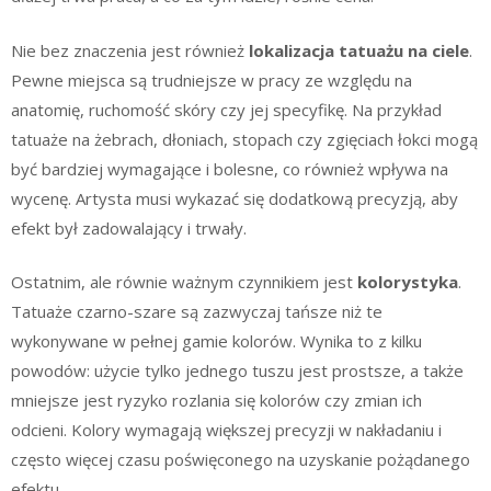
Nie bez znaczenia jest również
lokalizacja tatuażu na ciele
.
Pewne miejsca są trudniejsze w pracy ze względu na
anatomię, ruchomość skóry czy jej specyfikę. Na przykład
tatuaże na żebrach, dłoniach, stopach czy zgięciach łokci mogą
być bardziej wymagające i bolesne, co również wpływa na
wycenę. Artysta musi wykazać się dodatkową precyzją, aby
efekt był zadowalający i trwały.
Ostatnim, ale równie ważnym czynnikiem jest
kolorystyka
.
Tatuaże czarno-szare są zazwyczaj tańsze niż te
wykonywane w pełnej gamie kolorów. Wynika to z kilku
powodów: użycie tylko jednego tuszu jest prostsze, a także
mniejsze jest ryzyko rozlania się kolorów czy zmian ich
odcieni. Kolory wymagają większej precyzji w nakładaniu i
często więcej czasu poświęconego na uzyskanie pożądanego
efektu.