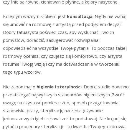
czy linie są równe, cieniowanie płynne, a kolory nasycone.
Kolejnym ważnym krokiem jest
konsultacja
. Nigdy nie wahaj
się umówić na rozmowę z artystą przed podjęciem decyzji.
Dobry tatuażysta poświęci czas, aby wysłuchać Twoich
pomysłów, doradzić, zasugerować rozwiązania i
odpowiedzieć na wszystkie Twoje pytania. To podczas takiej
rozmowy ocenisz, czy czujesz się komfortowo, czy artysta
rozumie Twoją wizję i czy ma doświadczenie w tworzeniu
tego typu wzorów.
Nie zapominaj o
higienie i sterylności
. Dobre studio powinno
przestrzegać najwyższych standardów higienicznych. Zwróć
uwagę na czystość pomieszczeń, sposób przygotowania
stanowiska pracy, sterylizację narzędzi (używanie
jednorazowych igieł i rękawiczek to podstawa). Nie krępuj się
pytać o procedury sterylizacji – to kwestia Twojego zdrowia.