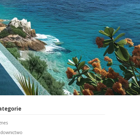
ategorie
znes
downictwo