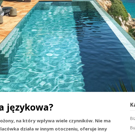
ła językowa?
K
Bi
łożony, na który wpływa wiele czynników. Nie ma
Bu
lacówka działa w innym otoczeniu, oferuje inny