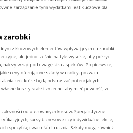
ktywne zarządzanie tymi wydatkami jest kluczowe dla
a zarobki
jednym z kluczowych elementów wpływających na zarobki
ncyjne, ale jednocześnie na tyle wysokie, aby pokryć
k, należy wziąć pod uwagę kilka aspektów. Po pierwsze,
jakie ceny oferują inne szkoły w okolicy, pozwala
stalania cen, które będą odstraszać potencjalnych
ć własne koszty stałe i zmienne, aby mieć pewność, że
zależności od oferowanych kursów. Specjalistyczne
tyfikacyjnych, kursy biznesowe czy indywidualne lekcje,
ch specyfikę i wartość dla ucznia. Szkoły mogą również