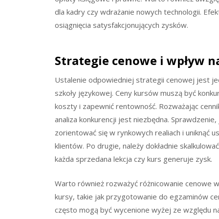
dla kadry czy wdrażanie nowych technologii. Efe
osiągnięcia satysfakcjonujących zysków.
Strategie cenowe i wpływ n
Ustalenie odpowiedniej strategii cenowej jest 
szkoły językowej. Ceny kursów muszą być konkure
koszty i zapewnić rentowność. Rozważając cenni
analiza konkurencji jest niezbędna. Sprawdzenie, 
zorientować się w rynkowych realiach i uniknąć u
klientów. Po drugie, należy dokładnie skalkulowa
każda sprzedana lekcja czy kurs generuje zysk.
Warto również rozważyć różnicowanie cenowe w 
kursy, takie jak przygotowanie do egzaminów cer
często mogą być wycenione wyżej ze względu na i