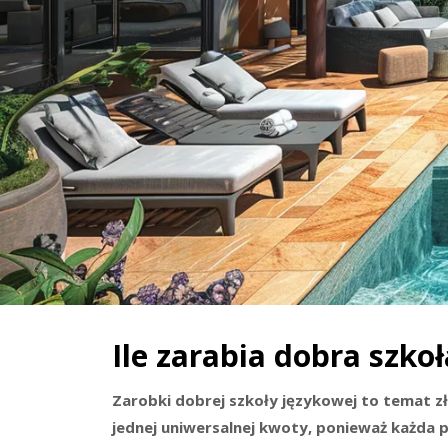
Ile zarabia dobra szko
Zarobki dobrej szkoły językowej to temat z
jednej uniwersalnej kwoty, ponieważ każda p