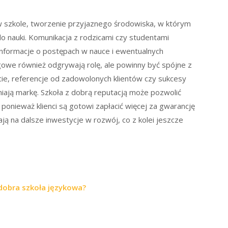
w szkole, tworzenie przyjaznego środowiska, w którym
o nauki. Komunikacja z rodzicami czy studentami
informacje o postępach w nauce i ewentualnych
ngowe również odgrywają rolę, ale powinny być spójne z
cie, referencje od zadowolonych klientów czy sukcesy
iają markę. Szkoła z dobrą reputacją może pozwolić
 ponieważ klienci są gotowi zapłacić więcej za gwarancję
ają na dalsze inwestycje w rozwój, co z kolei jeszcze
 dobra szkoła językowa?