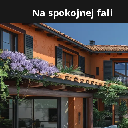
Skip
Na spokojnej fali
to
content