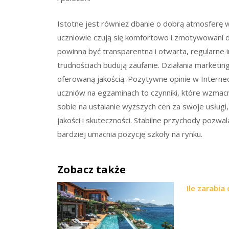
Istotne jest również dbanie o dobrą atmosferę 
uczniowie czują się komfortowo i zmotywowani d
powinna być transparentna i otwarta, regularne 
trudnościach budują zaufanie. Działania marketi
oferowaną jakością. Pozytywne opinie w Interne
uczniów na egzaminach to czynniki, które wzmacn
sobie na ustalanie wyższych cen za swoje usługi,
jakości i skuteczności. Stabilne przychody pozwal
bardziej umacnia pozycję szkoły na rynku.
Zobacz także
Ile zarabia