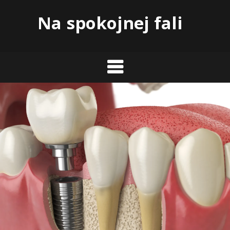
Skip
Na spokojnej fali
to
content