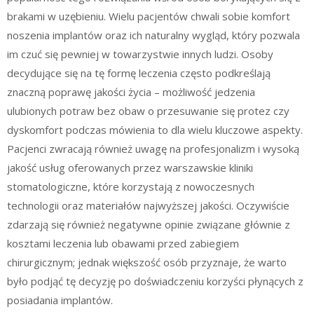
brakami w uzębieniu. Wielu pacjentów chwali sobie komfort
noszenia implantów oraz ich naturalny wygląd, który pozwala
im czuć się pewniej w towarzystwie innych ludzi. Osoby
decydujące się na tę formę leczenia często podkreślają
znaczną poprawę jakości życia – możliwość jedzenia
ulubionych potraw bez obaw o przesuwanie się protez czy
dyskomfort podczas mówienia to dla wielu kluczowe aspekty.
Pacjenci zwracają również uwagę na profesjonalizm i wysoką
jakość usług oferowanych przez warszawskie kliniki
stomatologiczne, które korzystają z nowoczesnych
technologii oraz materiałów najwyższej jakości. Oczywiście
zdarzają się również negatywne opinie związane głównie z
kosztami leczenia lub obawami przed zabiegiem
chirurgicznym; jednak większość osób przyznaje, że warto
było podjąć tę decyzję po doświadczeniu korzyści płynących z
posiadania implantów.