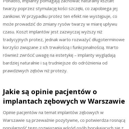
Ponadto, implanty pomagają zachować naturalny kształt
twarzy poprzez stymulację kości szczęki, co zapobiega jej
zanikowi. W przypadku protez ten efekt nie występuje, co
może prowadzić do zmiany rysów twarzy w miarę upływu
czasu. Koszt implantów jest zazwyczaj wyższy niż
tradycyjnych protez, jednak warto rozważyć długoterminowe
korzyści związane z ich trwałością i funkcjonalnością. Warto
również zwrócić uwagę na estetykę – implanty wyglądają
bardziej naturalnie i są trudniejsze do odróżnienia od
prawdziwych zębów niż protezy.
Jakie są opinie pacjentów o
implantach zębowych w Warszawie
Opinie pacjentów na temat implantów zębowych w
Warszawie są przeważnie pozytywne, co potwierdza rosnącą
popularność tego rozwiązania wśród osób borykających się z