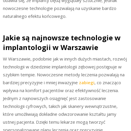
obawia się, że implanty będą wyglądały sztucznie; jednak
nowoczesne technologie pozwalają na uzyskanie bardzo
naturalnego efektu końcowego.
Jakie są najnowsze technologie w
implantologii w Warszawie
W Warszawie, podobnie jak w innych dużych miastach, rozwój
technologii w dziedzinie implantologii zębowej postępuje w
szybkim tempie. Nowoczesne metody leczenia pozwalają na
bardziej precyzyjne i mniej inwazyjne
zabiegi
, co znacząco
wpływa na komfort pacjentów oraz efektywność leczenia.
Jednym z najnowszych osiągnięć jest zastosowanie
technologii cyfrowych, takich jak skanery wewnątrzustne,
które umożliwiają dokładne odwzorowanie kształtu jamy
ustnej pacjenta. Dzięki temu lekarze mogą tworzyć
spersonalizowane plany leczenia oraz precyzyjnie