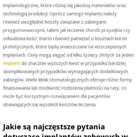
implantologiczne, które różnią się jakością materiałów oraz
technologią produkcji. Oprócz samego implantu należy
również uwzględnić koszty związane z zabiegami
przygotowawczymi, takimi jak leczenie chorób przyzębia czy
odbudowa kości. Warto również pamiętać o kosztach koron
protetycznych, które będą umieszczane na wszczepionych
implantach. Ceny mogą sięgać od kilku tysięcy złotych za jeden
implant
do znacznie wyższych kwot w przypadku bardziej
skomplikowanych przypadków wymagających dodatkowych
zabiegów. Wiele klinik stomatologicznych oferuje różne formy
finansowania lub możliwość rozłożenia płatności na raty, co
może być korzystnym rozwiązaniem dla pacjentów
obawiających się wysokich kosztów leczenia.
Jakie są najczęstsze pytania
dotyczące implantów zębowych w