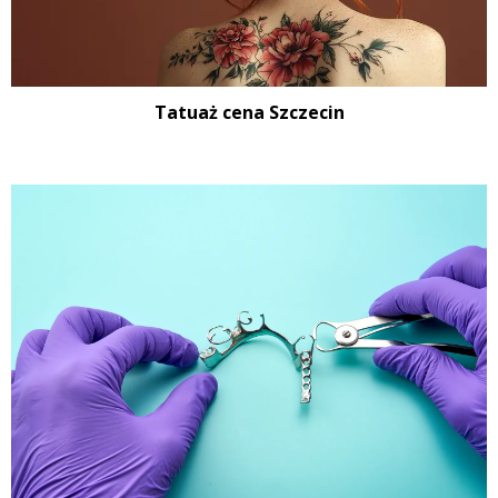
Tatuaż cena Szczecin