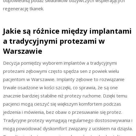
odpowiednią podaż składników odżywczych wspierających
regenerację tkanek.
Jakie są różnice między implantami
a tradycyjnymi protezami w
Warszawie
Decyzja pomiędzy wyborem implantów a tradycyjnymi
protezami zębowymi często spędza sen z powiek wielu
pacjentom w Warszawie. Implanty zębowe to rozwiązanie
trwale osadzone w kości szczęki, co sprawia, że są one
znacznie bardziej stabilne niż protezy ruchome. Dzięki temu
pacjenci mogą cieszyć się większym komfortem podczas
jedzenia i mówienia, bez obaw o przesuwanie się protez.
Tradycyjne protezy wymagają regularnego dostosowywania i
mogą powodować dyskomfort związany z uciskiem na dziąsła.