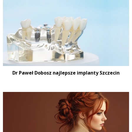
Dr Paweł Dobosz najlepsze implanty Szczecin