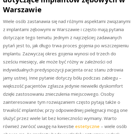
Warszawie
Wiele osób zastanawia się nad różnymi aspektami związanymi
z implantami zębowymi w Warszawie i często mają pytania
dotyczące tego tematu. Jednym z najczęściej zadawanych
pytań jest to, jak długo trwa proces gojenia po wszczepieniu
implantu. Zazwyczaj okres gojenia wynosi od trzech do
sześciu miesięcy, ale może być różny w zależności od
indywidualnych predyspozycji pacjenta oraz stanu zdrowia
jamy ustnej. Inne pytanie dotyczy bólu podczas zabiegu –
większość pacjentów zgłasza jedynie niewielki dyskomfort
dzięki zastosowaniu znieczulenia miejscowego. Osoby
zainteresowane tym rozwiązaniem często pytają także o
trwałość implantów; przy odpowiedniej pielęgnacji mogą one
służyć przez wiele lat bez konieczności wymiany. Warto
również zwrócić uwagę na kwestie
estetyczne
– wiele osób