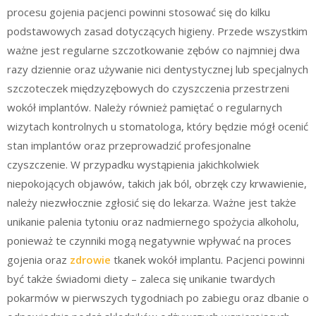
procesu gojenia pacjenci powinni stosować się do kilku
podstawowych zasad dotyczących higieny. Przede wszystkim
ważne jest regularne szczotkowanie zębów co najmniej dwa
razy dziennie oraz używanie nici dentystycznej lub specjalnych
szczoteczek międzyzębowych do czyszczenia przestrzeni
wokół implantów. Należy również pamiętać o regularnych
wizytach kontrolnych u stomatologa, który będzie mógł ocenić
stan implantów oraz przeprowadzić profesjonalne
czyszczenie. W przypadku wystąpienia jakichkolwiek
niepokojących objawów, takich jak ból, obrzęk czy krwawienie,
należy niezwłocznie zgłosić się do lekarza. Ważne jest także
unikanie palenia tytoniu oraz nadmiernego spożycia alkoholu,
ponieważ te czynniki mogą negatywnie wpływać na proces
gojenia oraz
zdrowie
tkanek wokół implantu. Pacjenci powinni
być także świadomi diety – zaleca się unikanie twardych
pokarmów w pierwszych tygodniach po zabiegu oraz dbanie o