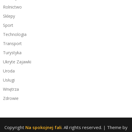
Rolnictwo
Sklepy
Sport
Technologia
Transport
Turystyka
Ukryte Zajawki
Uroda
Usługi
Wnętrza
Zdrowie
Copyright
Na spokojnej fali
. All rights reserved.
| Theme by