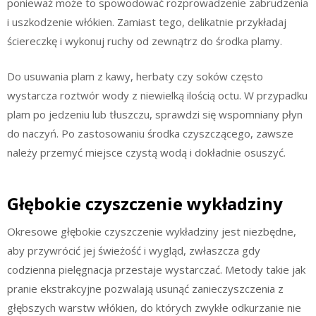
ponieważ może to spowodować rozprowadzenie zabrudzenia
i uszkodzenie włókien. Zamiast tego, delikatnie przykładaj
ściereczkę i wykonuj ruchy od zewnątrz do środka plamy.
Do usuwania plam z kawy, herbaty czy soków często
wystarcza roztwór wody z niewielką ilością octu. W przypadku
plam po jedzeniu lub tłuszczu, sprawdzi się wspomniany płyn
do naczyń. Po zastosowaniu środka czyszczącego, zawsze
należy przemyć miejsce czystą wodą i dokładnie osuszyć.
Głębokie czyszczenie wykładziny
Okresowe głębokie czyszczenie wykładziny jest niezbędne,
aby przywrócić jej świeżość i wygląd, zwłaszcza gdy
codzienna pielęgnacja przestaje wystarczać. Metody takie jak
pranie ekstrakcyjne pozwalają usunąć zanieczyszczenia z
głębszych warstw włókien, do których zwykłe odkurzanie nie