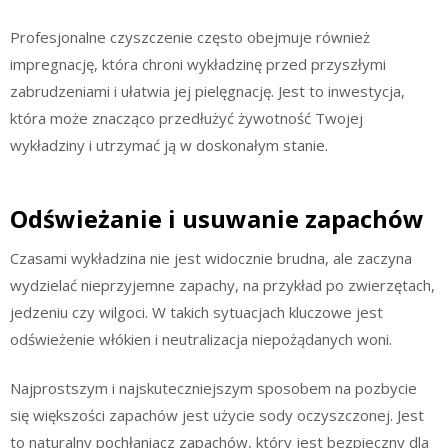
Profesjonalne czyszczenie często obejmuje również
impregnację, która chroni wykładzinę przed przyszłymi
zabrudzeniami i ułatwia jej pielęgnację. Jest to inwestycja,
która może znacząco przedłużyć żywotność Twojej
wykładziny i utrzymać ją w doskonałym stanie.
Odświeżanie i usuwanie zapachów
Czasami wykładzina nie jest widocznie brudna, ale zaczyna
wydzielać nieprzyjemne zapachy, na przykład po zwierzętach,
jedzeniu czy wilgoci. W takich sytuacjach kluczowe jest
odświeżenie włókien i neutralizacja niepożądanych woni.
Najprostszym i najskuteczniejszym sposobem na pozbycie
się większości zapachów jest użycie sody oczyszczonej. Jest
to naturalny pochłaniacz zapachów, który jest bezpieczny dla