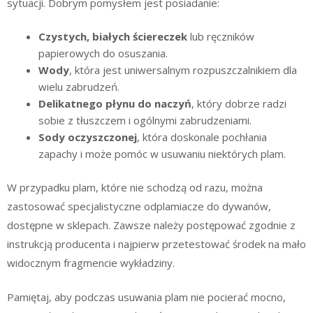
sytuacji. Dobrym pomysłem jest posiadanie:
Czystych, białych ściereczek
lub ręczników
papierowych do osuszania.
Wody
, która jest uniwersalnym rozpuszczalnikiem dla
wielu zabrudzeń.
Delikatnego płynu do naczyń
, który dobrze radzi
sobie z tłuszczem i ogólnymi zabrudzeniami.
Sody oczyszczonej
, która doskonale pochłania
zapachy i może pomóc w usuwaniu niektórych plam.
W przypadku plam, które nie schodzą od razu, można
zastosować specjalistyczne odplamiacze do dywanów,
dostępne w sklepach. Zawsze należy postępować zgodnie z
instrukcją producenta i najpierw przetestować środek na mało
widocznym fragmencie wykładziny.
Pamiętaj, aby podczas usuwania plam nie pocierać mocno,