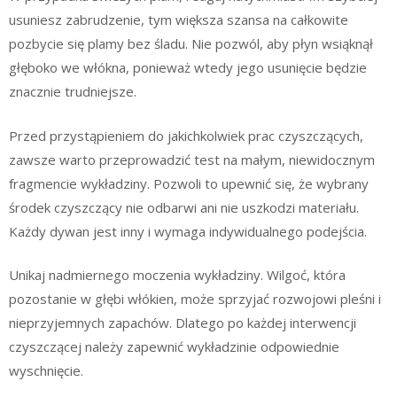
usuniesz zabrudzenie, tym większa szansa na całkowite
pozbycie się plamy bez śladu. Nie pozwól, aby płyn wsiąknął
głęboko we włókna, ponieważ wtedy jego usunięcie będzie
znacznie trudniejsze.
Przed przystąpieniem do jakichkolwiek prac czyszczących,
zawsze warto przeprowadzić test na małym, niewidocznym
fragmencie wykładziny. Pozwoli to upewnić się, że wybrany
środek czyszczący nie odbarwi ani nie uszkodzi materiału.
Każdy dywan jest inny i wymaga indywidualnego podejścia.
Unikaj nadmiernego moczenia wykładziny. Wilgoć, która
pozostanie w głębi włókien, może sprzyjać rozwojowi pleśni i
nieprzyjemnych zapachów. Dlatego po każdej interwencji
czyszczącej należy zapewnić wykładzinie odpowiednie
wyschnięcie.