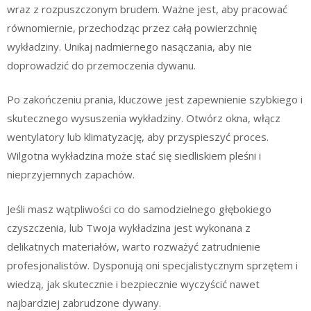
wraz z rozpuszczonym brudem. Ważne jest, aby pracować
równomiernie, przechodząc przez całą powierzchnię
wykładziny. Unikaj nadmiernego nasączania, aby nie
doprowadzić do przemoczenia dywanu.
Po zakończeniu prania, kluczowe jest zapewnienie szybkiego i
skutecznego wysuszenia wykładziny. Otwórz okna, włącz
wentylatory lub klimatyzację, aby przyspieszyć proces.
Wilgotna wykładzina może stać się siedliskiem pleśni i
nieprzyjemnych zapachów.
Jeśli masz wątpliwości co do samodzielnego głębokiego
czyszczenia, lub Twoja wykładzina jest wykonana z
delikatnych materiałów, warto rozważyć zatrudnienie
profesjonalistów. Dysponują oni specjalistycznym sprzętem i
wiedzą, jak skutecznie i bezpiecznie wyczyścić nawet
najbardziej zabrudzone dywany.