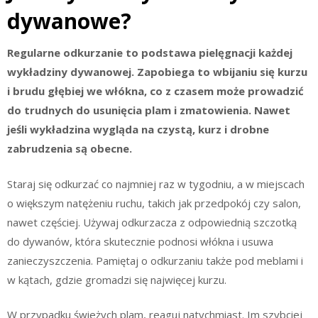
dywanowe?
Regularne odkurzanie to podstawa pielęgnacji każdej
wykładziny dywanowej. Zapobiega to wbijaniu się kurzu
i brudu głębiej we włókna, co z czasem może prowadzić
do trudnych do usunięcia plam i zmatowienia. Nawet
jeśli wykładzina wygląda na czystą, kurz i drobne
zabrudzenia są obecne.
Staraj się odkurzać co najmniej raz w tygodniu, a w miejscach
o większym natężeniu ruchu, takich jak przedpokój czy salon,
nawet częściej. Używaj odkurzacza z odpowiednią szczotką
do dywanów, która skutecznie podnosi włókna i usuwa
zanieczyszczenia. Pamiętaj o odkurzaniu także pod meblami i
w kątach, gdzie gromadzi się najwięcej kurzu.
W przypadku świeżych plam, reaguj natychmiast. Im szybciej