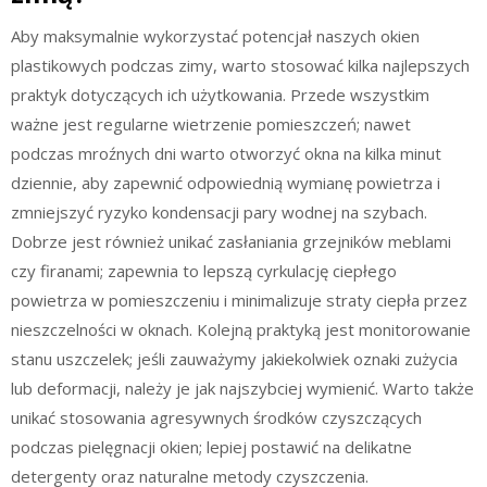
Aby maksymalnie wykorzystać potencjał naszych okien
plastikowych podczas zimy, warto stosować kilka najlepszych
praktyk dotyczących ich użytkowania. Przede wszystkim
ważne jest regularne wietrzenie pomieszczeń; nawet
podczas mroźnych dni warto otworzyć okna na kilka minut
dziennie, aby zapewnić odpowiednią wymianę powietrza i
zmniejszyć ryzyko kondensacji pary wodnej na szybach.
Dobrze jest również unikać zasłaniania grzejników meblami
czy firanami; zapewnia to lepszą cyrkulację ciepłego
powietrza w pomieszczeniu i minimalizuje straty ciepła przez
nieszczelności w oknach. Kolejną praktyką jest monitorowanie
stanu uszczelek; jeśli zauważymy jakiekolwiek oznaki zużycia
lub deformacji, należy je jak najszybciej wymienić. Warto także
unikać stosowania agresywnych środków czyszczących
podczas pielęgnacji okien; lepiej postawić na delikatne
detergenty oraz naturalne metody czyszczenia.