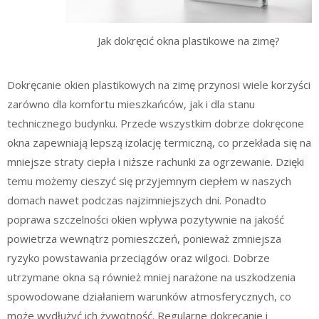
Jak dokręcić okna plastikowe na zimę?
Dokręcanie okien plastikowych na zimę przynosi wiele korzyści
zarówno dla komfortu mieszkańców, jak i dla stanu
technicznego budynku. Przede wszystkim dobrze dokręcone
okna zapewniają lepszą izolację termiczną, co przekłada się na
mniejsze straty ciepła i niższe rachunki za ogrzewanie. Dzięki
temu możemy cieszyć się przyjemnym ciepłem w naszych
domach nawet podczas najzimniejszych dni. Ponadto
poprawa szczelności okien wpływa pozytywnie na jakość
powietrza wewnątrz pomieszczeń, ponieważ zmniejsza
ryzyko powstawania przeciągów oraz wilgoci. Dobrze
utrzymane okna są również mniej narażone na uszkodzenia
spowodowane działaniem warunków atmosferycznych, co
może wydłużyć ich żywotność. Regularne dokręcanie i