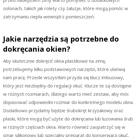
osłonach, takich jak rolety czy żaluzje, które mogą pomóc w
zatrzymaniu ciepła wewnątrz pomieszczeń.
Jakie narzędzia są potrzebne do
dokręcania okien?
Aby skutecznie dokręcić okna plastikowe na zimę,
potrzebujemy kilku podstawowych narzędzi, które ułatwią
nam pracę. Przede wszystkim przyda się klucz imbusowy,
który jest niezbędny do regulacji okuć. Klucze te są dostępne
w różnych rozmiarach, dlatego warto mieć zestaw, aby móc
dopasować odpowiedni rozmiar do konkretnego modelu okna.
Dodatkowo przydatny będzie śrubokręt krzyżakowy oraz
płaski, które mogą być użyte do dokręcania lub luzowania śrub
w różnych częściach okna. Warto również zaopatrzyć się w
smar silikonowy lub specjalny preparat do konserwacji okuć,