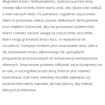
długowieczności i funkcjonalności, zwłaszcza przed zimą.
Istnieje kilka technik, które warto znać, aby skutecznie zadbać
o stan naszych okien. Po pierwsze, regularne czyszczenie
okien to podstawa; należy używać delikatnych detergentów
oraz miękkich ściereczek, aby nie porysować powierzchni.
Warto również zwrócić uwagę na czyszczenie uszczelek,
które mogą gromadzić brud i kurz, co wpływa na ich
szczelność. Kolejnym krokiem jest smarowanie okuć; zaleca
się stosowanie smaru silikonowego lub specjalnych
preparatów przeznaczonych do konserwacji mechanizmów
okiennych. Smarowanie powinno odbywać się przynajmniej raz
w roku, a szczególnie przed zimą. Dobrze jest również
kontrolować stan ramy okiennej; wszelkie pęknięcia czy
uszkodzenia należy naprawić jak najszybciej, aby uniknąć
dalszych problemów.