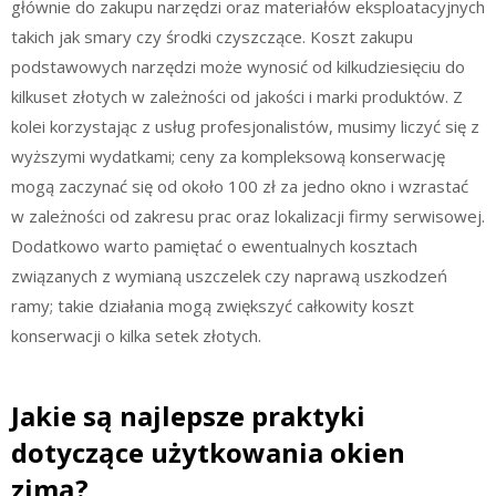
głównie do zakupu narzędzi oraz materiałów eksploatacyjnych
takich jak smary czy środki czyszczące. Koszt zakupu
podstawowych narzędzi może wynosić od kilkudziesięciu do
kilkuset złotych w zależności od jakości i marki produktów. Z
kolei korzystając z usług profesjonalistów, musimy liczyć się z
wyższymi wydatkami; ceny za kompleksową konserwację
mogą zaczynać się od około 100 zł za jedno okno i wzrastać
w zależności od zakresu prac oraz lokalizacji firmy serwisowej.
Dodatkowo warto pamiętać o ewentualnych kosztach
związanych z wymianą uszczelek czy naprawą uszkodzeń
ramy; takie działania mogą zwiększyć całkowity koszt
konserwacji o kilka setek złotych.
Jakie są najlepsze praktyki
dotyczące użytkowania okien
zimą?