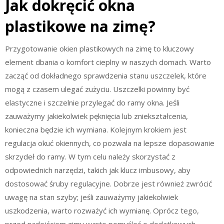
Jak dokręcić okna
plastikowe na zimę?
Przygotowanie okien plastikowych na zimę to kluczowy
element dbania o komfort cieplny w naszych domach. Warto
zacząć od dokładnego sprawdzenia stanu uszczelek, które
mogą z czasem ulegać zużyciu. Uszczelki powinny być
elastyczne i szczelnie przylegać do ramy okna. Jeśli
zauważymy jakiekolwiek pęknięcia lub zniekształcenia,
konieczna będzie ich wymiana. Kolejnym krokiem jest
regulacja okuć okiennych, co pozwala na lepsze dopasowanie
skrzydeł do ramy. W tym celu należy skorzystać z
odpowiednich narzędzi, takich jak klucz imbusowy, aby
dostosować śruby regulacyjne. Dobrze jest również zwrócić
uwagę na stan szyby; jeśli zauważymy jakiekolwiek
uszkodzenia, warto rozważyć ich wymianę. Oprócz tego,
przed nadejściem zimy warto pomyśleć o dodatkowych