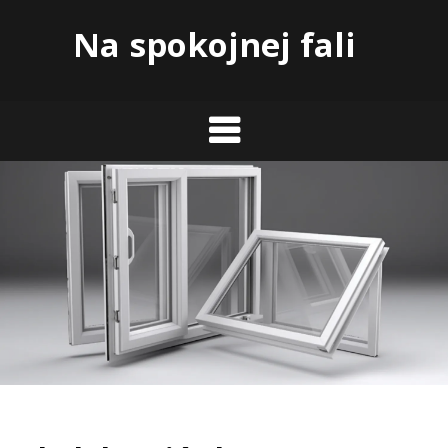
Skip
Na spokojnej fali
to
content