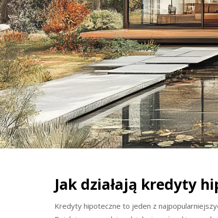
Jak działają kredyty h
Kredyty hipoteczne to jeden z najpopularniejsz