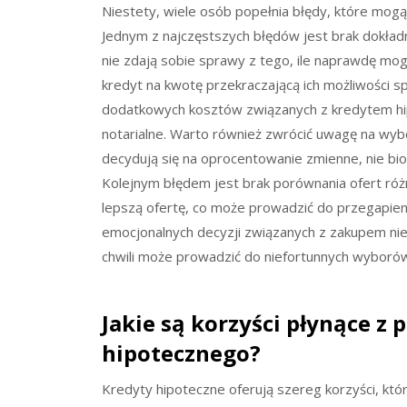
Niestety, wiele osób popełnia błędy, które mog
Jednym z najczęstszych błędów jest brak dokładne
nie zdają sobie sprawy z tego, ile naprawdę mogą
kredyt na kwotę przekraczającą ich możliwości 
dodatkowych kosztów związanych z kredytem hip
notarialne. Warto również zwrócić uwagę na wyb
decydują się na oprocentowanie zmienne, nie bio
Kolejnym błędem jest brak porównania ofert róż
lepszą ofertę, co może prowadzić do przegapien
emocjonalnych decyzji związanych z zakupem n
chwili może prowadzić do niefortunnych wyboró
Jakie są korzyści płynące z
hipotecznego?
Kredyty hipoteczne oferują szereg korzyści, któ