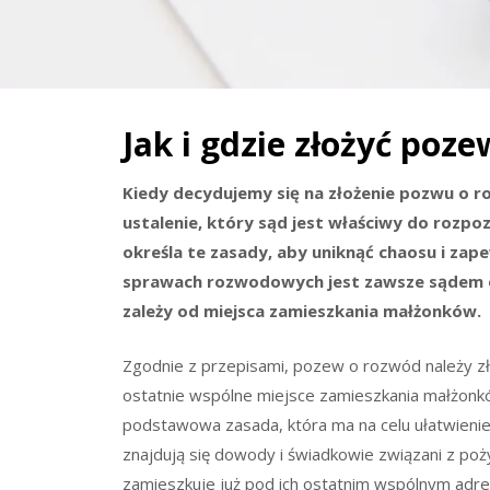
Jak i gdzie złożyć poz
Kiedy decydujemy się na złożenie pozwu o r
ustalenie, który sąd jest właściwy do rozpo
określa te zasady, aby uniknąć chaosu i za
sprawach rozwodowych jest zawsze sądem 
zależy od miejsca zamieszkania małżonków.
Zgodnie z przepisami, pozew o rozwód należy 
ostatnie wspólne miejsce zamieszkania małżonków
podstawowa zasada, która ma na celu ułatwieni
znajdują się dowody i świadkowie związani z poż
zamieszkuje już pod ich ostatnim wspólnym ad