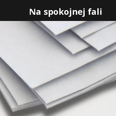
Skip
Na spokojnej fali
to
content