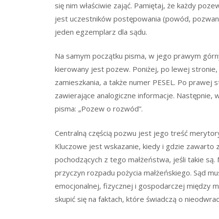
się nim właściwie zająć. Pamiętaj, że każdy poz
jest uczestników postępowania (powód, pozwany, 
jeden egzemplarz dla sądu.
Na samym początku pisma, w jego prawym górny
kierowany jest pozew. Poniżej, po lewej stronie
zamieszkania, a także numer PESEL. Po prawej s
zawierające analogiczne informacje. Następnie, w
pisma: „Pozew o rozwód”.
Centralną częścią pozwu jest jego treść merytory
Kluczowe jest wskazanie, kiedy i gdzie zawarto z
pochodzących z tego małżeństwa, jeśli takie są.
przyczyn rozpadu pożycia małżeńskiego. Sąd mus
emocjonalnej, fizycznej i gospodarczej między 
skupić się na faktach, które świadczą o nieodwr