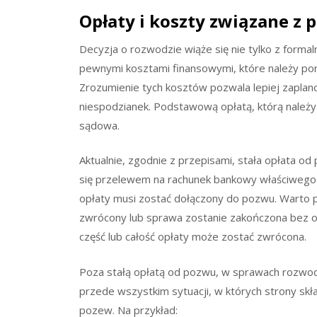
Opłaty i koszty związane 
Decyzja o rozwodzie wiąże się nie tylko z formal
pewnymi kosztami finansowymi, które należy p
Zrozumienie tych kosztów pozwala lepiej zaplan
niespodzianek. Podstawową opłatą, którą należy 
sądowa.
Aktualnie, zgodnie z przepisami, stała opłata 
się przelewem na rachunek bankowy właściwego
opłaty musi zostać dołączony do pozwu. Warto 
zwrócony lub sprawa zostanie zakończona bez or
część lub całość opłaty może zostać zwrócona.
Poza stałą opłatą od pozwu, w sprawach rozwod
przede wszystkim sytuacji, w których strony sk
pozew. Na przykład: