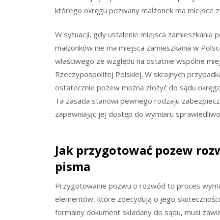
którego okręgu pozwany małżonek ma miejsce z
W sytuacji, gdy ustalenie miejsca zamieszkania
małżonków nie ma miejsca zamieszkania w Polsc
właściwego ze względu na ostatnie wspólne mie
Rzeczypospolitej Polskiej. W skrajnych przypad
ostatecznie pozew można złożyć do sądu okręg
Ta zasada stanowi pewnego rodzaju zabezpiecze
zapewniając jej dostęp do wymiaru sprawiedliwo
Jak przygotować pozew roz
pisma
Przygotowanie pozwu o rozwód to proces wymagaj
elementów, które zdecydują o jego skuteczności
formalny dokument składany do sądu, musi zawie