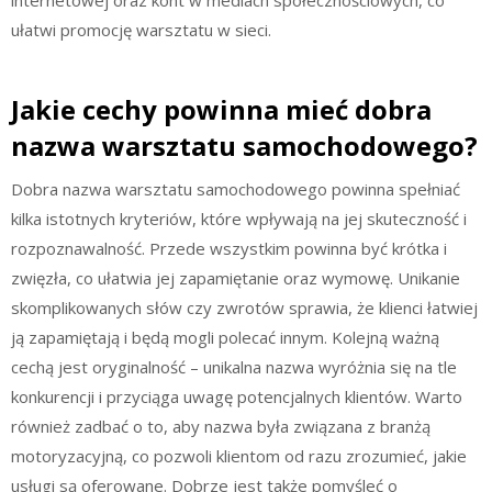
ułatwi promocję warsztatu w sieci.
Jakie cechy powinna mieć dobra
nazwa warsztatu samochodowego?
Dobra nazwa warsztatu samochodowego powinna spełniać
kilka istotnych kryteriów, które wpływają na jej skuteczność i
rozpoznawalność. Przede wszystkim powinna być krótka i
zwięzła, co ułatwia jej zapamiętanie oraz wymowę. Unikanie
skomplikowanych słów czy zwrotów sprawia, że klienci łatwiej
ją zapamiętają i będą mogli polecać innym. Kolejną ważną
cechą jest oryginalność – unikalna nazwa wyróżnia się na tle
konkurencji i przyciąga uwagę potencjalnych klientów. Warto
również zadbać o to, aby nazwa była związana z branżą
motoryzacyjną, co pozwoli klientom od razu zrozumieć, jakie
usługi są oferowane. Dobrze jest także pomyśleć o