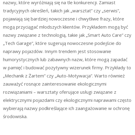
nazwy, które wyróżniają się na tle konkurencji. Zamiast
tradycyjnych określeń, takich jak „warsztat” czy „serwis”,
pojawiają się bardziej nowoczesne i chwytliwe frazy, które
mogą przyciągać młodszych klientów. Przykładem mogą być
nazwy związane z technologią, takie jak „Smart Auto Care” czy
„Tech Garage”, które sugerują nowoczesne podejście do
naprawy pojazdów. Innym trendem jest stosowanie
humorystycznych lub zabawnych nazw, które mogą zapadać
w pamięć i budować pozytywny wizerunek firmy. Przykłady to
„Mechanik z Żartem” czy „Auto-Motywacja”. Warto również
zauważyć rosnące zainteresowanie ekologicznymi
rozwiązaniami – warsztaty oferujące usługi związane z
elektrycznymi pojazdami czy ekologicznymi naprawami często
wybierają nazwy podkreślające ich zaangażowanie w ochronę
środowiska.