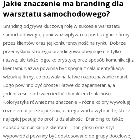
Jakie znaczenie ma branding dla
warsztatu samochodowego?
Branding odgrywa kluczową rolę w sukcesie warsztatu
samochodowego, ponieważ wpływa na postrzeganie firmy
przez klientów oraz jej konkurencyjność na rynku. Dobrze
przemyślana strategia brandingowa obejmuje nie tylko
nazwę, ale także logo, kolorystykę oraz sposób komunikacji z
klientami. Nazwa powinna być spójna z całą identyfikacją
wizualną firmy, co pozwala na łatwe rozpoznawanie marki.
Logo powinno być proste i łatwe do zapamiętania, a
jednocześnie odzwierciedlać charakter działalności.
Kolorystyka również ma znaczenie – różne kolory wywołują
różne emocje i skojarzenia, dlatego warto wybrać te, które
najlepiej pasują do profilu działalności. Branding to także
sposób komunikacji z klientami – ton głosu oraz styl
wypowiedzi powinny być dostosowane do grupy docelowej.