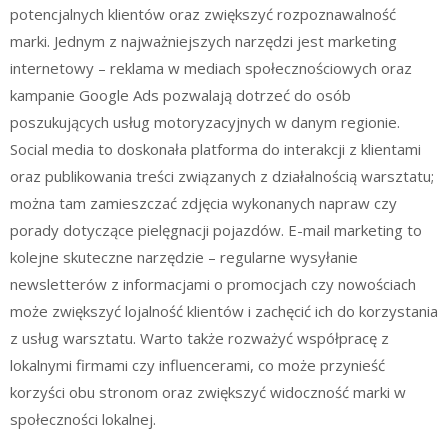
potencjalnych klientów oraz zwiększyć rozpoznawalność
marki. Jednym z najważniejszych narzędzi jest marketing
internetowy – reklama w mediach społecznościowych oraz
kampanie Google Ads pozwalają dotrzeć do osób
poszukujących usług motoryzacyjnych w danym regionie.
Social media to doskonała platforma do interakcji z klientami
oraz publikowania treści związanych z działalnością warsztatu;
można tam zamieszczać zdjęcia wykonanych napraw czy
porady dotyczące pielęgnacji pojazdów. E-mail marketing to
kolejne skuteczne narzędzie – regularne wysyłanie
newsletterów z informacjami o promocjach czy nowościach
może zwiększyć lojalność klientów i zachęcić ich do korzystania
z usług warsztatu. Warto także rozważyć współpracę z
lokalnymi firmami czy influencerami, co może przynieść
korzyści obu stronom oraz zwiększyć widoczność marki w
społeczności lokalnej.