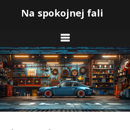
Skip
Na spokojnej fali
to
content