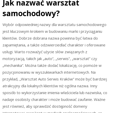
Jak nazwać warsztat
samochodowy?
Wybór odpowiedniej nazwy dla warsztatu samochodowego
jest kluczowym krokiem w budowaniu marki i przyciąganiu
klientów. Dobrze dobrana nazwa powinna być łatwa do
zapamiętania, a także odzwierciedlać charakter i oferowane
usługi. Warto rozważyć użycie słów związanych z
motoryzacją, takich jak „auto”, „serwis”, „warsztat” czy
„mechanika”. Można także dodać lokalizację, co pomoże w
pozycjonowaniu w wyszukiwarkach internetowych. Na
przykład, „Warsztat Auto Serwis Kraków” może być bardziej
atrakcyjny dla lokalnych klientów niż ogólna nazwa. Inny
sposób to wykorzystanie imienia właściciela lub nazwiska, co
nadaje osobisty charakter i może budować zaufanie. Ważne
jest również, aby sprawdzić dostępność domeny
internetowej oraz kont w mediach społecznościowych, co