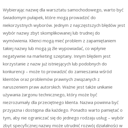
Wybierając nazwę dla warsztatu samochodowego, warto być
świadomym pułapek, które mogą prowadzić do
niekorzystnych wyborów. Jednym z najczęstszych błędów jest
wybór nazwy zbyt skomplikowanej lub trudnej do
wymówienia. Klienci mogą mieć problem z zapamiętaniem
takiej nazwy lub mogą ją źle wypowiadać, co wpłynie
negatywnie na marketing szeptany. Innym błędem jest
korzystanie z nazw już istniejących lub podobnych do
konkurencji – może to prowadzić do zamieszania wśród
klientów oraz problemów prawnych związanych z
naruszeniem praw autorskich. Ważne jest także unikanie
używania żargonu technicznego, który może być
niezrozumiały dla przeciętnego klienta. Nazwa powinna być
przyjazna i dostępna dla każdego. Ponadto warto pamiętać o
tym, aby nie ograniczać się do jednego rodzaju usług – wybór
zbyt specyficznej nazwy może utrudnić rozwój działalności w