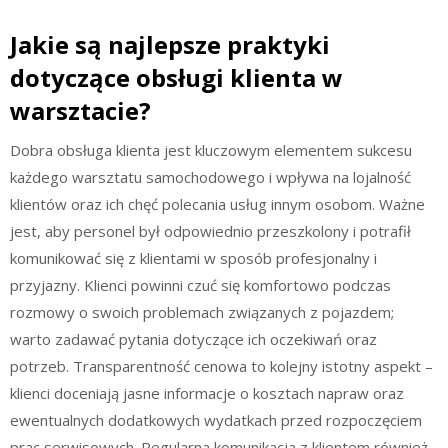
Jakie są najlepsze praktyki
dotyczące obsługi klienta w
warsztacie?
Dobra obsługa klienta jest kluczowym elementem sukcesu
każdego warsztatu samochodowego i wpływa na lojalność
klientów oraz ich chęć polecania usług innym osobom. Ważne
jest, aby personel był odpowiednio przeszkolony i potrafił
komunikować się z klientami w sposób profesjonalny i
przyjazny. Klienci powinni czuć się komfortowo podczas
rozmowy o swoich problemach związanych z pojazdem;
warto zadawać pytania dotyczące ich oczekiwań oraz
potrzeb. Transparentność cenowa to kolejny istotny aspekt –
klienci doceniają jasne informacje o kosztach napraw oraz
ewentualnych dodatkowych wydatkach przed rozpoczęciem
prac serwisowych. Regularna komunikacja z klientem również