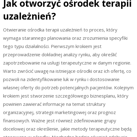
Jak otworzyć ośrodek terapii
uzależnień?
Otwieranie ośrodka terapii uzależnień to proces, który
wymaga starannego planowania oraz zrozumienia specyfiki
tego typu działalności. Pierwszym krokiem jest
przeprowadzenie dokładnej analizy rynku, aby określić
zapotrzebowanie na usługi terapeutyczne w danym regionie.
Warto zwrócić uwagę na istniejące ośrodki oraz ich ofertę, co
pozwoli na zidentyfikowanie luk w rynku i dostosowanie
własnej oferty do potrzeb potencjalnych pacjentów. Kolejnym
krokiem jest stworzenie szczegółowego biznesplanu, który
powinien zawierać informacje na temat struktury
organizacyjnej, strategii marketingowej oraz prognoz
finansowych. Ważne jest również zdefiniowanie grupy
docelowej oraz określenie, jakie metody terapeutyczne będą
stosowane w ośrodku. Niezbędne będzie również zdobycie