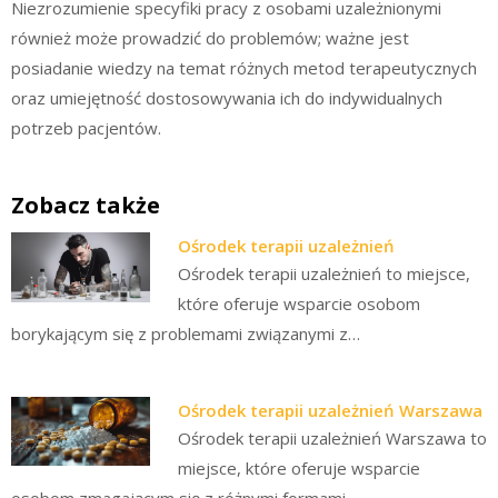
Niezrozumienie specyfiki pracy z osobami uzależnionymi
również może prowadzić do problemów; ważne jest
posiadanie wiedzy na temat różnych metod terapeutycznych
oraz umiejętność dostosowywania ich do indywidualnych
potrzeb pacjentów.
Zobacz także
Ośrodek terapii uzależnień
Ośrodek terapii uzależnień to miejsce,
które oferuje wsparcie osobom
borykającym się z problemami związanymi z…
Ośrodek terapii uzależnień Warszawa
Ośrodek terapii uzależnień Warszawa to
miejsce, które oferuje wsparcie
osobom zmagającym się z różnymi formami…