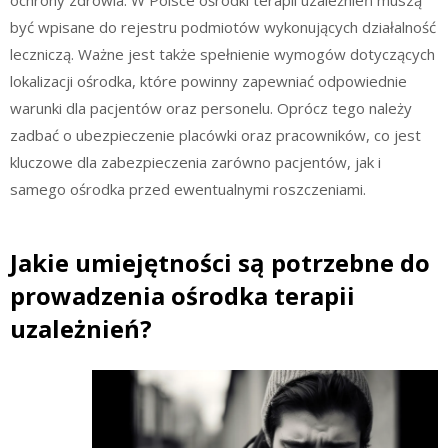
ochrony zdrowia. W Polsce ośrodki terapii uzależnień muszą
być wpisane do rejestru podmiotów wykonujących działalność
leczniczą. Ważne jest także spełnienie wymogów dotyczących
lokalizacji ośrodka, które powinny zapewniać odpowiednie
warunki dla pacjentów oraz personelu. Oprócz tego należy
zadbać o ubezpieczenie placówki oraz pracowników, co jest
kluczowe dla zabezpieczenia zarówno pacjentów, jak i
samego ośrodka przed ewentualnymi roszczeniami.
Jakie umiejętności są potrzebne do
prowadzenia ośrodka terapii
uzależnień?