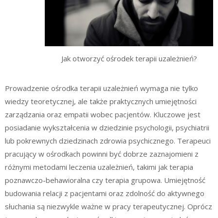
Jak otworzyć ośrodek terapii uzależnień?
Prowadzenie ośrodka terapii uzależnień wymaga nie tylko
wiedzy teoretycznej, ale także praktycznych umiejętności
zarządzania oraz empatii wobec pacjentów. Kluczowe jest
posiadanie wykształcenia w dziedzinie psychologii, psychiatrii
lub pokrewnych dziedzinach zdrowia psychicznego. Terapeuci
pracujący w ośrodkach powinni być dobrze zaznajomieni z
różnymi metodami leczenia uzależnień, takimi jak terapia
poznawczo-behawioralna czy terapia grupowa. Umiejętność
budowania relacji z pacjentami oraz zdolność do aktywnego
słuchania są niezwykle ważne w pracy terapeutycznej. Oprócz