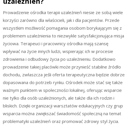
uzależnień?
Prowadzenie ośrodka terapii uzależnień niesie ze sobą wiele
korzyści zarówno dla właścicieli, jak i dla pacjentów. Przede
wszystkim możliwość pomagania osobom borykającym się z
problemem uzależnienia to niezwykle satysfakcjonująca misja
życiowa. Terapeuci i pracownicy ośrodka mają szansę
wpływać na życie innych ludzi, wspierając ich w procesie
zdrowienia i odbudowy życia po uzależnieniu. Dodatkowo
prowadzenie takiej placówki może przynieść stabilne źródło
dochodu, zwłaszcza jeśli oferta terapeutyczna będzie dobrze
dopasowana do potrzeb rynku. Ośrodek może stać się także
ważnym punktem w społeczności lokalnej, oferując wsparcie
nie tylko dla osób uzależnionych, ale także dla ich rodzin i
bliskich. Dzięki organizacji warsztatów edukacyjnych czy grup
wsparcia można zwiększać świadomość społeczną na temat
problematyki uzależnień oraz promować zdrowy styl życia.