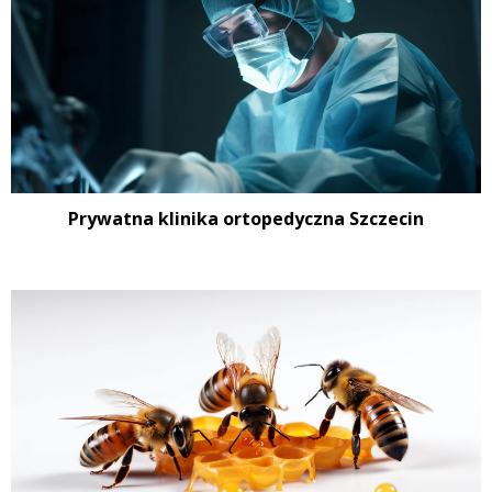
Prywatna klinika ortopedyczna Szczecin