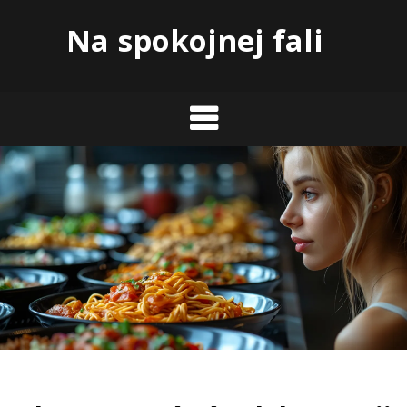
Skip
Na spokojnej fali
to
content