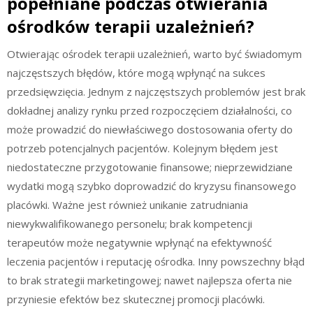
popełniane podczas otwierania
ośrodków terapii uzależnień?
Otwierając ośrodek terapii uzależnień, warto być świadomym
najczęstszych błędów, które mogą wpłynąć na sukces
przedsięwzięcia. Jednym z najczęstszych problemów jest brak
dokładnej analizy rynku przed rozpoczęciem działalności, co
może prowadzić do niewłaściwego dostosowania oferty do
potrzeb potencjalnych pacjentów. Kolejnym błędem jest
niedostateczne przygotowanie finansowe; nieprzewidziane
wydatki mogą szybko doprowadzić do kryzysu finansowego
placówki. Ważne jest również unikanie zatrudniania
niewykwalifikowanego personelu; brak kompetencji
terapeutów może negatywnie wpłynąć na efektywność
leczenia pacjentów i reputację ośrodka. Inny powszechny błąd
to brak strategii marketingowej; nawet najlepsza oferta nie
przyniesie efektów bez skutecznej promocji placówki.