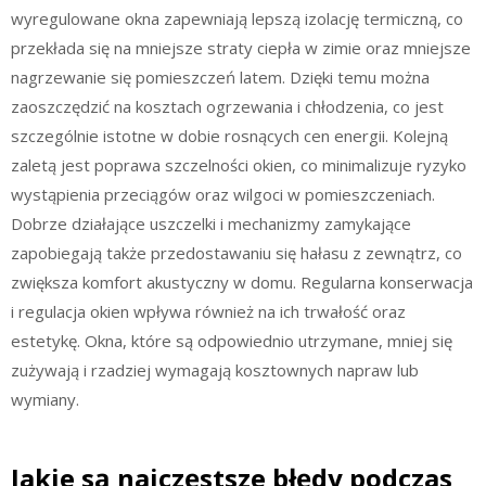
wyregulowane okna zapewniają lepszą izolację termiczną, co
przekłada się na mniejsze straty ciepła w zimie oraz mniejsze
nagrzewanie się pomieszczeń latem. Dzięki temu można
zaoszczędzić na kosztach ogrzewania i chłodzenia, co jest
szczególnie istotne w dobie rosnących cen energii. Kolejną
zaletą jest poprawa szczelności okien, co minimalizuje ryzyko
wystąpienia przeciągów oraz wilgoci w pomieszczeniach.
Dobrze działające uszczelki i mechanizmy zamykające
zapobiegają także przedostawaniu się hałasu z zewnątrz, co
zwiększa komfort akustyczny w domu. Regularna konserwacja
i regulacja okien wpływa również na ich trwałość oraz
estetykę. Okna, które są odpowiednio utrzymane, mniej się
zużywają i rzadziej wymagają kosztownych napraw lub
wymiany.
Jakie są najczęstsze błędy podczas