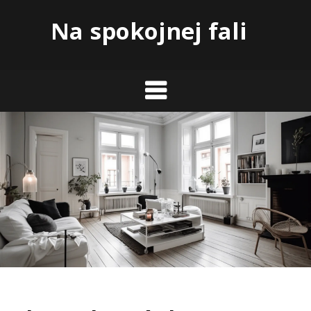
Skip
Na spokojnej fali
to
content