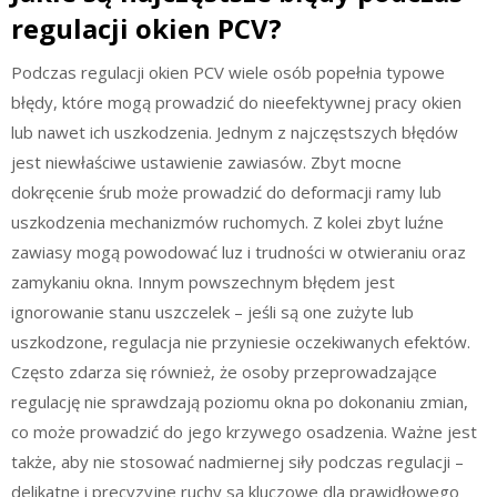
regulacji okien PCV?
Podczas regulacji okien PCV wiele osób popełnia typowe
błędy, które mogą prowadzić do nieefektywnej pracy okien
lub nawet ich uszkodzenia. Jednym z najczęstszych błędów
jest niewłaściwe ustawienie zawiasów. Zbyt mocne
dokręcenie śrub może prowadzić do deformacji ramy lub
uszkodzenia mechanizmów ruchomych. Z kolei zbyt luźne
zawiasy mogą powodować luz i trudności w otwieraniu oraz
zamykaniu okna. Innym powszechnym błędem jest
ignorowanie stanu uszczelek – jeśli są one zużyte lub
uszkodzone, regulacja nie przyniesie oczekiwanych efektów.
Często zdarza się również, że osoby przeprowadzające
regulację nie sprawdzają poziomu okna po dokonaniu zmian,
co może prowadzić do jego krzywego osadzenia. Ważne jest
także, aby nie stosować nadmiernej siły podczas regulacji –
delikatne i precyzyjne ruchy są kluczowe dla prawidłowego