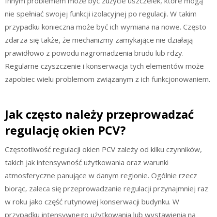
Innym problemem może być zużycie uszczelek, które mogą
nie spełniać swojej funkcji izolacyjnej po regulacji. W takim
przypadku konieczna może być ich wymiana na nowe. Często
zdarza się także, że mechanizmy zamykające nie działają
prawidłowo z powodu nagromadzenia brudu lub rdzy.
Regularne czyszczenie i konserwacja tych elementów może
zapobiec wielu problemom związanym z ich funkcjonowaniem.
Jak często należy przeprowadzać
regulację okien PCV?
Częstotliwość regulacji okien PCV zależy od kilku czynników,
takich jak intensywność użytkowania oraz warunki
atmosferyczne panujące w danym regionie. Ogólnie rzecz
biorąc, zaleca się przeprowadzanie regulacji przynajmniej raz
w roku jako część rutynowej konserwacji budynku. W
przypadku intensywnego użytkowania lub wystawienia na