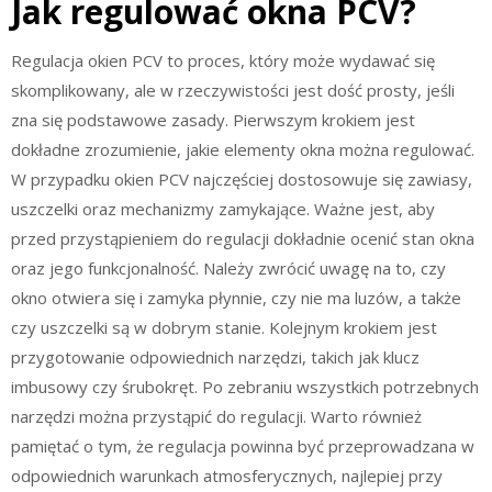
Jak regulować okna PCV?
Regulacja okien PCV to proces, który może wydawać się
skomplikowany, ale w rzeczywistości jest dość prosty, jeśli
zna się podstawowe zasady. Pierwszym krokiem jest
dokładne zrozumienie, jakie elementy okna można regulować.
W przypadku okien PCV najczęściej dostosowuje się zawiasy,
uszczelki oraz mechanizmy zamykające. Ważne jest, aby
przed przystąpieniem do regulacji dokładnie ocenić stan okna
oraz jego funkcjonalność. Należy zwrócić uwagę na to, czy
okno otwiera się i zamyka płynnie, czy nie ma luzów, a także
czy uszczelki są w dobrym stanie. Kolejnym krokiem jest
przygotowanie odpowiednich narzędzi, takich jak klucz
imbusowy czy śrubokręt. Po zebraniu wszystkich potrzebnych
narzędzi można przystąpić do regulacji. Warto również
pamiętać o tym, że regulacja powinna być przeprowadzana w
odpowiednich warunkach atmosferycznych, najlepiej przy