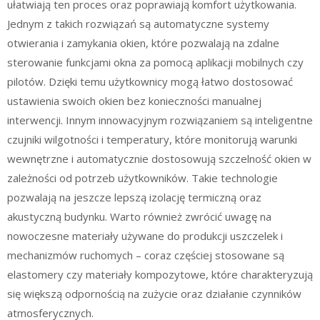
ułatwiają ten proces oraz poprawiają komfort użytkowania.
Jednym z takich rozwiązań są automatyczne systemy
otwierania i zamykania okien, które pozwalają na zdalne
sterowanie funkcjami okna za pomocą aplikacji mobilnych czy
pilotów. Dzięki temu użytkownicy mogą łatwo dostosować
ustawienia swoich okien bez konieczności manualnej
interwencji. Innym innowacyjnym rozwiązaniem są inteligentne
czujniki wilgotności i temperatury, które monitorują warunki
wewnętrzne i automatycznie dostosowują szczelność okien w
zależności od potrzeb użytkowników. Takie technologie
pozwalają na jeszcze lepszą izolację termiczną oraz
akustyczną budynku. Warto również zwrócić uwagę na
nowoczesne materiały używane do produkcji uszczelek i
mechanizmów ruchomych – coraz częściej stosowane są
elastomery czy materiały kompozytowe, które charakteryzują
się większą odpornością na zużycie oraz działanie czynników
atmosferycznych.