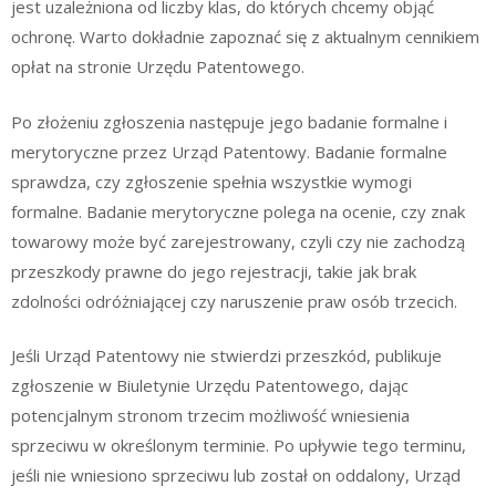
jest uzależniona od liczby klas, do których chcemy objąć
ochronę. Warto dokładnie zapoznać się z aktualnym cennikiem
opłat na stronie Urzędu Patentowego.
Po złożeniu zgłoszenia następuje jego badanie formalne i
merytoryczne przez Urząd Patentowy. Badanie formalne
sprawdza, czy zgłoszenie spełnia wszystkie wymogi
formalne. Badanie merytoryczne polega na ocenie, czy znak
towarowy może być zarejestrowany, czyli czy nie zachodzą
przeszkody prawne do jego rejestracji, takie jak brak
zdolności odróżniającej czy naruszenie praw osób trzecich.
Jeśli Urząd Patentowy nie stwierdzi przeszkód, publikuje
zgłoszenie w Biuletynie Urzędu Patentowego, dając
potencjalnym stronom trzecim możliwość wniesienia
sprzeciwu w określonym terminie. Po upływie tego terminu,
jeśli nie wniesiono sprzeciwu lub został on oddalony, Urząd