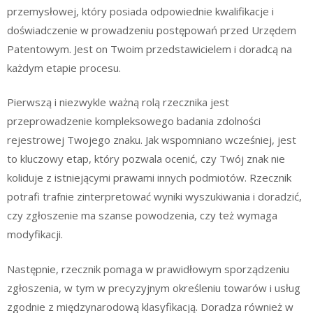
przemysłowej, który posiada odpowiednie kwalifikacje i
doświadczenie w prowadzeniu postępowań przed Urzędem
Patentowym. Jest on Twoim przedstawicielem i doradcą na
każdym etapie procesu.
Pierwszą i niezwykle ważną rolą rzecznika jest
przeprowadzenie kompleksowego badania zdolności
rejestrowej Twojego znaku. Jak wspomniano wcześniej, jest
to kluczowy etap, który pozwala ocenić, czy Twój znak nie
koliduje z istniejącymi prawami innych podmiotów. Rzecznik
potrafi trafnie zinterpretować wyniki wyszukiwania i doradzić,
czy zgłoszenie ma szanse powodzenia, czy też wymaga
modyfikacji.
Następnie, rzecznik pomaga w prawidłowym sporządzeniu
zgłoszenia, w tym w precyzyjnym określeniu towarów i usług
zgodnie z międzynarodową klasyfikacją. Doradza również w