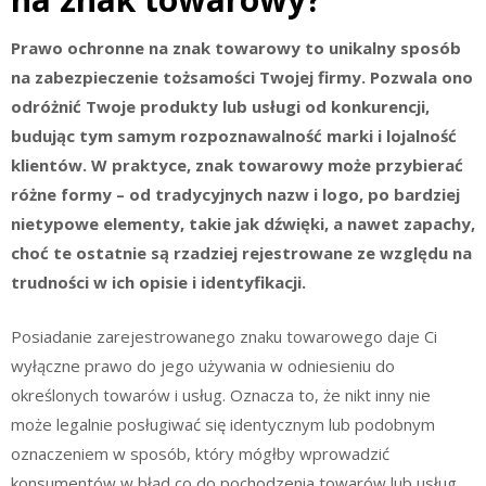
Prawo ochronne na znak towarowy to unikalny sposób
na zabezpieczenie tożsamości Twojej firmy. Pozwala ono
odróżnić Twoje produkty lub usługi od konkurencji,
budując tym samym rozpoznawalność marki i lojalność
klientów. W praktyce, znak towarowy może przybierać
różne formy – od tradycyjnych nazw i logo, po bardziej
nietypowe elementy, takie jak dźwięki, a nawet zapachy,
choć te ostatnie są rzadziej rejestrowane ze względu na
trudności w ich opisie i identyfikacji.
Posiadanie zarejestrowanego znaku towarowego daje Ci
wyłączne prawo do jego używania w odniesieniu do
określonych towarów i usług. Oznacza to, że nikt inny nie
może legalnie posługiwać się identycznym lub podobnym
oznaczeniem w sposób, który mógłby wprowadzić
konsumentów w błąd co do pochodzenia towarów lub usług.