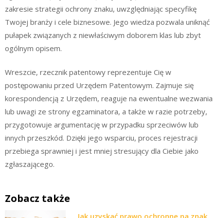
zakresie strategii ochrony znaku, uwzględniając specyfikę
Twojej branży i cele biznesowe. Jego wiedza pozwala uniknąć
pułapek związanych z niewłaściwym doborem klas lub zbyt
ogólnym opisem.
Wreszcie, rzecznik patentowy reprezentuje Cię w
postępowaniu przed Urzędem Patentowym. Zajmuje się
korespondencją z Urzędem, reaguje na ewentualne wezwania
lub uwagi ze strony egzaminatora, a także w razie potrzeby,
przygotowuje argumentację w przypadku sprzeciwów lub
innych przeszkód. Dzięki jego wsparciu, proces rejestracji
przebiega sprawniej i jest mniej stresujący dla Ciebie jako
zgłaszającego.
Zobacz także
Jak uzyskać prawo ochronne na znak