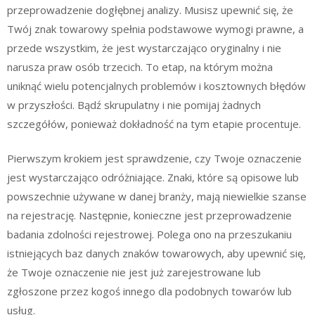
przeprowadzenie dogłębnej analizy. Musisz upewnić się, że
Twój znak towarowy spełnia podstawowe wymogi prawne, a
przede wszystkim, że jest wystarczająco oryginalny i nie
narusza praw osób trzecich. To etap, na którym można
uniknąć wielu potencjalnych problemów i kosztownych błędów
w przyszłości. Bądź skrupulatny i nie pomijaj żadnych
szczegółów, ponieważ dokładność na tym etapie procentuje.
Pierwszym krokiem jest sprawdzenie, czy Twoje oznaczenie
jest wystarczająco odróżniające. Znaki, które są opisowe lub
powszechnie używane w danej branży, mają niewielkie szanse
na rejestrację. Następnie, konieczne jest przeprowadzenie
badania zdolności rejestrowej. Polega ono na przeszukaniu
istniejących baz danych znaków towarowych, aby upewnić się,
że Twoje oznaczenie nie jest już zarejestrowane lub
zgłoszone przez kogoś innego dla podobnych towarów lub
usług.