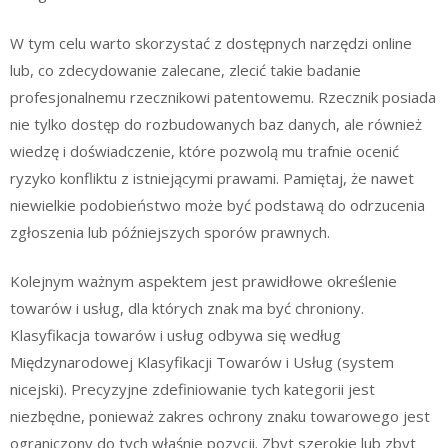
W tym celu warto skorzystać z dostępnych narzędzi online
lub, co zdecydowanie zalecane, zlecić takie badanie
profesjonalnemu rzecznikowi patentowemu. Rzecznik posiada
nie tylko dostęp do rozbudowanych baz danych, ale również
wiedzę i doświadczenie, które pozwolą mu trafnie ocenić
ryzyko konfliktu z istniejącymi prawami. Pamiętaj, że nawet
niewielkie podobieństwo może być podstawą do odrzucenia
zgłoszenia lub późniejszych sporów prawnych.
Kolejnym ważnym aspektem jest prawidłowe określenie
towarów i usług, dla których znak ma być chroniony.
Klasyfikacja towarów i usług odbywa się według
Międzynarodowej Klasyfikacji Towarów i Usług (system
nicejski). Precyzyjne zdefiniowanie tych kategorii jest
niezbędne, ponieważ zakres ochrony znaku towarowego jest
ograniczony do tych właśnie pozycji. Zbyt szerokie lub zbyt