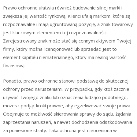
Prawo ochronne ułatwia również budowanie silnej marki i
zwiększa jej wartość rynkową. Klienci ufają markom, które są
rozpoznawalne i mają ugruntowaną pozycję, a znak towarowy
jest kluczowym elementem tej rozpoznawalności.
Zarejestrowany znak może stać się cennym aktywem Twojej
firmy, który można licencjonować lub sprzedać. Jest to
element kapitału niematerialnego, który ma realną wartość
finansową.
Ponadto, prawo ochronne stanowi podstawę do skutecznej
ochrony przed naruszeniami. W przypadku, gdy ktoś zacznie
używać Twojego znaku lub oznaczenia łudząco podobnego,
możesz podjąć kroki prawne, aby egzekwować swoje prawa.
Obejmuje to możliwość skierowania sprawy do sądu, żądania
zaprzestania naruszeń, a nawet dochodzenia odszkodowania
za poniesione straty. Taka ochrona jest nieoceniona w