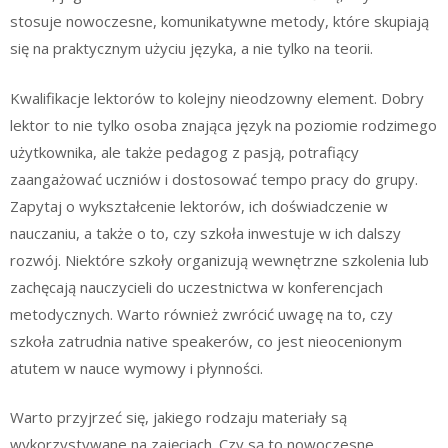
stosuje nowoczesne, komunikatywne metody, które skupiają
się na praktycznym użyciu języka, a nie tylko na teorii.
Kwalifikacje lektorów to kolejny nieodzowny element. Dobry
lektor to nie tylko osoba znająca język na poziomie rodzimego
użytkownika, ale także pedagog z pasją, potrafiący
zaangażować uczniów i dostosować tempo pracy do grupy.
Zapytaj o wykształcenie lektorów, ich doświadczenie w
nauczaniu, a także o to, czy szkoła inwestuje w ich dalszy
rozwój. Niektóre szkoły organizują wewnętrzne szkolenia lub
zachęcają nauczycieli do uczestnictwa w konferencjach
metodycznych. Warto również zwrócić uwagę na to, czy
szkoła zatrudnia native speakerów, co jest nieocenionym
atutem w nauce wymowy i płynności.
Warto przyjrzeć się, jakiego rodzaju materiały są
wykorzystywane na zajęciach. Czy są to nowoczesne