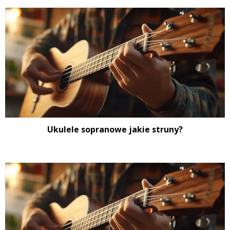
Ukulele sopranowe jakie struny?