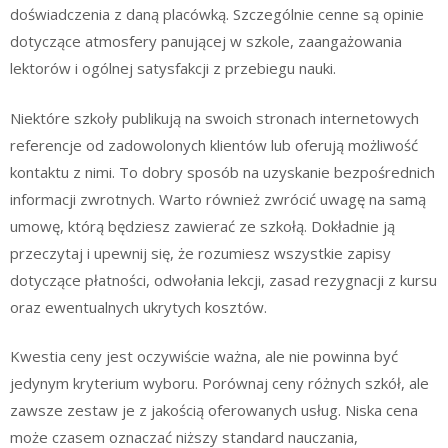
doświadczenia z daną placówką. Szczególnie cenne są opinie
dotyczące atmosfery panującej w szkole, zaangażowania
lektorów i ogólnej satysfakcji z przebiegu nauki.
Niektóre szkoły publikują na swoich stronach internetowych
referencje od zadowolonych klientów lub oferują możliwość
kontaktu z nimi. To dobry sposób na uzyskanie bezpośrednich
informacji zwrotnych. Warto również zwrócić uwagę na samą
umowę, którą będziesz zawierać ze szkołą. Dokładnie ją
przeczytaj i upewnij się, że rozumiesz wszystkie zapisy
dotyczące płatności, odwołania lekcji, zasad rezygnacji z kursu
oraz ewentualnych ukrytych kosztów.
Kwestia ceny jest oczywiście ważna, ale nie powinna być
jedynym kryterium wyboru. Porównaj ceny różnych szkół, ale
zawsze zestaw je z jakością oferowanych usług. Niska cena
może czasem oznaczać niższy standard nauczania,