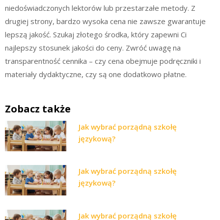
niedoświadczonych lektorów lub przestarzałe metody. Z
drugiej strony, bardzo wysoka cena nie zawsze gwarantuje
lepszą jakość. Szukaj złotego środka, który zapewni Ci
najlepszy stosunek jakości do ceny. Zwróć uwagę na
transparentność cennika – czy cena obejmuje podręczniki i
materiały dydaktyczne, czy są one dodatkowo płatne.
Zobacz także
Jak wybrać porządną szkołę
językową?
Jak wybrać porządną szkołę
językową?
Jak wybrać porządną szkołę