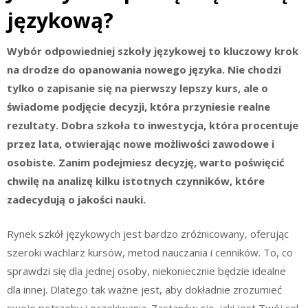
językową?
Wybór odpowiedniej szkoły językowej to kluczowy krok
na drodze do opanowania nowego języka. Nie chodzi
tylko o zapisanie się na pierwszy lepszy kurs, ale o
świadome podjęcie decyzji, która przyniesie realne
rezultaty. Dobra szkoła to inwestycja, która procentuje
przez lata, otwierając nowe możliwości zawodowe i
osobiste. Zanim podejmiesz decyzję, warto poświęcić
chwilę na analizę kilku istotnych czynników, które
zadecydują o jakości nauki.
Rynek szkół językowych jest bardzo zróżnicowany, oferując
szeroki wachlarz kursów, metod nauczania i cenników. To, co
sprawdzi się dla jednej osoby, niekoniecznie będzie idealne
dla innej. Dlatego tak ważne jest, aby dokładnie zrozumieć
swoje potrzeby i oczekiwania. Zastanów się, jaki jest Twój cel