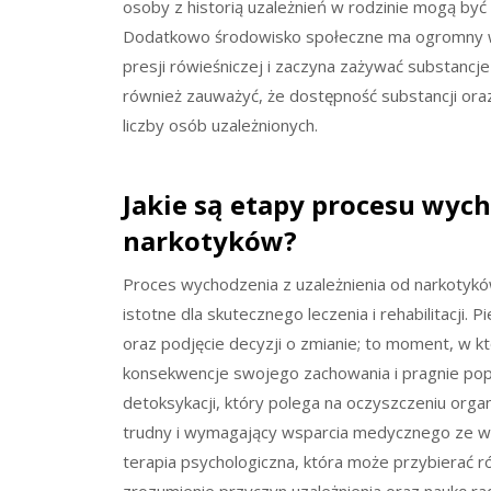
osoby z historią uzależnień w rodzinie mogą być
Dodatkowo środowisko społeczne ma ogromny wpł
presji rówieśniczej i zaczyna zażywać substancje
również zauważyć, że dostępność substancji oraz 
liczby osób uzależnionych.
Jakie są etapy procesu wych
narkotyków?
Proces wychodzenia z uzależnienia od narkotyków
istotne dla skutecznego leczenia i rehabilitacji
oraz podjęcie decyzji o zmianie; to moment, w
konsekwencje swojego zachowania i pragnie pop
detoksykacji, który polega na oczyszczeniu orga
trudny i wymagający wsparcia medycznego ze wz
terapia psychologiczna, która może przybierać ró