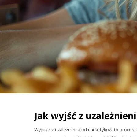
Jak wyjść z uzależnie
Wyjście z uzależnienia od narkotyków to proces