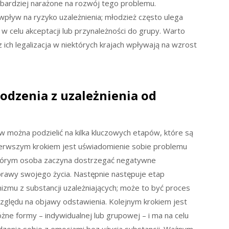
 bardziej narażone na rozwój tego problemu.
yw na ryzyko uzależnienia; młodzież często ulega
 w celu akceptacji lub przynależności do grupy. Warto
ich legalizacja w niektórych krajach wpływają na wzrost
odzenia z uzależnienia od
 można podzielić na kilka kluczowych etapów, które są
. Pierwszym krokiem jest uświadomienie sobie problemu
 którym osoba zaczyna dostrzegać negatywne
rawy swojego życia. Następnie następuje etap
nizmu z substancji uzależniających; może to być proces
ględu na objawy odstawienia. Kolejnym krokiem jest
żne formy – indywidualnej lub grupowej – i ma na celu