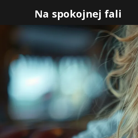
Skip
Na spokojnej fali
to
content