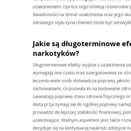
uzależnieniem. Oprócz tego istnieją różnorodne
świadomości na temat uzależnienia oraz jego sku
zdrowego stylu życia również może być niezwyk
Jakie są długoterminowe efe
narkotyków?
Długoterminowe efekty wyjścia z uzależnienia 
wymagają one czasu oraz zaangażowania ze stro
leczenia wiele osób doświadcza poprawy jakości 
zachowaniami, co pozwala im na budowanie zdrow
zauważają poprawę stanu zdrowia fizycznego ora
dieta przyczyniają się do ogólnej poprawy samo
prowadzić do lepszej stabilności finansowej, po
uzależniające. Ważnym aspektem jest także rozwó
decyduje się na kontynuację nauki lub zdobycie