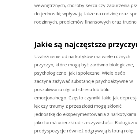
wewnętrznych, choroby serca czy zaburzenia psych
do jednostki; wpływają także na rodzinę oraz sp
rodzinnych, problemów finansowych oraz trudnoś
Jakie są najczęstsze przycz
Uzależnienie od narkotyków ma wiele różnych
przyczyn, które mogą być zarówno biologiczne,
psychologiczne, jak i społeczne. Wiele osób
zaczyna zażywać substancje psychoaktywne w
poszukiwaniu ulgi od stresu lub bólu
emocjonalnego. Często czynniki takie jak depresj
lęk czy traumy z przeszłości mogą skłonić
jednostkę do eksperymentowania z narkotykami
jako formą ucieczki od rzeczywistości. Biologiczn
predyspozycje również odgrywają istotną rolę;