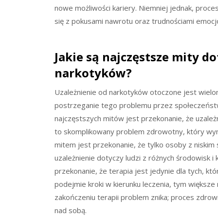
nowe możliwości kariery. Niemniej jednak, proc
się z pokusami nawrotu oraz trudnościami emocj
Jakie są najczęstsze mity d
narkotyków?
Uzależnienie od narkotyków otoczone jest wielo
postrzeganie tego problemu przez społeczeństw
najczęstszych mitów jest przekonanie, że uzależni
to skomplikowany problem zdrowotny, który wym
mitem jest przekonanie, że tylko osoby z niski
uzależnienie dotyczy ludzi z różnych środowisk i
przekonanie, że terapia jest jedynie dla tych, kt
podejmie kroki w kierunku leczenia, tym większe
zakończeniu terapii problem znika; proces zdrow
nad sobą.