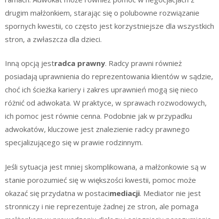
drugim małżonkiem, starając się o polubowne rozwiązanie
spornych kwestii, co często jest korzystniejsze dla wszystkich
stron, a zwłaszcza dla dzieci.
Inną opcją jest
radca prawny
. Radcy prawni również
posiadają uprawnienia do reprezentowania klientów w sądzie,
choć ich ścieżka kariery i zakres uprawnień mogą się nieco
różnić od adwokata. W praktyce, w sprawach rozwodowych,
ich pomoc jest równie cenna. Podobnie jak w przypadku
adwokatów, kluczowe jest znalezienie radcy prawnego
specjalizującego się w prawie rodzinnym.
Jeśli sytuacja jest mniej skomplikowana, a małżonkowie są w
stanie porozumieć się w większości kwestii, pomoc może
okazać się przydatna w postaci
mediacji
. Mediator nie jest
stronniczy i nie reprezentuje żadnej ze stron, ale pomaga