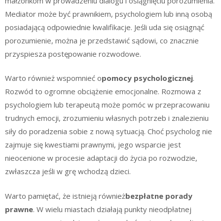
małżonkom w prowadzeniu dialogu i osiągnięciu porozumienia.
Mediator może być prawnikiem, psychologiem lub inną osobą
posiadającą odpowiednie kwalifikacje. Jeśli uda się osiągnąć
porozumienie, można je przedstawić sądowi, co znacznie
przyspiesza postępowanie rozwodowe.
Warto również wspomnieć o
pomocy psychologicznej
.
Rozwód to ogromne obciążenie emocjonalne. Rozmowa z
psychologiem lub terapeutą może pomóc w przepracowaniu
trudnych emocji, zrozumieniu własnych potrzeb i znalezieniu
siły do poradzenia sobie z nową sytuacją. Choć psycholog nie
zajmuje się kwestiami prawnymi, jego wsparcie jest
nieocenione w procesie adaptacji do życia po rozwodzie,
zwłaszcza jeśli w grę wchodzą dzieci.
Warto pamiętać, że istnieją również
bezpłatne porady
prawne
. W wielu miastach działają punkty nieodpłatnej