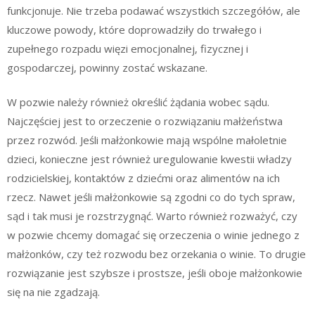
funkcjonuje. Nie trzeba podawać wszystkich szczegółów, ale
kluczowe powody, które doprowadziły do trwałego i
zupełnego rozpadu więzi emocjonalnej, fizycznej i
gospodarczej, powinny zostać wskazane.
W pozwie należy również określić żądania wobec sądu.
Najczęściej jest to orzeczenie o rozwiązaniu małżeństwa
przez rozwód. Jeśli małżonkowie mają wspólne małoletnie
dzieci, konieczne jest również uregulowanie kwestii władzy
rodzicielskiej, kontaktów z dziećmi oraz alimentów na ich
rzecz. Nawet jeśli małżonkowie są zgodni co do tych spraw,
sąd i tak musi je rozstrzygnąć. Warto również rozważyć, czy
w pozwie chcemy domagać się orzeczenia o winie jednego z
małżonków, czy też rozwodu bez orzekania o winie. To drugie
rozwiązanie jest szybsze i prostsze, jeśli oboje małżonkowie
się na nie zgadzają.