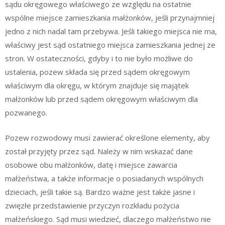
sądu okręgowego właściwego ze względu na ostatnie
wspólne miejsce zamieszkania małżonków, jeśli przynajmniej
jedno z nich nadal tam przebywa. Jeśli takiego miejsca nie ma,
właściwy jest sąd ostatniego miejsca zamieszkania jednej ze
stron. W ostateczności, gdyby i to nie było możliwe do
ustalenia, pozew składa się przed sądem okręgowym
właściwym dla okręgu, w którym znajduje się majątek
małżonków lub przed sądem okręgowym właściwym dla
pozwanego.
Pozew rozwodowy musi zawierać określone elementy, aby
został przyjęty przez sąd. Należy w nim wskazać dane
osobowe obu małżonków, datę i miejsce zawarcia
małżeństwa, a także informacje o posiadanych wspólnych
dzieciach, jeśli takie są. Bardzo ważne jest także jasne i
zwięzłe przedstawienie przyczyn rozkładu pożycia
małżeńskiego. Sąd musi wiedzieć, dlaczego małżeństwo nie