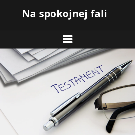
Skip
Na spokojnej fali
to
content