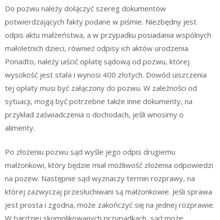
Do pozwu należy dołączyć szereg dokumentów
potwierdzających fakty podane w piśmie. Niezbędny jest
odpis aktu małżeństwa, a w przypadku posiadania wspólnych
małoletnich dzieci, również odpisy ich aktów urodzenia.
Ponadto, należy uiścić opłatę sądową od pozwu, której
wysokość jest stała i wynosi 400 złotych. Dowód uiszczenia
tej opłaty musi być załączony do pozwu. W zależności od
sytuacji, mogą być potrzebne także inne dokumenty, na
przykład zaświadczenia o dochodach, jeśli wnosimy o
alimenty.
Po złożeniu pozwu sąd wyśle jego odpis drugiemu
małżonkowi, który będzie miał możliwość złożenia odpowiedzi
na pozew. Następnie sąd wyznaczy termin rozprawy, na
której zazwyczaj przesłuchiwani są małżonkowie. Jeśli sprawa
jest prosta i zgodna, może zakończyć się na jednej rozprawie.
W bardziej skomplikowanych przypadkach, sąd może