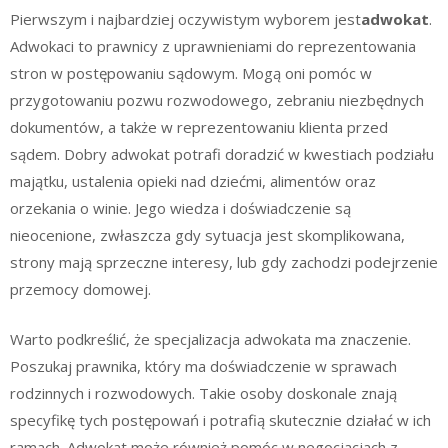
Pierwszym i najbardziej oczywistym wyborem jest
adwokat
.
Adwokaci to prawnicy z uprawnieniami do reprezentowania
stron w postępowaniu sądowym. Mogą oni pomóc w
przygotowaniu pozwu rozwodowego, zebraniu niezbędnych
dokumentów, a także w reprezentowaniu klienta przed
sądem. Dobry adwokat potrafi doradzić w kwestiach podziału
majątku, ustalenia opieki nad dziećmi, alimentów oraz
orzekania o winie. Jego wiedza i doświadczenie są
nieocenione, zwłaszcza gdy sytuacja jest skomplikowana,
strony mają sprzeczne interesy, lub gdy zachodzi podejrzenie
przemocy domowej.
Warto podkreślić, że specjalizacja adwokata ma znaczenie.
Poszukaj prawnika, który ma doświadczenie w sprawach
rodzinnych i rozwodowych. Takie osoby doskonale znają
specyfikę tych postępowań i potrafią skutecznie działać w ich
ramach. Adwokat może również pomóc w negocjacjach z