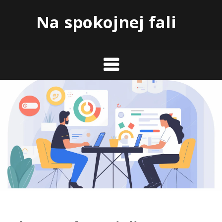
Skip
Na spokojnej fali
to
content