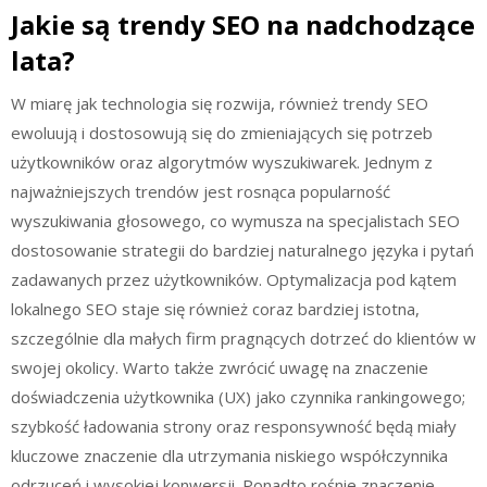
Jakie są trendy SEO na nadchodzące
lata?
W miarę jak technologia się rozwija, również trendy SEO
ewoluują i dostosowują się do zmieniających się potrzeb
użytkowników oraz algorytmów wyszukiwarek. Jednym z
najważniejszych trendów jest rosnąca popularność
wyszukiwania głosowego, co wymusza na specjalistach SEO
dostosowanie strategii do bardziej naturalnego języka i pytań
zadawanych przez użytkowników. Optymalizacja pod kątem
lokalnego SEO staje się również coraz bardziej istotna,
szczególnie dla małych firm pragnących dotrzeć do klientów w
swojej okolicy. Warto także zwrócić uwagę na znaczenie
doświadczenia użytkownika (UX) jako czynnika rankingowego;
szybkość ładowania strony oraz responsywność będą miały
kluczowe znaczenie dla utrzymania niskiego współczynnika
odrzuceń i wysokiej konwersji. Ponadto rośnie znaczenie