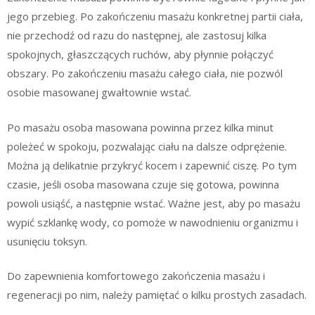
jego przebieg. Po zakończeniu masażu konkretnej partii ciała,
nie przechodź od razu do następnej, ale zastosuj kilka
spokojnych, głaszczących ruchów, aby płynnie połączyć
obszary. Po zakończeniu masażu całego ciała, nie pozwól
osobie masowanej gwałtownie wstać.
Po masażu osoba masowana powinna przez kilka minut
poleżeć w spokoju, pozwalając ciału na dalsze odprężenie.
Można ją delikatnie przykryć kocem i zapewnić ciszę. Po tym
czasie, jeśli osoba masowana czuje się gotowa, powinna
powoli usiąść, a następnie wstać. Ważne jest, aby po masażu
wypić szklankę wody, co pomoże w nawodnieniu organizmu i
usunięciu toksyn.
Do zapewnienia komfortowego zakończenia masażu i
regeneracji po nim, należy pamiętać o kilku prostych zasadach.