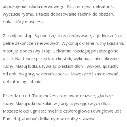
uspokojenie układu nerwowego. Kluczem jest delikatność i
wyczucie rytmu, a także dopasowanie technik do obszaru
ciała, który masujesz.
Zacznij od stóp. Są one często zaniedbywane, a jednocześnie
pełne zakończeń nerwowych. Wykonuj okrężne ruchy kciukami,
masując podeszwy stóp. Delikatnie rozciągaj poszczególne
palce. Następnie przejdź do kostek, wykonując nimi okrężne
ruchy. Masuj łydki, używając płaskich dłoni i wykonując ruchy
od dołu do góry, w kierunku serca. Możesz też zastosować
delikatne ugniatanie.
Przejdź do ud. Tutaj możesz stosować dłuższe, gładsze
ruchy. Masuj uda od kolan w górę, używając całych dłoni.
Możesz lekko ugniatać mięśnie czworogłowe i dwugłowe uda.
Pamiętaj, aby być delikatnym w okolicy stawów.