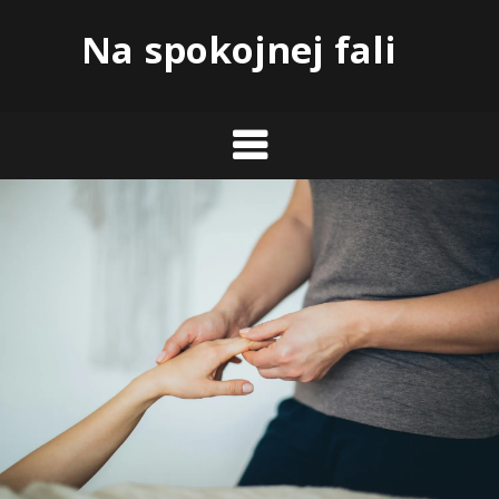
Skip
Na spokojnej fali
to
content