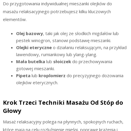
Do przygotowania indywidualnej mieszanki olejków do
masażu relaksacyjnego potrzebujesz kilku kluczowych
elementów.
Olej bazowy
, taki jak olej ze słodkich migdałów lub
pestek winogron, stanowi podstawę mieszanki.
Olejki eteryczne
o działaniu relaksującym, na przykład
lawendowy, rumiankowy lub ylang-ylang.
Mała butelka
lub
słoiczek
do przechowywania
gotowej mieszanki.
Pipeta
lub
kroplomierz
do precyzyjnego dozowania
olejków eterycznych.
Krok Trzeci Techniki Masażu Od Stóp do
Głowy
Masaż relaksacyjny polega na płynnych, spokojnych ruchach,
które mają na celu rozluźnienie mięśni, poprawę krążenia i