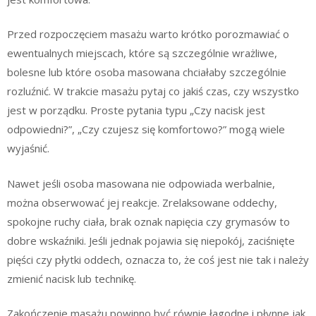
Przed rozpoczęciem masażu warto krótko porozmawiać o
ewentualnych miejscach, które są szczególnie wrażliwe,
bolesne lub które osoba masowana chciałaby szczególnie
rozluźnić. W trakcie masażu pytaj co jakiś czas, czy wszystko
jest w porządku. Proste pytania typu „Czy nacisk jest
odpowiedni?”, „Czy czujesz się komfortowo?” mogą wiele
wyjaśnić.
Nawet jeśli osoba masowana nie odpowiada werbalnie,
można obserwować jej reakcje. Zrelaksowane oddechy,
spokojne ruchy ciała, brak oznak napięcia czy grymasów to
dobre wskaźniki. Jeśli jednak pojawia się niepokój, zaciśnięte
pięści czy płytki oddech, oznacza to, że coś jest nie tak i należy
zmienić nacisk lub technikę.
Zakończenie masażu powinno być równie łagodne i płynne jak