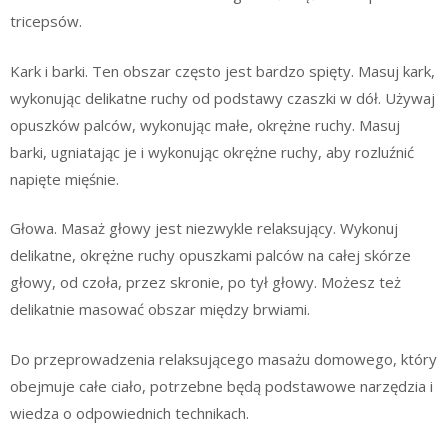
tricepsów.
Kark i barki. Ten obszar często jest bardzo spięty. Masuj kark,
wykonując delikatne ruchy od podstawy czaszki w dół. Używaj
opuszków palców, wykonując małe, okrężne ruchy. Masuj
barki, ugniatając je i wykonując okrężne ruchy, aby rozluźnić
napięte mięśnie.
Głowa. Masaż głowy jest niezwykle relaksujący. Wykonuj
delikatne, okrężne ruchy opuszkami palców na całej skórze
głowy, od czoła, przez skronie, po tył głowy. Możesz też
delikatnie masować obszar między brwiami.
Do przeprowadzenia relaksującego masażu domowego, który
obejmuje całe ciało, potrzebne będą podstawowe narzędzia i
wiedza o odpowiednich technikach.