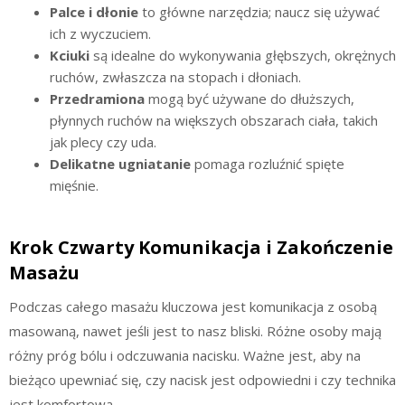
Palce i dłonie
to główne narzędzia; naucz się używać
ich z wyczuciem.
Kciuki
są idealne do wykonywania głębszych, okrężnych
ruchów, zwłaszcza na stopach i dłoniach.
Przedramiona
mogą być używane do dłuższych,
płynnych ruchów na większych obszarach ciała, takich
jak plecy czy uda.
Delikatne ugniatanie
pomaga rozluźnić spięte
mięśnie.
Krok Czwarty Komunikacja i Zakończenie
Masażu
Podczas całego masażu kluczowa jest komunikacja z osobą
masowaną, nawet jeśli jest to nasz bliski. Różne osoby mają
różny próg bólu i odczuwania nacisku. Ważne jest, aby na
bieżąco upewniać się, czy nacisk jest odpowiedni i czy technika
jest komfortowa.