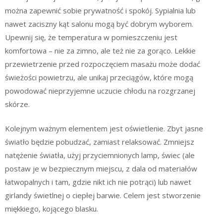
można zapewnić sobie prywatność i spokój. Sypialnia lub
nawet zaciszny kąt salonu mogą być dobrym wyborem.
Upewnij się, że temperatura w pomieszczeniu jest
komfortowa – nie za zimno, ale też nie za gorąco. Lekkie
przewietrzenie przed rozpoczęciem masażu może dodać
świeżości powietrzu, ale unikaj przeciągów, które mogą
powodować nieprzyjemne uczucie chłodu na rozgrzanej
skórze.
Kolejnym ważnym elementem jest oświetlenie. Zbyt jasne
światło będzie pobudzać, zamiast relaksować. Zmniejsz
natężenie światła, użyj przyciemnionych lamp, świec (ale
postaw je w bezpiecznym miejscu, z dala od materiałów
łatwopalnych i tam, gdzie nikt ich nie potrąci) lub nawet
girlandy świetlnej o ciepłej barwie. Celem jest stworzenie
miękkiego, kojącego blasku.