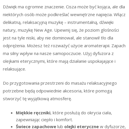
Dźwięk ma ogromne znaczenie. Cisza może być kojąca, ale dla
niektórych osób może podkreślać wewnętrzne napięcia. Włącz
delikatną, relaksacyjną muzykę – instrumentalną, dźwięki
natury, muzykę New Age. Upewnij się, że poziom głośności
jest na tyle niski, aby nie dominował, ale stanowił tło dla
odprężenia. Możesz też rozważyć użycie aromaterapii. Zapach
ma silny wpływ na nasze samopoczucie. Użyj dyfuzora z
olejkami eterycznymi, które mają działanie uspokajające i
relaksujące.
Do przygotowania przestrzeni do masażu relaksacyjnego
potrzebne będą odpowiednie akcesoria, które pomogą
stworzyć tę wyjątkową atmosferę.
Miękkie ręczniki
, które posłużą do okrycia ciała,
zapewniając ciepło i komfort.
Świece zapachowe
lub
olejki eteryczne
w dyfuzorze,