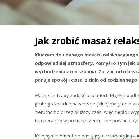
Jak zrobić masaż rela
Kluczem do udanego masażu relaksacyjnego 
odpowiedniej atmosfery. Pomyśl o tym jak 
wychodzenia z mieszkania. Zacznij od miejsca.
panuje spokój i cisza, z dala od codziennego 
Ważne jest, aby zadbać o komfort. Miękkie podł
grubego koca lub nawet specjalnej maty do mas
nieruchomo przez dłuższy czas, więc ciepło i w
temperaturę w pomieszczeniu – nie powinno być a
Kolejnym elementem budującym relaksacyjną aurę 