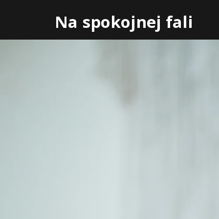
Skip
Na spokojnej fali
to
content