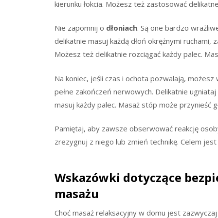
kierunku łokcia. Możesz też zastosować delikatne
Nie zapomnij o
dłoniach
. Są one bardzo wrażliwe 
delikatnie masuj każdą dłoń okrężnymi ruchami, za
Możesz też delikatnie rozciągać każdy palec. Mas
Na koniec, jeśli czas i ochota pozwalają, możes
pełne zakończeń nerwowych. Delikatnie ugniataj
masuj każdy palec. Masaż stóp może przynieść głę
Pamiętaj, aby zawsze obserwować reakcję osoby
zrezygnuj z niego lub zmień technikę. Celem jest 
Wskazówki dotyczące bezpi
masażu
Choć masaż relaksacyjny w domu jest zazwyczaj b