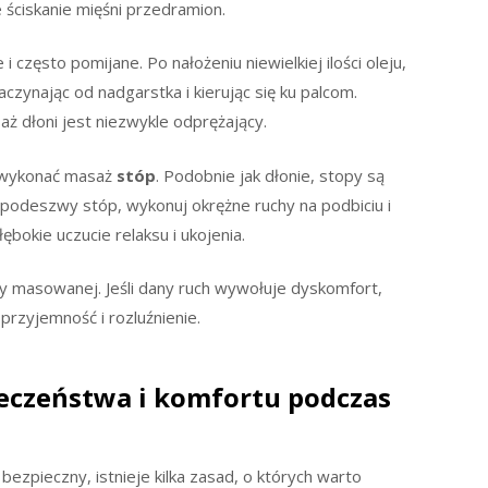
 ściskanie mięśni przedramion.
i często pomijane. Po nałożeniu niewielkiej ilości oleju,
czynając od nadgarstka i kierując się ku palcom.
aż dłoni jest niezwykle odprężający.
z wykonać masaż
stóp
. Podobnie jak dłonie, stopy są
 podeszwy stóp, wykonuj okrężne ruchy na podbiciu i
bokie uczucie relaksu i ukojenia.
 masowanej. Jeśli dany ruch wywołuje dyskomfort,
przyjemność i rozluźnienie.
eczeństwa i komfortu podczas
ezpieczny, istnieje kilka zasad, o których warto