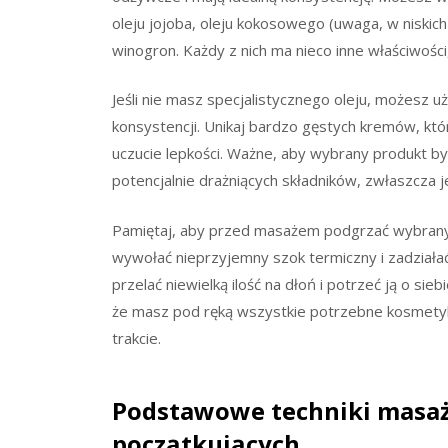
oleju jojoba, oleju kokosowego (uwaga, w niskic
winogron. Każdy z nich ma nieco inne właściwości
Jeśli nie masz specjalistycznego oleju, możesz u
konsystencji. Unikaj bardzo gęstych kremów, kt
uczucie lepkości. Ważne, aby wybrany produkt by
potencjalnie drażniących składników, zwłaszcza j
Pamiętaj, aby przed masażem podgrzać wybrany
wywołać nieprzyjemny szok termiczny i zadziała
przelać niewielką ilość na dłoń i potrzeć ją o si
że masz pod ręką wszystkie potrzebne kosmetyki
trakcie.
Podstawowe techniki masaż
początkujących