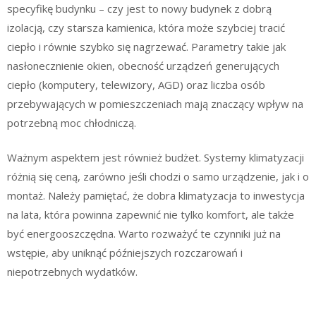
specyfikę budynku – czy jest to nowy budynek z dobrą
izolacją, czy starsza kamienica, która może szybciej tracić
ciepło i równie szybko się nagrzewać. Parametry takie jak
nasłonecznienie okien, obecność urządzeń generujących
ciepło (komputery, telewizory, AGD) oraz liczba osób
przebywających w pomieszczeniach mają znaczący wpływ na
potrzebną moc chłodniczą.
Ważnym aspektem jest również budżet. Systemy klimatyzacji
różnią się ceną, zarówno jeśli chodzi o samo urządzenie, jak i o
montaż. Należy pamiętać, że dobra klimatyzacja to inwestycja
na lata, która powinna zapewnić nie tylko komfort, ale także
być energooszczędna. Warto rozważyć te czynniki już na
wstępie, aby uniknąć późniejszych rozczarowań i
niepotrzebnych wydatków.