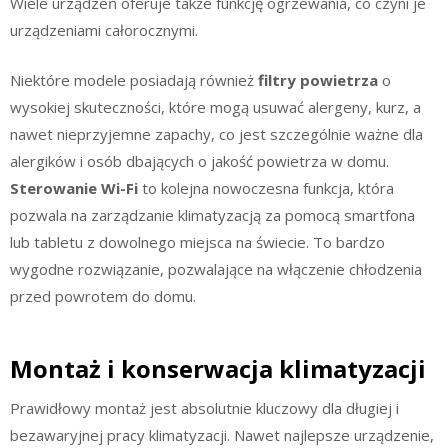
Wiele urządzeń oferuje także funkcję ogrzewania, co czyni je
urządzeniami całorocznymi.
Niektóre modele posiadają również
filtry powietrza
o
wysokiej skuteczności, które mogą usuwać alergeny, kurz, a
nawet nieprzyjemne zapachy, co jest szczególnie ważne dla
alergików i osób dbających o jakość powietrza w domu.
Sterowanie Wi-Fi
to kolejna nowoczesna funkcja, która
pozwala na zarządzanie klimatyzacją za pomocą smartfona
lub tabletu z dowolnego miejsca na świecie. To bardzo
wygodne rozwiązanie, pozwalające na włączenie chłodzenia
przed powrotem do domu.
Montaż i konserwacja klimatyzacji
Prawidłowy montaż jest absolutnie kluczowy dla długiej i
bezawaryjnej pracy klimatyzacji. Nawet najlepsze urządzenie,