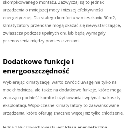
skomplikowanego montażu. Zazwyczaj są to jednak
urządzenia o mniejszej mocy i niższej efektywności
energetycznej. Dla stałego komfortu w mieszkaniu 50m2,
klimatyzatory przenośne mogą okazać się niewystarczające,
zwłaszcza podczas upalnych dni, lub będą wymagały
przenoszenia między pomieszczeniami.
Dodatkowe funkcje i
energooszczędność
Wybierając klimatyzację, warto zwrócić uwagę nie tylko na
moc chłodniczą, ale także na dodatkowe funkcje, które mogą
znacząco podnieść komfort użytkowania i wpłynąć na koszty
eksploatacji. Współczesne klimatyzatory to zaawansowane
urządzenia, które oferują znacznie więcej niż tylko chłodzenie.
Jedną z kluczowych kwestii jest
klasa energetyczna
.