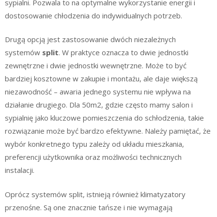
sypialni. Pozwala to na optymalne wykorzystanie energii i
dostosowanie chłodzenia do indywidualnych potrzeb.
Drugą opcją jest zastosowanie dwóch niezależnych
systemów
split
. W praktyce oznacza to dwie jednostki
zewnętrzne i dwie jednostki wewnętrzne. Może to być
bardziej kosztowne w zakupie i montażu, ale daje większą
niezawodność – awaria jednego systemu nie wpływa na
działanie drugiego. Dla 50m2, gdzie często mamy salon i
sypialnię jako kluczowe pomieszczenia do schłodzenia, takie
rozwiązanie może być bardzo efektywne. Należy pamiętać, że
wybór konkretnego typu zależy od układu mieszkania,
preferencji użytkownika oraz możliwości technicznych
instalacji.
Oprócz systemów split, istnieją również klimatyzatory
przenośne. Są one znacznie tańsze i nie wymagają