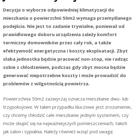
Decyzja o wyborze odpowiedniej klimatyzacji do
mieszkania o powierzchni 50m2 wymaga przemyślanego
podejścia. Nie jest to zadanie trywialne, ponieważ od
prawidłowego doboru urządzenia zależy komfort
termiczny domowników przez cały rok, a także
efektywność energetyczna i koszty eksploatacji. Zbyt
słaba jednostka będzie pracować non-stop, nie radząc
sobie z chłodzeniem, podczas gdy zbyt mocna będzie
generować niepotrzebne koszty i może prowadzić do
problemów z wilgotnością powietrza.
Powierzchnia 50m2 zazwyczaj oznacza mieszkanie dwu- lub
trzypokojowe. W takim przypadku kluczowe jest zrozumienie,
czy chcemy chłodzić całe mieszkanie jednym systemem, czy
może skupić się na najważniejszych pomieszczeniach, takich
jak salon i sypialnia. Należy również wziąć pod uwagę