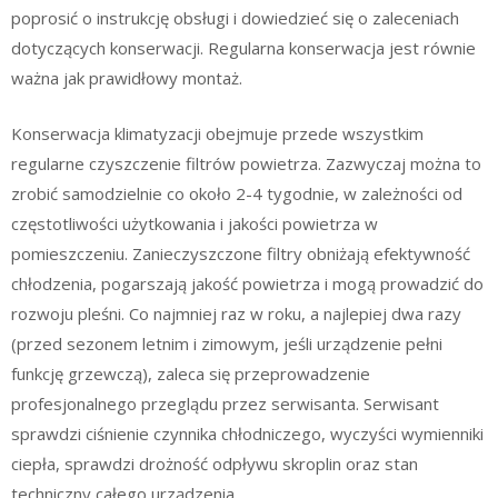
poprosić o instrukcję obsługi i dowiedzieć się o zaleceniach
dotyczących konserwacji. Regularna konserwacja jest równie
ważna jak prawidłowy montaż.
Konserwacja klimatyzacji obejmuje przede wszystkim
regularne czyszczenie filtrów powietrza. Zazwyczaj można to
zrobić samodzielnie co około 2-4 tygodnie, w zależności od
częstotliwości użytkowania i jakości powietrza w
pomieszczeniu. Zanieczyszczone filtry obniżają efektywność
chłodzenia, pogarszają jakość powietrza i mogą prowadzić do
rozwoju pleśni. Co najmniej raz w roku, a najlepiej dwa razy
(przed sezonem letnim i zimowym, jeśli urządzenie pełni
funkcję grzewczą), zaleca się przeprowadzenie
profesjonalnego przeglądu przez serwisanta. Serwisant
sprawdzi ciśnienie czynnika chłodniczego, wyczyści wymienniki
ciepła, sprawdzi drożność odpływu skroplin oraz stan
techniczny całego urządzenia.