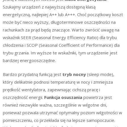
Szukajmy urządzeń z najwyższą dostępną klasą
energetyczną, najlepiej A++ lub A+++. Choć początkowy koszt
może być nieco wyższy, długoterminowe oszczędności na
rachunkach za prąd będą znaczące. Warto zwrócić uwagę na
wskaźnik SEER (Seasonal Energy Efficiency Ratio) dla trybu
chłodzenia i SCOP (Seasonal Coefficient of Performance) dla
trybu grzania. Im wyższe te wskaźniki, tym urządzenie jest
bardziej energooszczędne.
Bardzo przydatną funkcją jest
tryb nocny
(sleep mode),
który delikatnie podnosi temperaturę w nocy i zmniejsza
prędkość wentylatora, zapewniając cichszą pracę i
oszczędność energii.
Funkcja osuszania
powietrza jest
również niezwykle ważna, szczególnie w wilgotne dni,
ponieważ pozwala utrzymać optymalny poziom wilgotności w
pomieszczeniu, co przekłada się na lepsze samopoczucie.