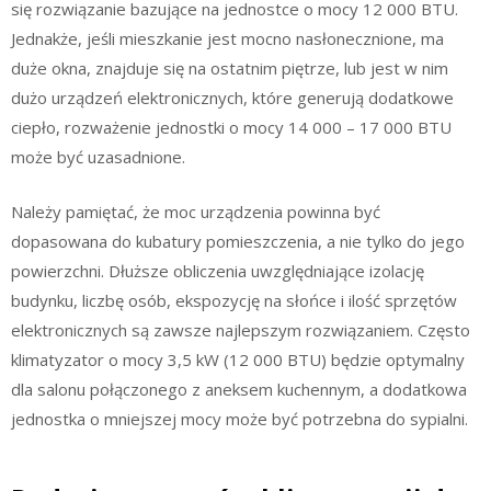
się rozwiązanie bazujące na jednostce o mocy 12 000 BTU.
Jednakże, jeśli mieszkanie jest mocno nasłonecznione, ma
duże okna, znajduje się na ostatnim piętrze, lub jest w nim
dużo urządzeń elektronicznych, które generują dodatkowe
ciepło, rozważenie jednostki o mocy 14 000 – 17 000 BTU
może być uzasadnione.
Należy pamiętać, że moc urządzenia powinna być
dopasowana do kubatury pomieszczenia, a nie tylko do jego
powierzchni. Dłuższe obliczenia uwzględniające izolację
budynku, liczbę osób, ekspozycję na słońce i ilość sprzętów
elektronicznych są zawsze najlepszym rozwiązaniem. Często
klimatyzator o mocy 3,5 kW (12 000 BTU) będzie optymalny
dla salonu połączonego z aneksem kuchennym, a dodatkowa
jednostka o mniejszej mocy może być potrzebna do sypialni.