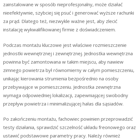
zainstalowane w sposób nieprofesjonalny, może działać
nieefektywnie, szybciej się psuć i generować wyższe rachunki
za prąd. Dlatego też, niezwykle ważne jest, aby zlecić
instalację wykwalifikowanej firmie z doświadczeniem.
Podczas montażu kluczowe jest właściwe rozmieszczenie
jednostki wewnętrznej i zewnętrznej. Jednostka wewnętrzna
powinna być zamontowana w takim miejscu, aby nawiew
zimnego powietrza był równomierny w całym pomieszczeniu,
unikając kierowania strumienia bezpośrednio na osoby
przebywające w pomieszczeniu. Jednostka zewnętrzna
wymaga odpowiedniej lokalizacji, zapewniającej swobodny
przepływ powietrza i minimalizującej hałas dla sąsiadów.
Po zakończeniu montażu, fachowiec powinien przeprowadzić
testy działania, sprawdzić szczelność układu freonowego oraz
ustawić podstawowe parametry pracy. Należy również