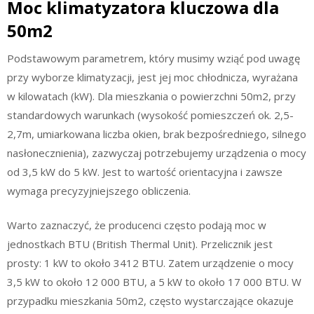
Moc klimatyzatora kluczowa dla
50m2
Podstawowym parametrem, który musimy wziąć pod uwagę
przy wyborze klimatyzacji, jest jej moc chłodnicza, wyrażana
w kilowatach (kW). Dla mieszkania o powierzchni 50m2, przy
standardowych warunkach (wysokość pomieszczeń ok. 2,5-
2,7m, umiarkowana liczba okien, brak bezpośredniego, silnego
nasłonecznienia), zazwyczaj potrzebujemy urządzenia o mocy
od 3,5 kW do 5 kW. Jest to wartość orientacyjna i zawsze
wymaga precyzyjniejszego obliczenia.
Warto zaznaczyć, że producenci często podają moc w
jednostkach BTU (British Thermal Unit). Przelicznik jest
prosty: 1 kW to około 3412 BTU. Zatem urządzenie o mocy
3,5 kW to około 12 000 BTU, a 5 kW to około 17 000 BTU. W
przypadku mieszkania 50m2, często wystarczające okazuje