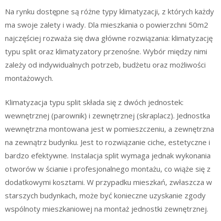
Na rynku dostępne są różne typy klimatyzacji, z których każdy
ma swoje zalety i wady. Dla mieszkania o powierzchni 50m2
najczęściej rozważa się dwa główne rozwiązania: klimatyzację
typu split oraz klimatyzatory przenośne. Wybór między nimi
zależy od indywidualnych potrzeb, budżetu oraz możliwości
montażowych.
Klimatyzacja typu split składa się z dwóch jednostek:
wewnętrznej (parownik) i zewnętrznej (skraplacz). Jednostka
wewnętrzna montowana jest w pomieszczeniu, a zewnętrzna
na zewnątrz budynku. Jest to rozwiązanie ciche, estetyczne i
bardzo efektywne. Instalacja split wymaga jednak wykonania
otworów w ścianie i profesjonalnego montażu, co wiąże się z
dodatkowymi kosztami. W przypadku mieszkań, zwłaszcza w
starszych budynkach, może być konieczne uzyskanie zgody
wspólnoty mieszkaniowej na montaż jednostki zewnętrznej.