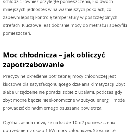
schłodzić również przyległe pomieszczenia, lub dwóch
mniejszych jednostek w najważniejszych pokojach, co
zapewni lepszą kontrolę temperatury w poszczególnych
strefach. Kluczowe jest dobranie mocy do metrażu i specyfiki
pomieszczeń.
Moc chłodnicza – jak obliczyć
zapotrzebowanie
Precyzyjne określenie potrzebnej mocy chłodniczej jest
kluczowe dla satysfakcjonującego działania klimatyzacji. Zbyt
słabe urządzenie nie poradzi sobie z upałami, podczas gdy
zbyt mocne będzie nieekonomiczne w zużyciu energii i może
prowadzić do nadmiernego osuszania powietrza.
Ogólna zasada mówi, że na każde 10m2 pomieszczenia
potrzebujemy około 1 kW mocy chłodniczej. Stosując tę