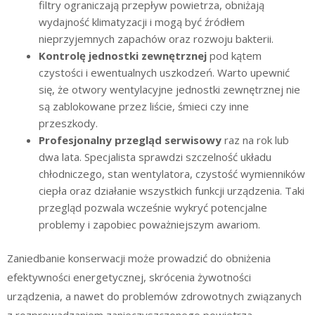
filtry ograniczają przepływ powietrza, obniżają
wydajność klimatyzacji i mogą być źródłem
nieprzyjemnych zapachów oraz rozwoju bakterii.
Kontrolę jednostki zewnętrznej
pod kątem
czystości i ewentualnych uszkodzeń. Warto upewnić
się, że otwory wentylacyjne jednostki zewnętrznej nie
są zablokowane przez liście, śmieci czy inne
przeszkody.
Profesjonalny przegląd serwisowy
raz na rok lub
dwa lata. Specjalista sprawdzi szczelność układu
chłodniczego, stan wentylatora, czystość wymienników
ciepła oraz działanie wszystkich funkcji urządzenia. Taki
przegląd pozwala wcześnie wykryć potencjalne
problemy i zapobiec poważniejszym awariom.
Zaniedbanie konserwacji może prowadzić do obniżenia
efektywności energetycznej, skrócenia żywotności
urządzenia, a nawet do problemów zdrowotnych związanych
z rozprowadzaniem zanieczyszczonego powietrza.