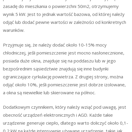
zasadę do mieszkania o powierzchni 50m2, otrzymujemy
wynik 5 kW. Jest to jednak wartość bazowa, od której należy
odjąć lub dodać pewne wartości w zależności od konkretnych
warunków.
Przyjmuje się, że należy dodać około 10-15% mocy
chłodniczej, jeśli pomieszczenie jest mocno nasłonecznione,
posiada duże okna, znajduje się na poddaszu lub w jego
bezpośrednim sąsiedztwie znajdują się inne budynki
ograniczające cyrkulację powietrza. Z drugiej strony, można
odjąć około 10%, jeśli pomieszczenie jest dobrze izolowane,
a okna są niewielkie lub skierowane na północ.
Dodatkowym czynnikiem, który należy wziąć pod uwagę, jest
obecność urządzeń elektronicznych i AGD. Każde takie
urządzenie generuje ciepło, dlatego warto doliczyć około 0,1-
0,2 kW na każde intensywnie używane urządzenie, takie jak