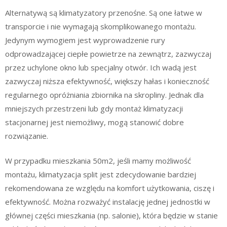
Alternatywą są klimatyzatory przenośne. Są one łatwe w
transporcie i nie wymagają skomplikowanego montażu.
Jedynym wymogiem jest wyprowadzenie rury
odprowadzającej ciepłe powietrze na zewnątrz, zazwyczaj
przez uchylone okno lub specjalny otwór. Ich wadą jest
zazwyczaj niższa efektywność, większy hałas i konieczność
regularnego opróżniania zbiornika na skropliny. Jednak dla
mniejszych przestrzeni lub gdy montaż klimatyzacji
stacjonarnej jest niemożliwy, mogą stanowić dobre
rozwiązanie.
W przypadku mieszkania 50m2, jeśli mamy możliwość
montażu, klimatyzacja split jest zdecydowanie bardziej
rekomendowana ze względu na komfort użytkowania, ciszę i
efektywność. Można rozważyć instalację jednej jednostki w
głównej części mieszkania (np. salonie), która będzie w stanie