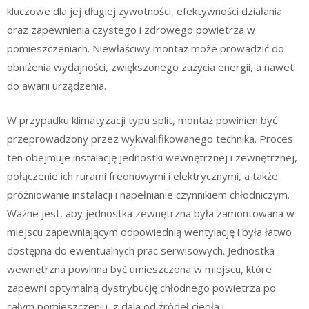
kluczowe dla jej długiej żywotności, efektywności działania
oraz zapewnienia czystego i zdrowego powietrza w
pomieszczeniach. Niewłaściwy montaż może prowadzić do
obniżenia wydajności, zwiększonego zużycia energii, a nawet
do awarii urządzenia.
W przypadku klimatyzacji typu split, montaż powinien być
przeprowadzony przez wykwalifikowanego technika. Proces
ten obejmuje instalację jednostki wewnętrznej i zewnętrznej,
połączenie ich rurami freonowymi i elektrycznymi, a także
próżniowanie instalacji i napełnianie czynnikiem chłodniczym.
Ważne jest, aby jednostka zewnętrzna była zamontowana w
miejscu zapewniającym odpowiednią wentylację i była łatwo
dostępna do ewentualnych prac serwisowych. Jednostka
wewnętrzna powinna być umieszczona w miejscu, które
zapewni optymalną dystrybucję chłodnego powietrza po
całym pomieszczeniu, z dala od źródeł ciepła i