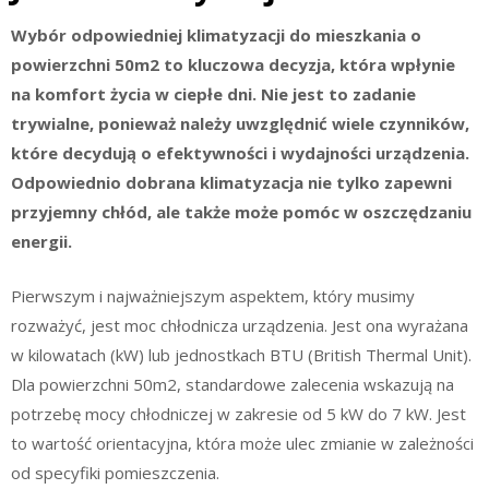
Wybór odpowiedniej klimatyzacji do mieszkania o
powierzchni 50m2 to kluczowa decyzja, która wpłynie
na komfort życia w ciepłe dni. Nie jest to zadanie
trywialne, ponieważ należy uwzględnić wiele czynników,
które decydują o efektywności i wydajności urządzenia.
Odpowiednio dobrana klimatyzacja nie tylko zapewni
przyjemny chłód, ale także może pomóc w oszczędzaniu
energii.
Pierwszym i najważniejszym aspektem, który musimy
rozważyć, jest moc chłodnicza urządzenia. Jest ona wyrażana
w kilowatach (kW) lub jednostkach BTU (British Thermal Unit).
Dla powierzchni 50m2, standardowe zalecenia wskazują na
potrzebę mocy chłodniczej w zakresie od 5 kW do 7 kW. Jest
to wartość orientacyjna, która może ulec zmianie w zależności
od specyfiki pomieszczenia.