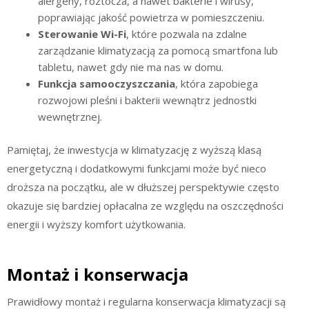
alergeny, roztocza, a nawet bakterie i wirusy,
poprawiając jakość powietrza w pomieszczeniu.
Sterowanie Wi-Fi
, które pozwala na zdalne
zarządzanie klimatyzacją za pomocą smartfona lub
tabletu, nawet gdy nie ma nas w domu.
Funkcja samooczyszczania
, która zapobiega
rozwojowi pleśni i bakterii wewnątrz jednostki
wewnętrznej.
Pamiętaj, że inwestycja w klimatyzację z wyższą klasą
energetyczną i dodatkowymi funkcjami może być nieco
droższa na początku, ale w dłuższej perspektywie często
okazuje się bardziej opłacalna ze względu na oszczędności
energii i wyższy komfort użytkowania.
Montaż i konserwacja
Prawidłowy montaż i regularna konserwacja klimatyzacji są