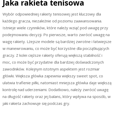
Jaka rakieta tenisowa
Wybór odpowiedniej rakiety tenisowej jest kluczowy dla
każdego gracza, niezależnie od poziomu zaawansowania.
Istnieje wiele czynników, które należy wziąć pod uwagę przy
podejmowaniu decyzji. Po pierwsze, warto zwrócić uwagę na
wagę rakiety. Lżejsze modele są bardziej zwrotne i łatwiejsze
w manewrowaniu, co może być korzystne dla początkujących
graczy. Z kolei cięższe rakiety oferują większą stabilność i
moc, co może być przydatne dla bardziej doświadczonych
zawodników. Kolejnym istotnym aspektem jest rozmiar
główki. Większa główka zapewnia większy sweet spot, co
ułatwia trafienie piłki, natomiast mniejsza główka daje większą
kontrolę nad uderzeniami. Dodatkowo, należy zwrócić uwagę
na długość rakiety oraz jej balans, który wpływa na sposób, w
jaki rakieta zachowuje się podczas gry.