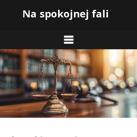
Skip
Na spokojnej fali
to
content