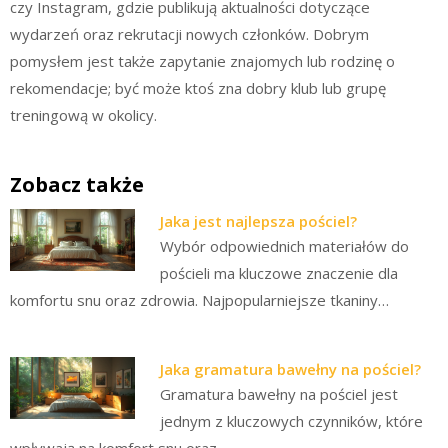
czy Instagram, gdzie publikują aktualności dotyczące
wydarzeń oraz rekrutacji nowych członków. Dobrym
pomysłem jest także zapytanie znajomych lub rodzinę o
rekomendacje; być może ktoś zna dobry klub lub grupę
treningową w okolicy.
Zobacz także
Jaka jest najlepsza pościel?
Wybór odpowiednich materiałów do
pościeli ma kluczowe znaczenie dla
komfortu snu oraz zdrowia. Najpopularniejsze tkaniny…
Jaka gramatura bawełny na pościel?
Gramatura bawełny na pościel jest
jednym z kluczowych czynników, które
wpływają na komfort snu oraz…