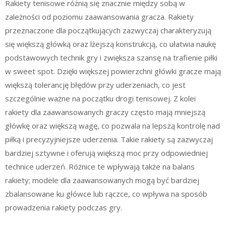
Rakiety tenisowe różnią się znacznie między sobą w
zależności od poziomu zaawansowania gracza. Rakiety
przeznaczone dla początkujących zazwyczaj charakteryzują
się większą główką oraz lżejszą konstrukcją, co ułatwia naukę
podstawowych technik gry i zwiększa szansę na trafienie piłki
w sweet spot. Dzięki większej powierzchni główki gracze mają
większą tolerancję błędów przy uderzeniach, co jest
szczególnie ważne na początku drogi tenisowej. Z kolei
rakiety dla zaawansowanych graczy często mają mniejszą
główkę oraz większą wagę, co pozwala na lepszą kontrolę nad
piłką i precyzyjniejsze uderzenia. Takie rakiety są zazwyczaj
bardziej sztywne i oferują większą moc przy odpowiedniej
technice uderzeń. Różnice te wpływają także na balans
rakiety; modele dla zaawansowanych mogą być bardziej
zbalansowane ku główce lub rączce, co wpływa na sposób
prowadzenia rakiety podczas gry.