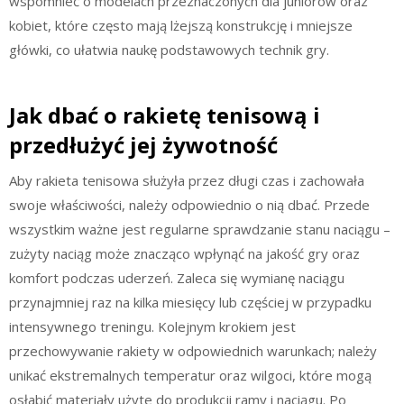
wspomnieć o modelach przeznaczonych dla juniorów oraz
kobiet, które często mają lżejszą konstrukcję i mniejsze
główki, co ułatwia naukę podstawowych technik gry.
Jak dbać o rakietę tenisową i
przedłużyć jej żywotność
Aby rakieta tenisowa służyła przez długi czas i zachowała
swoje właściwości, należy odpowiednio o nią dbać. Przede
wszystkim ważne jest regularne sprawdzanie stanu naciągu –
zużyty naciąg może znacząco wpłynąć na jakość gry oraz
komfort podczas uderzeń. Zaleca się wymianę naciągu
przynajmniej raz na kilka miesięcy lub częściej w przypadku
intensywnego treningu. Kolejnym krokiem jest
przechowywanie rakiety w odpowiednich warunkach; należy
unikać ekstremalnych temperatur oraz wilgoci, które mogą
osłabić materiały użyte do produkcji ramy i naciągu. Po