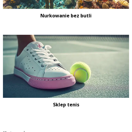
Nurkowanie bez butli
Sklep tenis