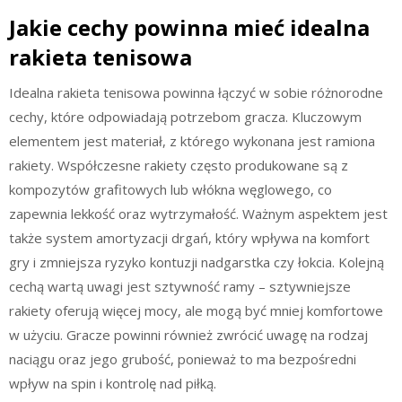
Jakie cechy powinna mieć idealna
rakieta tenisowa
Idealna rakieta tenisowa powinna łączyć w sobie różnorodne
cechy, które odpowiadają potrzebom gracza. Kluczowym
elementem jest materiał, z którego wykonana jest ramiona
rakiety. Współczesne rakiety często produkowane są z
kompozytów grafitowych lub włókna węglowego, co
zapewnia lekkość oraz wytrzymałość. Ważnym aspektem jest
także system amortyzacji drgań, który wpływa na komfort
gry i zmniejsza ryzyko kontuzji nadgarstka czy łokcia. Kolejną
cechą wartą uwagi jest sztywność ramy – sztywniejsze
rakiety oferują więcej mocy, ale mogą być mniej komfortowe
w użyciu. Gracze powinni również zwrócić uwagę na rodzaj
naciągu oraz jego grubość, ponieważ to ma bezpośredni
wpływ na spin i kontrolę nad piłką.