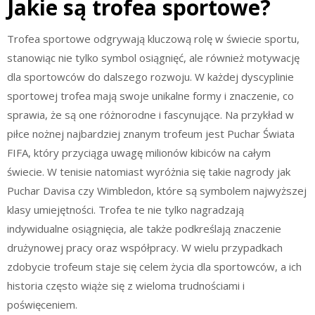
Jakie są trofea sportowe?
Trofea sportowe odgrywają kluczową rolę w świecie sportu,
stanowiąc nie tylko symbol osiągnięć, ale również motywację
dla sportowców do dalszego rozwoju. W każdej dyscyplinie
sportowej trofea mają swoje unikalne formy i znaczenie, co
sprawia, że są one różnorodne i fascynujące. Na przykład w
piłce nożnej najbardziej znanym trofeum jest Puchar Świata
FIFA, który przyciąga uwagę milionów kibiców na całym
świecie. W tenisie natomiast wyróżnia się takie nagrody jak
Puchar Davisa czy Wimbledon, które są symbolem najwyższej
klasy umiejętności. Trofea te nie tylko nagradzają
indywidualne osiągnięcia, ale także podkreślają znaczenie
drużynowej pracy oraz współpracy. W wielu przypadkach
zdobycie trofeum staje się celem życia dla sportowców, a ich
historia często wiąże się z wieloma trudnościami i
poświęceniem.