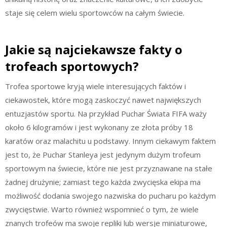
staje się celem wielu sportowców na całym świecie.
Jakie są najciekawsze fakty o
trofeach sportowych?
Trofea sportowe kryją wiele interesujących faktów i
ciekawostek, które mogą zaskoczyć nawet największych
entuzjastów sportu. Na przykład Puchar Świata FIFA waży
około 6 kilogramów i jest wykonany ze złota próby 18
karatów oraz malachitu u podstawy. Innym ciekawym faktem
jest to, że Puchar Stanleya jest jedynym dużym trofeum
sportowym na świecie, które nie jest przyznawane na stałe
żadnej drużynie; zamiast tego każda zwycięska ekipa ma
możliwość dodania swojego nazwiska do pucharu po każdym
zwycięstwie. Warto również wspomnieć o tym, że wiele
znanych trofeów ma swoje repliki lub wersje miniaturowe,