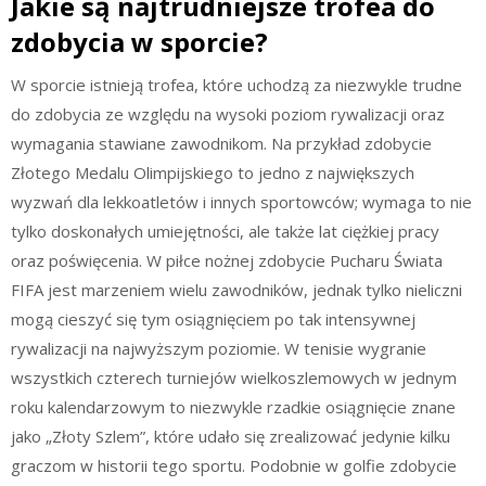
Jakie są najtrudniejsze trofea do
zdobycia w sporcie?
W sporcie istnieją trofea, które uchodzą za niezwykle trudne
do zdobycia ze względu na wysoki poziom rywalizacji oraz
wymagania stawiane zawodnikom. Na przykład zdobycie
Złotego Medalu Olimpijskiego to jedno z największych
wyzwań dla lekkoatletów i innych sportowców; wymaga to nie
tylko doskonałych umiejętności, ale także lat ciężkiej pracy
oraz poświęcenia. W piłce nożnej zdobycie Pucharu Świata
FIFA jest marzeniem wielu zawodników, jednak tylko nieliczni
mogą cieszyć się tym osiągnięciem po tak intensywnej
rywalizacji na najwyższym poziomie. W tenisie wygranie
wszystkich czterech turniejów wielkoszlemowych w jednym
roku kalendarzowym to niezwykle rzadkie osiągnięcie znane
jako „Złoty Szlem”, które udało się zrealizować jedynie kilku
graczom w historii tego sportu. Podobnie w golfie zdobycie