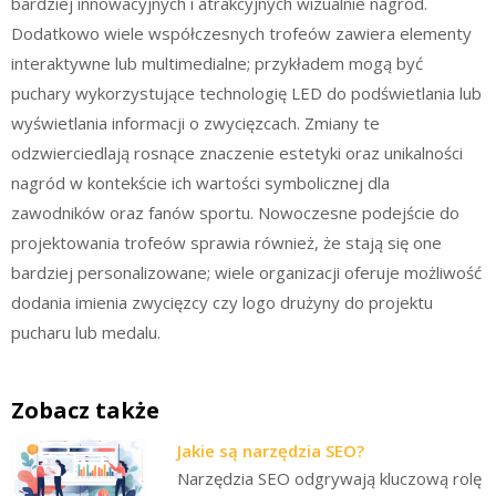
bardziej innowacyjnych i atrakcyjnych wizualnie nagród.
Dodatkowo wiele współczesnych trofeów zawiera elementy
interaktywne lub multimedialne; przykładem mogą być
puchary wykorzystujące technologię LED do podświetlania lub
wyświetlania informacji o zwycięzcach. Zmiany te
odzwierciedlają rosnące znaczenie estetyki oraz unikalności
nagród w kontekście ich wartości symbolicznej dla
zawodników oraz fanów sportu. Nowoczesne podejście do
projektowania trofeów sprawia również, że stają się one
bardziej personalizowane; wiele organizacji oferuje możliwość
dodania imienia zwycięzcy czy logo drużyny do projektu
pucharu lub medalu.
Zobacz także
Jakie są narzędzia SEO?
Narzędzia SEO odgrywają kluczową rolę