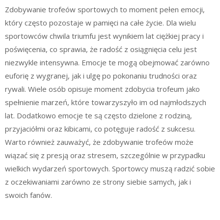
Zdobywanie trofeów sportowych to moment pełen emocji,
który często pozostaje w pamięci na całe życie. Dla wielu
sportowców chwila triumfu jest wynikiem lat ciężkiej pracy i
poświęcenia, co sprawia, że radość z osiągnięcia celu jest
niezwykle intensywna. Emocje te mogą obejmować zarówno
euforię z wygranej, jak i ulgę po pokonaniu trudności oraz
rywali. Wiele osób opisuje moment zdobycia trofeum jako
spełnienie marzeń, które towarzyszyło im od najmłodszych
lat. Dodatkowo emocje te są często dzielone z rodziną,
przyjaciółmi oraz kibicami, co potęguje radość z sukcesu.
Warto również zauważyć, że zdobywanie trofeów może
wiązać się z presją oraz stresem, szczególnie w przypadku
wielkich wydarzeń sportowych. Sportowcy muszą radzić sobie
z oczekiwaniami zarówno ze strony siebie samych, jak i
swoich fanów.