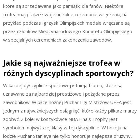
które są sprzedawane jako pamiątki dla fanów. Niektóre
trofea mają także swoje unikalne ceremonie wręczenia; na
przykład podczas Igrzysk Olimpijskich medale wręczane są
przez członków Międzynarodowego Komitetu Olimpijskiego
w specjalnych ceremoniach zakończenia zawodów.
Jakie są najważniejsze trofea w
różnych dyscyplinach sportowych?
W każdej dyscyplinie sportowej istnieją trofea, które są
uznawane za najbardziej prestiżowe i pożądane przez
zawodników. W piłce nożnej Puchar Ligi Mistrzów UEFA jest
jednym z najważniejszych osiągnięć, które każdy piłkarz marzy
zdobyć. Z kolei w koszykówce NBA Finals Trophy jest
symbolem najwyższej klasy w tej dyscyplinie. W hokeju na
lodzie Puchar Stanleya nie tylko honoruje najlepsze drużyny,