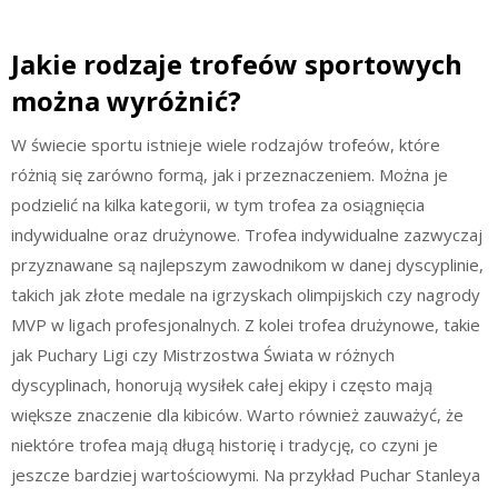
Jakie rodzaje trofeów sportowych
można wyróżnić?
W świecie sportu istnieje wiele rodzajów trofeów, które
różnią się zarówno formą, jak i przeznaczeniem. Można je
podzielić na kilka kategorii, w tym trofea za osiągnięcia
indywidualne oraz drużynowe. Trofea indywidualne zazwyczaj
przyznawane są najlepszym zawodnikom w danej dyscyplinie,
takich jak złote medale na igrzyskach olimpijskich czy nagrody
MVP w ligach profesjonalnych. Z kolei trofea drużynowe, takie
jak Puchary Ligi czy Mistrzostwa Świata w różnych
dyscyplinach, honorują wysiłek całej ekipy i często mają
większe znaczenie dla kibiców. Warto również zauważyć, że
niektóre trofea mają długą historię i tradycję, co czyni je
jeszcze bardziej wartościowymi. Na przykład Puchar Stanleya