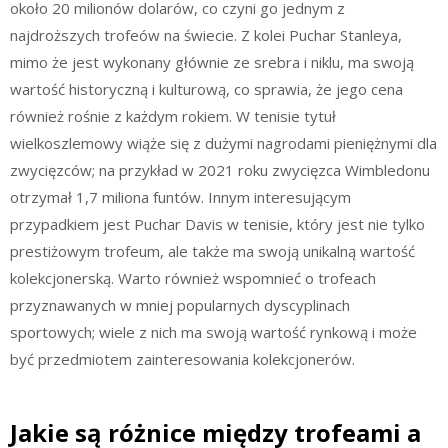
około 20 milionów dolarów, co czyni go jednym z
najdroższych trofeów na świecie. Z kolei Puchar Stanleya,
mimo że jest wykonany głównie ze srebra i niklu, ma swoją
wartość historyczną i kulturową, co sprawia, że jego cena
również rośnie z każdym rokiem. W tenisie tytuł
wielkoszlemowy wiąże się z dużymi nagrodami pieniężnymi dla
zwycięzców; na przykład w 2021 roku zwycięzca Wimbledonu
otrzymał 1,7 miliona funtów. Innym interesującym
przypadkiem jest Puchar Davis w tenisie, który jest nie tylko
prestiżowym trofeum, ale także ma swoją unikalną wartość
kolekcjonerską. Warto również wspomnieć o trofeach
przyznawanych w mniej popularnych dyscyplinach
sportowych; wiele z nich ma swoją wartość rynkową i może
być przedmiotem zainteresowania kolekcjonerów.
Jakie są różnice między trofeami a