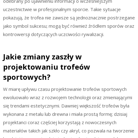
odebrany po ujawnieniu informacji o wcześniejszym
uczestnictwie w profesjonalnym sporcie. Takie sytuacje
pokazują, że trofea nie zawsze są jednoznacznie postrzegane
jako symbol sukcesu; mogą być również źródłem sporów oraz
kontrowersji dotyczących uczciwości rywalizacji.
Jakie zmiany zaszły w
projektowaniu trofeów
sportowych?
W miarę upływu czasu projektowanie trofeów sportowych
ewoluowało wraz z rozwojem technologii oraz zmieniającymi
się trendami estetycznymi. Dawniej większość trofeów była
wykonana z metalu lub drewna i miała prostą formę; dzisiaj
projektanci coraz częściej korzystają z nowoczesnych
materiałów takich jak szkło czy akryl, co pozwala na tworzenie