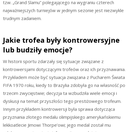
tzw. „Grand Slamu” polegającego na wygraniu czterech
najważniejszych turniejów w jednym sezonie jest niezwykle
trudnym zadaniem.
Jakie trofea były kontrowersyjne
lub budziły emocje?
W historii sportu zdarzały się sytuacje związane z
kontrowersjami dotyczącymi trofeów oraz ich przyznawania.
Przykładem może być sytuacja związana z Pucharem Świata
FIFA 1970 roku, kiedy to Brazylia zdobyła go na własność po
trzecim zwycięstwie; decyzja ta wzbudziła wiele emocji i
dyskusji na temat przyszłości tego prestiżowego trofeum.
Innym przykładem kontrowersji była sprawa dotycząca
przyznania złotego medalu olimpijskiego amerykańskiemu
lekkoatlecie Jimowi Thorpe’owi; jego medal został mu