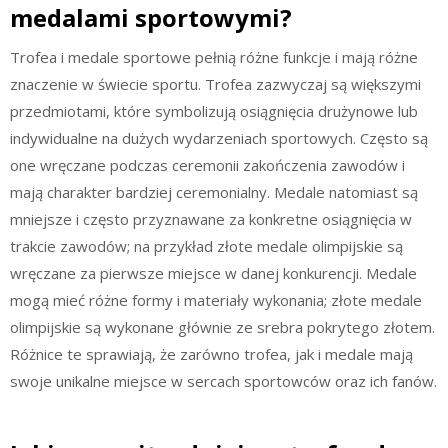
medalami sportowymi?
Trofea i medale sportowe pełnią różne funkcje i mają różne
znaczenie w świecie sportu. Trofea zazwyczaj są większymi
przedmiotami, które symbolizują osiągnięcia drużynowe lub
indywidualne na dużych wydarzeniach sportowych. Często są
one wręczane podczas ceremonii zakończenia zawodów i
mają charakter bardziej ceremonialny. Medale natomiast są
mniejsze i często przyznawane za konkretne osiągnięcia w
trakcie zawodów; na przykład złote medale olimpijskie są
wręczane za pierwsze miejsce w danej konkurencji. Medale
mogą mieć różne formy i materiały wykonania; złote medale
olimpijskie są wykonane głównie ze srebra pokrytego złotem.
Różnice te sprawiają, że zarówno trofea, jak i medale mają
swoje unikalne miejsce w sercach sportowców oraz ich fanów.