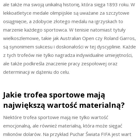
ale także ma swoją unikalną historię, która sięga 1893 roku. W
lekkoatletyce medale olimpijskie są uważane za szczytowe
osiągnięcie, a zdobycie złotego medalu na igrzyskach to
marzenie każdego sportowca. W tenisie natomiast tytuły
wielkoszlemowe, takie jak Australian Open czy Roland Garros,
są synonimem sukcesu i doskonałości w tej dyscyplinie. Każde
z tych trofeów nie tylko nagradza indywidualne umiejętności,
ale także podkreśla znaczenie pracy zespołowej oraz
determinacji w dążeniu do celu.
Jakie trofea sportowe mają
największą wartość materialną?
Niektóre trofea sportowe mają nie tylko wartość
emocjonalną, ale również materialną, która może sięgać
milionów dolarów. Na przykład Puchar Świata FIFA jest wart