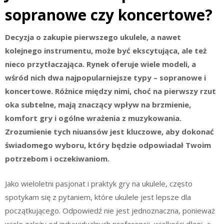
sopranowe czy koncertowe?
Decyzja o zakupie pierwszego ukulele, a nawet
kolejnego instrumentu, może być ekscytująca, ale też
nieco przytłaczająca. Rynek oferuje wiele modeli, a
wśród nich dwa najpopularniejsze typy – sopranowe i
koncertowe. Różnice między nimi, choć na pierwszy rzut
oka subtelne, mają znaczący wpływ na brzmienie,
komfort gry i ogólne wrażenia z muzykowania.
Zrozumienie tych niuansów jest kluczowe, aby dokonać
świadomego wyboru, który będzie odpowiadał Twoim
potrzebom i oczekiwaniom.
Jako wieloletni pasjonat i praktyk gry na ukulele, często
spotykam się z pytaniem, które ukulele jest lepsze dla
początkującego. Odpowiedź nie jest jednoznaczna, ponieważ
wiele zależy od indywidualnych preferencji, wielkości dłoni, a