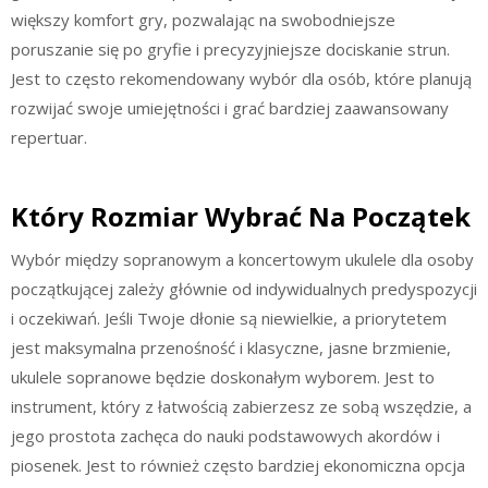
większy komfort gry, pozwalając na swobodniejsze
poruszanie się po gryfie i precyzyjniejsze dociskanie strun.
Jest to często rekomendowany wybór dla osób, które planują
rozwijać swoje umiejętności i grać bardziej zaawansowany
repertuar.
Który Rozmiar Wybrać Na Początek
Wybór między sopranowym a koncertowym ukulele dla osoby
początkującej zależy głównie od indywidualnych predyspozycji
i oczekiwań. Jeśli Twoje dłonie są niewielkie, a priorytetem
jest maksymalna przenośność i klasyczne, jasne brzmienie,
ukulele sopranowe będzie doskonałym wyborem. Jest to
instrument, który z łatwością zabierzesz ze sobą wszędzie, a
jego prostota zachęca do nauki podstawowych akordów i
piosenek. Jest to również często bardziej ekonomiczna opcja