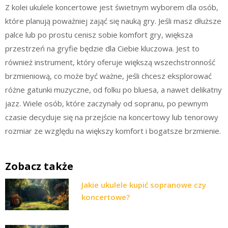
Z kolei ukulele koncertowe jest świetnym wyborem dla osób,
które planują poważniej zająć się nauką gry. Jeśli masz dłuższe
palce lub po prostu cenisz sobie komfort gry, większa
przestrzeń na gryfie będzie dla Ciebie kluczowa. Jest to
również instrument, który oferuje większą wszechstronność
brzmieniową, co może być ważne, jeśli chcesz eksplorować
różne gatunki muzyczne, od folku po bluesa, a nawet delikatny
jazz. Wiele osób, które zaczynały od sopranu, po pewnym
czasie decyduje się na przejście na koncertowy lub tenorowy
rozmiar ze względu na większy komfort i bogatsze brzmienie.
Zobacz także
Jakie ukulele kupić sopranowe czy
koncertowe?