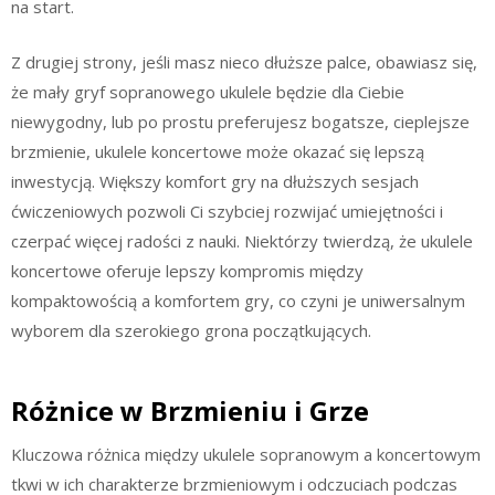
na start.
Z drugiej strony, jeśli masz nieco dłuższe palce, obawiasz się,
że mały gryf sopranowego ukulele będzie dla Ciebie
niewygodny, lub po prostu preferujesz bogatsze, cieplejsze
brzmienie, ukulele koncertowe może okazać się lepszą
inwestycją. Większy komfort gry na dłuższych sesjach
ćwiczeniowych pozwoli Ci szybciej rozwijać umiejętności i
czerpać więcej radości z nauki. Niektórzy twierdzą, że ukulele
koncertowe oferuje lepszy kompromis między
kompaktowością a komfortem gry, co czyni je uniwersalnym
wyborem dla szerokiego grona początkujących.
Różnice w Brzmieniu i Grze
Kluczowa różnica między ukulele sopranowym a koncertowym
tkwi w ich charakterze brzmieniowym i odczuciach podczas