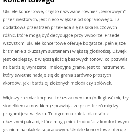
Ukulele koncertowe, często nazywane również „tenorowym”
przez niektórych, jest nieco większe od sopranowego. Ta
dodatkowa przestrzeń przekłada się na kilka kluczowych
różnic, które mogą być decydujące przy wyborze. Przede
wszystkim, ukulele koncertowe oferuje bogatsze, pełniejsze
brzmienie z dłuższym sustainem i większą głośnością. Dźwięk
jest cieplejszy, z większą ilością basowych tonów, co pozwala
na bardziej wyraziste i melodyjne granie. Jest to instrument,
który świetnie nadaje się do grania zarówno prostych
akordów, jak i bardziej złożonych melodii czy solówek.
Większy rozmiar korpusu i dłuższa menzura (odległość między
siodełkiem a mostkiem) sprawiają, że przestrzeń między
progami jest większa. To ogromna zaleta dla osób z
dłuższymi palcami, które mogą mieć trudności z komfortowym
graniem na ukulele sopranowym. Ukulele koncertowe oferuje