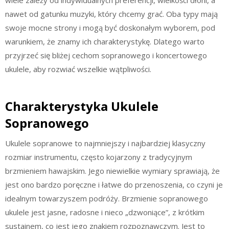
nawet od gatunku muzyki, który chcemy grać. Oba typy mają
swoje mocne strony i mogą być doskonałym wyborem, pod
warunkiem, że znamy ich charakterystykę. Dlatego warto
przyjrzeć się bliżej cechom sopranowego i koncertowego
ukulele, aby rozwiać wszelkie wątpliwości.
Charakterystyka Ukulele
Sopranowego
Ukulele sopranowe to najmniejszy i najbardziej klasyczny
rozmiar instrumentu, często kojarzony z tradycyjnym
brzmieniem hawajskim. Jego niewielkie wymiary sprawiają, że
jest ono bardzo poręczne i łatwe do przenoszenia, co czyni je
idealnym towarzyszem podróży. Brzmienie sopranowego
ukulele jest jasne, radosne i nieco „dzwoniące”, z krótkim
sustainem, co jest jego znakiem rozpoznawczym. Jest to